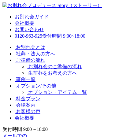
お別れ会ガイド
会社概要
お問い合わせ
0120-963-925
受付時間 9:00~18:00
お別れ会とは
社葬・法人の方へ
ご準備の流れ
お別れ会のご準備の流れ
生前葬をお考えの方へ
事例一覧
オプション/その他
オプション・アイテム一覧
料金プラン
会場案内
お客様の声
会社概要
受付時間 9:00～18:00
メールでの