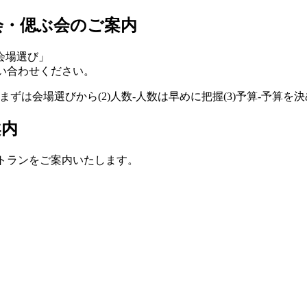
会・偲ぶ会のご案内
会場選び」
問い合わせください。
案内
ストランをご案内いたします。