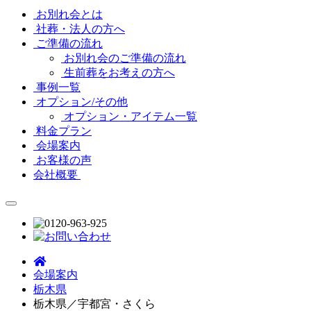
お別れ会とは
社葬・法人の方へ
ご準備の流れ
お別れ会のご準備の流れ
生前葬をお考えの方へ
事例一覧
オプション/その他
オプション・アイテム一覧
料金プラン
会場案内
お客様の声
会社概要
会場案内
栃木県
栃木県／宇都宮・さくら