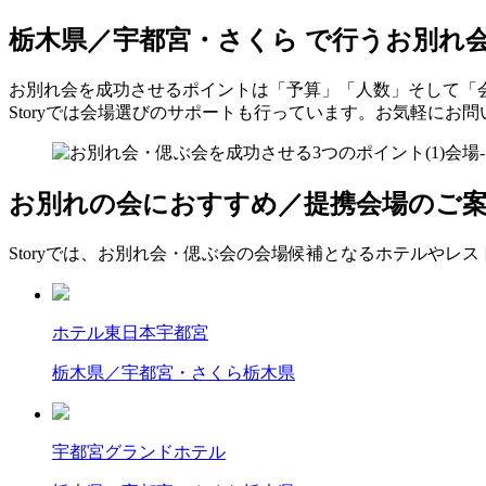
栃木県／宇都宮・さくら で行う
お別れ
お別れ会を成功させるポイントは「予算」「人数」そして「
Storyでは会場選びのサポートも行っています。お気軽にお
お別れの会におすすめ／提携会場のご
Storyでは、お別れ会・偲ぶ会の会場候補となるホテルやレ
ホテル東日本宇都宮
栃木県／宇都宮・さくら
栃木県
宇都宮グランドホテル