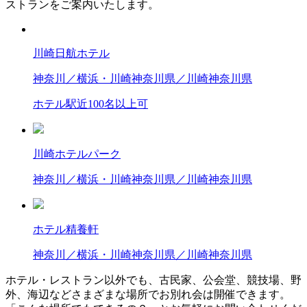
ストランをご案内いたします。
川崎日航ホテル
神奈川／横浜・川崎
神奈川県／川崎
神奈川県
ホテル
駅近
100名以上可
川崎ホテルパーク
神奈川／横浜・川崎
神奈川県／川崎
神奈川県
ホテル精養軒
神奈川／横浜・川崎
神奈川県／川崎
神奈川県
ホテル・レストラン以外でも、古民家、公会堂、競技場、野
外、海辺などさまざまな場所でお別れ会は開催できます。