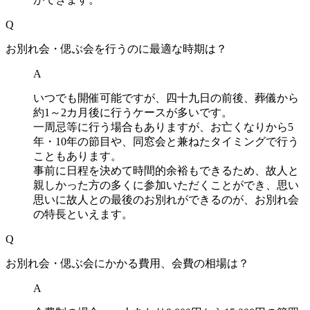
Q
お別れ会・偲ぶ会を行うのに最適な時期は？
A
いつでも開催可能ですが、四十九日の前後、葬儀から
約1～2カ月後に行うケースが多いです。
一周忌等に行う場合もありますが、お亡くなりから5
年・10年の節目や、同窓会と兼ねたタイミングで行う
こともあります。
事前に日程を決めて時間的余裕もできるため、故人と
親しかった方の多くに参加いただくことができ、思い
思いに故人との最後のお別れができるのが、お別れ会
の特長といえます。
Q
お別れ会・偲ぶ会にかかる費用、会費の相場は？
A