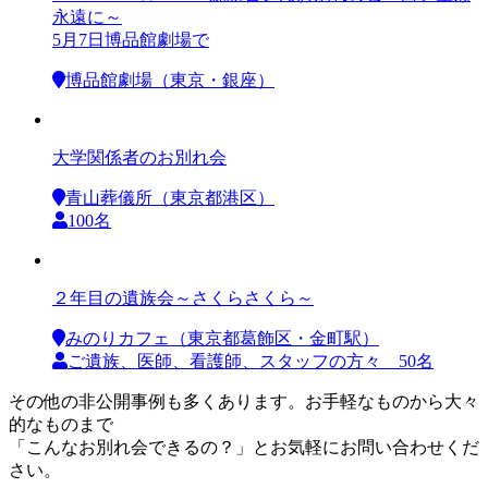
永遠に～
5月7日博品館劇場で
博品館劇場（東京・銀座）
大学関係者のお別れ会
青山葬儀所（東京都港区）
100名
２年目の遺族会～さくらさくら～
みのりカフェ（東京都葛飾区・金町駅）
ご遺族、医師、看護師、スタッフの方々 50名
その他の非公開事例も多くあります。お手軽なものから大々
的なものまで
「こんなお別れ会できるの？」とお気軽にお問い合わせくだ
さい。