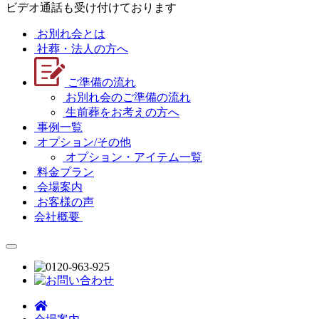
ビデオ通話も受け付けております
お別れ会とは
社葬・法人の方へ
ご準備の流れ
お別れ会のご準備の流れ
生前葬をお考えの方へ
事例一覧
オプション/その他
オプション・アイテム一覧
料金プラン
会場案内
お客様の声
会社概要