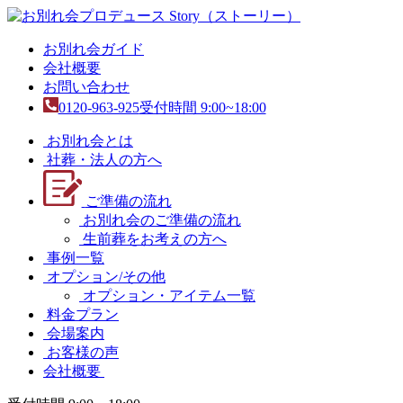
お別れ会ガイド
会社概要
お問い合わせ
0120-963-925
受付時間 9:00~18:00
お別れ会とは
社葬・法人の方へ
ご準備の流れ
お別れ会のご準備の流れ
生前葬をお考えの方へ
事例一覧
オプション/その他
オプション・アイテム一覧
料金プラン
会場案内
お客様の声
会社概要