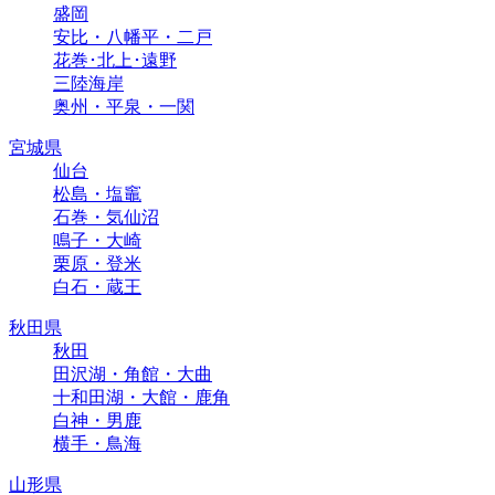
盛岡
安比・八幡平・二戸
花巻･北上･遠野
三陸海岸
奥州・平泉・一関
宮城県
仙台
松島・塩竈
石巻・気仙沼
鳴子・大崎
栗原・登米
白石・蔵王
秋田県
秋田
田沢湖・角館・大曲
十和田湖・大館・鹿角
白神・男鹿
横手・鳥海
山形県