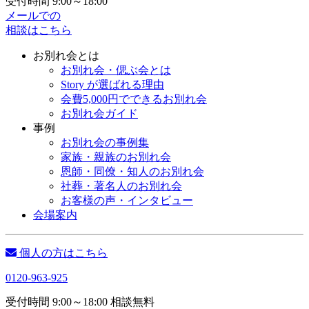
受付時間 9:00～18:00
メールでの
相談はこちら
お別れ会とは
お別れ会・偲ぶ会とは
Story が選ばれる理由
会費5,000円でできるお別れ会
お別れ会ガイド
事例
お別れ会の事例集
家族・親族のお別れ会
恩師・同僚・知人のお別れ会
社葬・著名人のお別れ会
お客様の声・インタビュー
会場案内
個人の方はこちら
0120-963-925
受付時間 9:00～18:00 相談無料