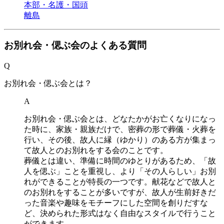
本部・名護・国頭
離島
お別れ会・偲ぶ会のよくある質問
Q
お別れ会・偲ぶ会とは？
A
お別れ会・偲ぶ会とは、どなたかがお亡くなりになっ
た時に、家族・親族だけで、密葬の形で葬儀・火葬を
行い、その後、故人に縁（ゆかり）のある方が集まっ
て故人とのお別れをする会のことです。
葬儀とは違い、準備に時間のゆとりがあるため、「故
人を偲ぶ」ことを重視し、より「その人らしい」お別
れができることが特長の一つです。献花などで故人と
のお別れをすることが多いですが、故人が生前好きだ
った音楽や趣味をモチーフにした空間を創りだすな
ど、決められた形式はなく自由なスタイルで行うこと
ができます。