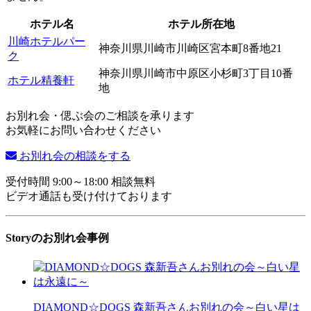
ホテル名
ホテル所在地
川崎ホテルパー
神奈川県川崎市川崎区宮本町8番地21
ク
神奈川県川崎市中原区小杉町3丁目10番
ホテル精養軒
地
お別れ会・偲ぶ会のご相談を承ります
お気軽にお問い合わせください
お別れ会の相談をする
受付時間 9:00～18:00 相談無料
ビデオ通話も受け付けております
Storyのお別れ会事例
DIAMOND☆DOGS 森新吾さんお別れの会～白い星は