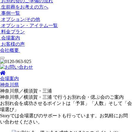
お別れ会のご準備の流れ
生前葬をお考えの方へ
事例一覧
オプション/その他
オプション・アイテム一覧
料金プラン
会場案内
お客様の声
会社概要
会場案内
神奈川県
神奈川県／横須賀・三浦
神奈川県／横須賀・三浦 で行う
お別れ会・偲ぶ会のご案内
お別れ会を成功させるポイントは「予算」「人数」そして「会
場選び」
Storyでは会場選びのサポートも行っています。お気軽にお問
い合わせください。