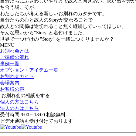
自分たちにふさわしいやり方で故人と向きあい、思い出を分か
ち合う場こそが、
わたしたちが考える新しいお別れのカタチです。
自分たちの心と故人のStoryが交わることで
故人との関係は途切れること無く継続していってほしい、
そんな思いから"Story"と名付けました。
世界で一つだけの "Story" を一緒につくりませんか？
MENU
お別れ会とは
ご準備の流れ
事例一覧
オプション・アイテム一覧
お別れ会ガイド
会場案内
お客様の声
お別れ会の相談をする
個人の方はこちら
法人の方はこちら
受付時間 9:00～18:00 相談無料
ビデオ通話も受け付けております