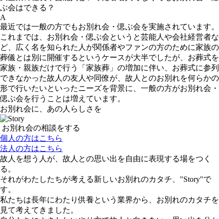
ぶ会はできる？
A
最近では一般の方でもお別れ会・偲ぶ会を実施されています。
これまでは、お別れ会・偲ぶ会というと芸能人や会社経営者な
ど、広く名を知られた人が関係者やファンの方のために家族の
葬儀とは別に開催するというケースが大半でしたが、お葬式を
家族・親族だけで行う「家族葬」の増加に伴い、お葬式に参列
できなかった故人の友人や同僚が、故人とのお別れを何らかの
形で行いたいといったニーズを背景に、一般の方がお別れ会・
偲ぶ会を行うことは増えています。
お別れ会に、あの人らしさを
お別れ会の相談をする
個人の方はこちら
法人の方はこちら
故人を想う人が、故人との思い出を自由に表現する場をつく
る。
それがわたしたちが考える新しいお別れのカタチ、"Story"で
す。
私たちは長年にわたり供養という業界から、お別れのカタチを
見て考えてきました。