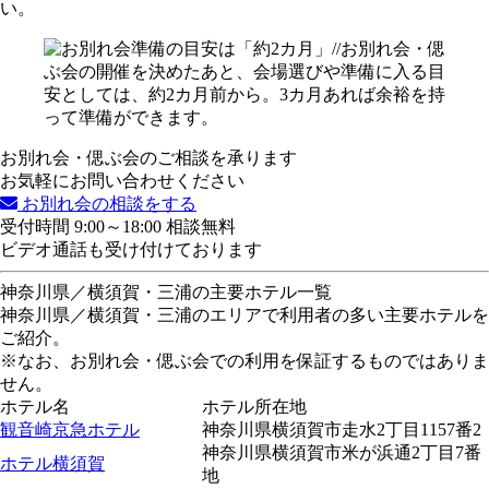
い。
お別れ会・偲ぶ会のご相談を承ります
お気軽にお問い合わせください
お別れ会の相談をする
受付時間 9:00～18:00 相談無料
ビデオ通話も受け付けております
神奈川県／横須賀・三浦の主要ホテル一覧
神奈川県／横須賀・三浦のエリアで利用者の多い主要ホテルを
ご紹介。
※なお、お別れ会・偲ぶ会での利用を保証するものではありま
せん。
ホテル名
ホテル所在地
観音崎京急ホテル
神奈川県横須賀市走水2丁目1157番2
神奈川県横須賀市米が浜通2丁目7番
ホテル横須賀
地