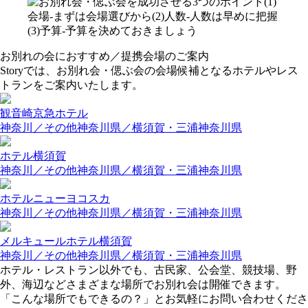
お別れの会におすすめ／提携会場のご案内
Storyでは、お別れ会・偲ぶ会の会場候補となるホテルやレス
トランをご案内いたします。
観音崎京急ホテル
神奈川／その他
神奈川県／横須賀・三浦
神奈川県
ホテル横須賀
神奈川／その他
神奈川県／横須賀・三浦
神奈川県
ホテルニューヨコスカ
神奈川／その他
神奈川県／横須賀・三浦
神奈川県
メルキュールホテル横須賀
神奈川／その他
神奈川県／横須賀・三浦
神奈川県
ホテル・レストラン以外でも、古民家、公会堂、競技場、野
外、海辺などさまざまな場所でお別れ会は開催できます。
「こんな場所でもできるの？」とお気軽にお問い合わせくださ