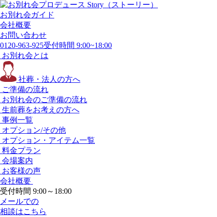
お別れ会ガイド
会社概要
お問い合わせ
0120-963-925
受付時間 9:00~18:00
お別れ会とは
社葬・法人の方へ
ご準備の流れ
お別れ会のご準備の流れ
生前葬をお考えの方へ
事例一覧
オプション/その他
オプション・アイテム一覧
料金プラン
会場案内
お客様の声
会社概要
受付時間 9:00～18:00
メールでの
相談はこちら