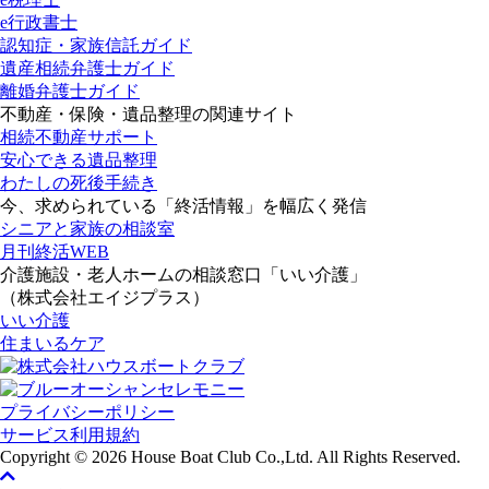
e行政書士
認知症・家族信託ガイド
遺産相続弁護士ガイド
離婚弁護士ガイド
不動産・保険・遺品整理の関連サイト
相続不動産サポート
安心できる遺品整理
わたしの死後手続き
今、求められている「終活情報」を幅広く発信
シニアと家族の相談室
月刊終活WEB
介護施設・老人ホームの相談窓口「いい介護」
（株式会社エイジプラス）
いい介護
住まいるケア
プライバシーポリシー
サービス利用規約
Copyright ©
2026 House Boat Club Co.,Ltd. All Rights Reserved.