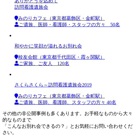
ありがとうを込めて
訪問看護遺族会
みのりカフェ（東京都葛飾区・金町駅）
ご遺族、医師・看護師・スタッフの方々 50名
和やかに笑顔が溢れるお別れ会
校友会館（東京都千代田区・霞ヶ関駅）
ご家族、ご友人 120名
さくらさくら～訪問看護遺族会2019
みのりカフェ（東京都葛飾区・金町駅）
ご遺族、医師、看護師、スタッフの方々 40名
その他の非公開事例も多くあります。お手軽なものから大々
的なものまで
「こんなお別れ会できるの？」とお気軽にお問い合わせくだ
さい。