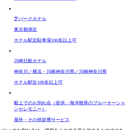
芝パークホテル
東京都
港区
ホテル
駅近
駐車場
100名以上可
川崎日航ホテル
神奈川／横浜・川崎
神奈川県／川崎
神奈川県
ホテル
駅近
100名以上可
船上でのお別れ会（提供：海洋散骨のブルーオーシャ
ンセレモニー）
屋外・その他
提携サービス