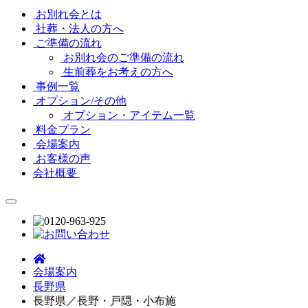
お別れ会とは
社葬・法人の方へ
ご準備の流れ
お別れ会のご準備の流れ
生前葬をお考えの方へ
事例一覧
オプション/その他
オプション・アイテム一覧
料金プラン
会場案内
お客様の声
会社概要
会場案内
長野県
長野県／長野・戸隠・小布施