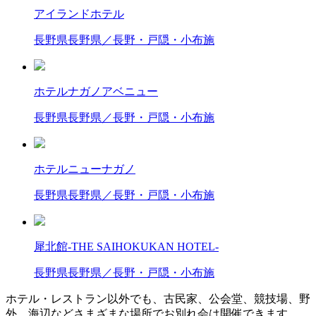
アイランドホテル
長野県
長野県／長野・戸隠・小布施
ホテルナガノアベニュー
長野県
長野県／長野・戸隠・小布施
ホテルニューナガノ
長野県
長野県／長野・戸隠・小布施
犀北館-THE SAIHOKUKAN HOTEL-
長野県
長野県／長野・戸隠・小布施
ホテル・レストラン以外でも、古民家、公会堂、競技場、野
外、海辺などさまざまな場所でお別れ会は開催できます。