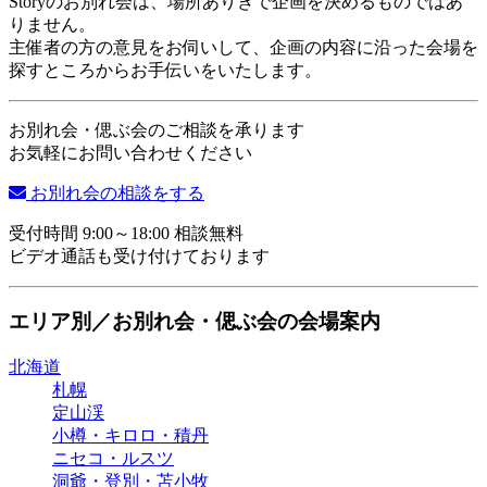
Storyのお別れ会は、場所ありきで企画を決めるものではあ
りません。
主催者の方の意見をお伺いして、企画の内容に沿った会場を
探すところからお手伝いをいたします。
お別れ会・偲ぶ会のご相談を承ります
お気軽にお問い合わせください
お別れ会の相談をする
受付時間 9:00～18:00 相談無料
ビデオ通話も受け付けております
エリア別／お別れ会・偲ぶ会の会場案内
北海道
札幌
定山渓
小樽・キロロ・積丹
ニセコ・ルスツ
洞爺・登別・苫小牧