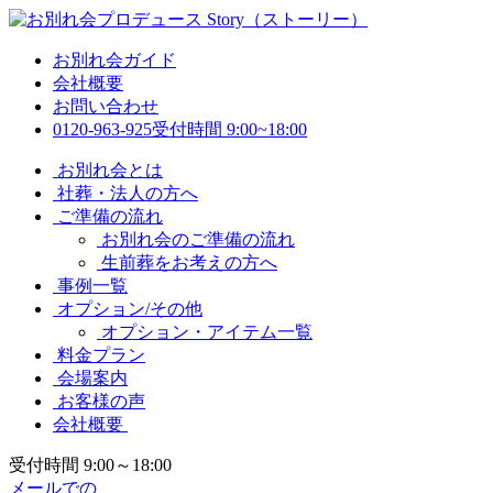
お別れ会ガイド
会社概要
お問い合わせ
0120-963-925
受付時間 9:00~18:00
お別れ会とは
社葬・法人の方へ
ご準備の流れ
お別れ会のご準備の流れ
生前葬をお考えの方へ
事例一覧
オプション/その他
オプション・アイテム一覧
料金プラン
会場案内
お客様の声
会社概要
受付時間 9:00～18:00
メールでの