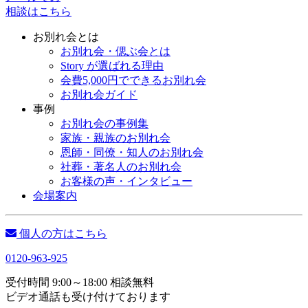
相談はこちら
お別れ会とは
お別れ会・偲ぶ会とは
Story が選ばれる理由
会費5,000円でできるお別れ会
お別れ会ガイド
事例
お別れ会の事例集
家族・親族のお別れ会
恩師・同僚・知人のお別れ会
社葬・著名人のお別れ会
お客様の声・インタビュー
会場案内
個人の方はこちら
0120-963-925
受付時間 9:00～18:00 相談無料
ビデオ通話も受け付けております