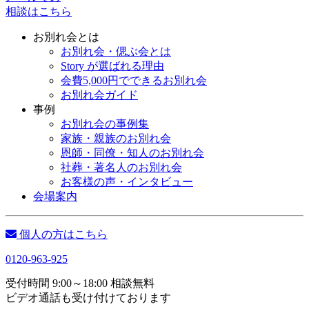
相談はこちら
お別れ会とは
お別れ会・偲ぶ会とは
Story が選ばれる理由
会費5,000円でできるお別れ会
お別れ会ガイド
事例
お別れ会の事例集
家族・親族のお別れ会
恩師・同僚・知人のお別れ会
社葬・著名人のお別れ会
お客様の声・インタビュー
会場案内
個人の方はこちら
0120-963-925
受付時間 9:00～18:00 相談無料
ビデオ通話も受け付けております