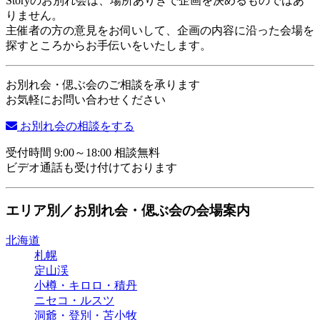
Storyのお別れ会は、場所ありきで企画を決めるものではあ
りません。
主催者の方の意見をお伺いして、企画の内容に沿った会場を
探すところからお手伝いをいたします。
お別れ会・偲ぶ会のご相談を承ります
お気軽にお問い合わせください
お別れ会の相談をする
受付時間 9:00～18:00 相談無料
ビデオ通話も受け付けております
エリア別／お別れ会・偲ぶ会の会場案内
北海道
札幌
定山渓
小樽・キロロ・積丹
ニセコ・ルスツ
洞爺・登別・苫小牧