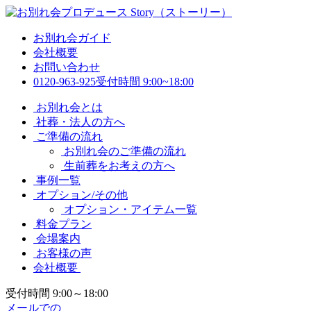
お別れ会ガイド
会社概要
お問い合わせ
0120-963-925
受付時間 9:00~18:00
お別れ会とは
社葬・法人の方へ
ご準備の流れ
お別れ会のご準備の流れ
生前葬をお考えの方へ
事例一覧
オプション/その他
オプション・アイテム一覧
料金プラン
会場案内
お客様の声
会社概要
受付時間 9:00～18:00
メールでの