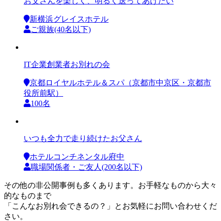
お父さんを楽しく、明るく送ってあげたい
新横浜グレイスホテル
ご親族(40名以下)
IT企業創業者お別れの会
京都ロイヤルホテル＆スパ（京都市中京区・京都市
役所前駅）
100名
いつも全力で走り続けたお父さん
ホテルコンチネンタル府中
職場関係者・ご友人(200名以下)
その他の非公開事例も多くあります。お手軽なものから大々
的なものまで
「こんなお別れ会できるの？」とお気軽にお問い合わせくだ
さい。