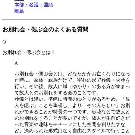
本部・名護・国頭
離島
お別れ会・偲ぶ会のよくある質問
Q
お別れ会・偲ぶ会とは？
A
お別れ会・偲ぶ会とは、どなたかがお亡くなりになっ
た時に、家族・親族だけで、密葬の形で葬儀・火葬を
行い、その後、故人に縁（ゆかり）のある方が集まっ
て故人とのお別れをする会のことです。
葬儀とは違い、準備に時間のゆとりがあるため、「故
人を偲ぶ」ことを重視し、より「その人らしい」お別
れができることが特長の一つです。献花などで故人と
のお別れをすることが多いですが、故人が生前好きだ
った音楽や趣味をモチーフにした空間を創りだすな
ど、決められた形式はなく自由なスタイルで行うこと