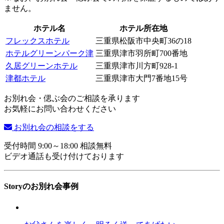
ません。
ホテル名
ホテル所在地
フレックスホテル
三重県松阪市中央町36の18
ホテルグリーンパーク津
三重県津市羽所町700番地
久居グリーンホテル
三重県津市川方町928-1
津都ホテル
三重県津市大門7番地15号
お別れ会・偲ぶ会のご相談を承ります
お気軽にお問い合わせください
お別れ会の相談をする
受付時間 9:00～18:00 相談無料
ビデオ通話も受け付けております
Storyのお別れ会事例