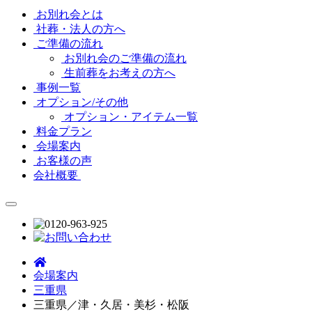
お別れ会とは
社葬・法人の方へ
ご準備の流れ
お別れ会のご準備の流れ
生前葬をお考えの方へ
事例一覧
オプション/その他
オプション・アイテム一覧
料金プラン
会場案内
お客様の声
会社概要
会場案内
三重県
三重県／津・久居・美杉・松阪