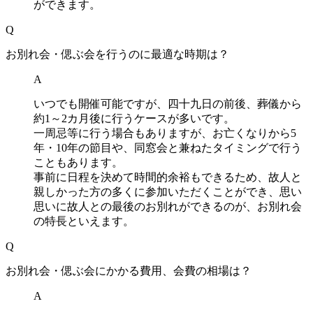
ができます。
Q
お別れ会・偲ぶ会を行うのに最適な時期は？
A
いつでも開催可能ですが、四十九日の前後、葬儀から
約1～2カ月後に行うケースが多いです。
一周忌等に行う場合もありますが、お亡くなりから5
年・10年の節目や、同窓会と兼ねたタイミングで行う
こともあります。
事前に日程を決めて時間的余裕もできるため、故人と
親しかった方の多くに参加いただくことができ、思い
思いに故人との最後のお別れができるのが、お別れ会
の特長といえます。
Q
お別れ会・偲ぶ会にかかる費用、会費の相場は？
A