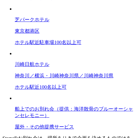
芝パークホテル
東京都
港区
ホテル
駅近
駐車場
100名以上可
川崎日航ホテル
神奈川／横浜・川崎
神奈川県／川崎
神奈川県
ホテル
駅近
100名以上可
船上でのお別れ会（提供：海洋散骨のブルーオーシャ
ンセレモニー）
屋外・その他
提携サービス