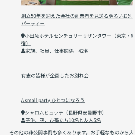
創立50年を迎えた会社の創業者を見送る明るいお別
パーティー
小田急ホテルセンチュリーサザンタワー（東京・
宿）
家族、社員、仕事関係 42名
有志の皆様が企画したお別れ会
A small party ひとつになろう
シャロムヒュッテ（長野県安曇野市）
子供、孫、ひ孫たち10名と友人5名
その他の非公開事例も多くあります。お手軽なものから大