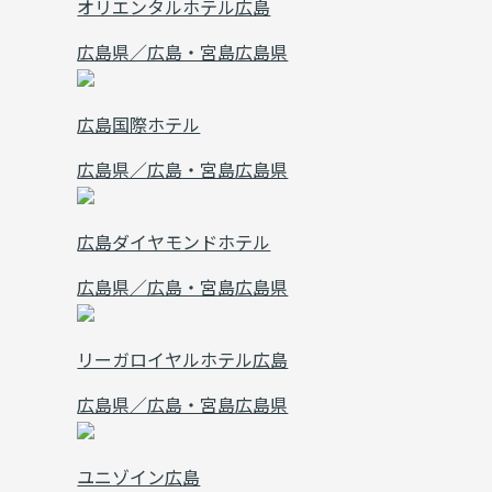
オリエンタルホテル広島
広島県／広島・宮島
広島県
広島国際ホテル
広島県／広島・宮島
広島県
広島ダイヤモンドホテル
広島県／広島・宮島
広島県
リーガロイヤルホテル広島
広島県／広島・宮島
広島県
ユニゾイン広島