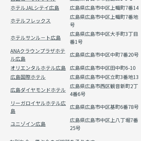
ホテルJALシテイ広島
広島県広島市中区上幟町7番14
広島県広島市中区上幟町7番地
ホテルフレックス
号
広島県広島市中区大手町3丁目
ホテルサンル－ト広島
番1号
ANAクラウンプラザホテ
広島県広島市中区中町7番20号
ル広島
オリエンタルホテル広島
広島県広島市中区田中町6-10
広島国際ホテル
広島県広島市中区立町3番地13
広島県広島市西区観音新町2丁
広島ダイヤモンドホテル
4番6号
リーガロイヤルホテル広
広島県広島市中区基町6番78号
島
広島県広島市中区上八丁堀7番
ユニゾイン広島
25号