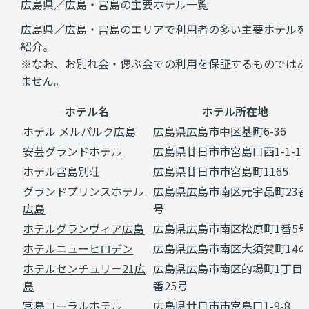
広島県／広島・宮島の主要ホテル一覧
広島県／広島・宮島のエリアで利用者の多い主要ホテルを
紹介。
※なお、お別れ会・偲ぶ会での利用を保証するものではあ
ません。
ホテル名
ホテル所在地
ホテル メルパルク広島
広島県広島市中区基町6-36
安芸グランドホテル
広島県廿日市市宮島口西1-1-17
ホテル宮島別荘
広島県廿日市市宮島町1165
グランドプリンスホテル
広島県広島市南区元宇品町23番
広島
号
ホテルグランヴィア広島
広島県広島市南区松原町1番5
ホテルニューヒロデン
広島県広島市南区大須賀町14の
ホテルセンチュリ－21広
広島県広島市南区的場町1丁目
島
番25号
宮島コーラルホテル
広島県廿日市市宮島口1-9-8