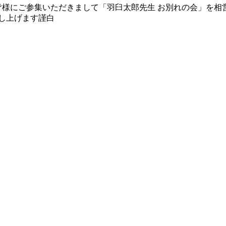
た皆様にご参集いただきまして「羽臼太郎先生 お別れの会」を相
し上げます
謹白