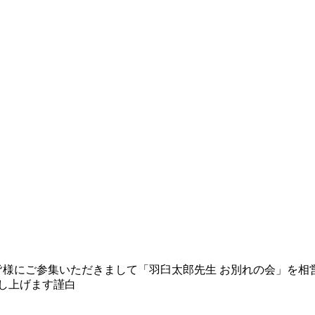
た皆様にご参集いただきまして「羽臼太郎先生 お別れの会」を相
し上げます
謹白