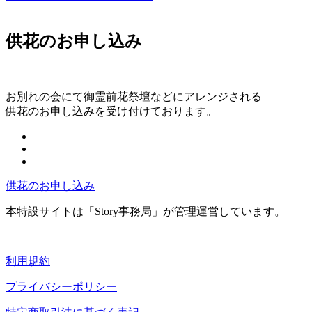
供花のお申し込み
お別れの会にて御霊前花祭壇などにアレンジされる
供花のお申し込みを受け付けております。
供花のお申し込み
本特設サイトは「Story事務局」が管理運営しています。
利用規約
プライバシーポリシー