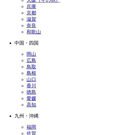
大阪（その他）
兵庫
京都
滋賀
奈良
和歌山
中国・四国
岡山
広島
鳥取
島根
山口
香川
徳島
愛媛
高知
九州・沖縄
福岡
佐賀