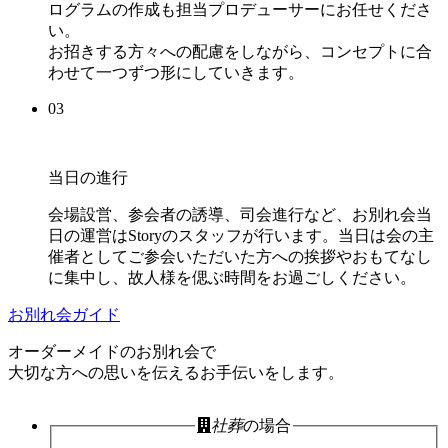
ログラムの作成も担当プロデューサーにお任せくださ
い。
お招きする方々への配慮をしながら、コンセプトに合
わせて一つずつ形にしていきます。
03
当日の進行
会場設営、参会者の誘導、司会進行など、お別れ会当
日の運営はStoryのスタッフが行います。当日は会の主
催者としてご参会いただいた方への挨拶やおもてなし
に集中し、故人様を偲ぶ時間をお過ごしください。
お別れ会ガイド
オーダーメイドのお別れ会で
大切な方への思いを伝えるお手伝いをします。
社葬
の場合