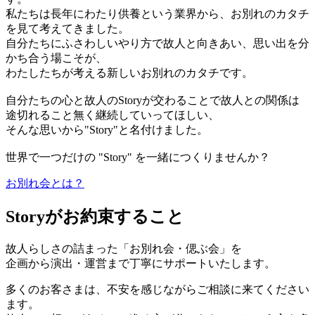
私たちは長年にわたり供養という業界から、お別れのカタチ
を見て考えてきました。
自分たちにふさわしいやり方で故人と向きあい、思い出を分
かち合う場こそが、
わたしたちが考える新しいお別れのカタチです。
自分たちの心と故人のStoryが交わることで故人との関係は
途切れること無く継続していってほしい、
そんな思いから"Story"と名付けました。
世界で一つだけの "Story" を一緒につくりませんか？
お別れ会とは？
Storyがお約束すること
故人らしさの詰まった「お別れ会・偲ぶ会」を
企画から演出・運営まで丁寧にサポートいたします。
多くのお客さまは、不安を感じながらご相談に来てください
ます。