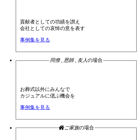
貢献者としての功績を讃え
会社としての哀悼の意を表す
事例集を見る
同僚 , 恩師 , 友人
の場合
お葬式以外にみんなで
カジュアルに偲ぶ機会を
事例集を見る
ご家族
の場合