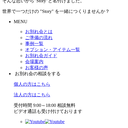
そんな思いから"Story"と名付けました。
世界で一つだけの "Story" を一緒につくりませんか？
MENU
お別れ会とは
ご準備の流れ
事例一覧
オプション・アイテム一覧
お別れ会ガイド
会場案内
お客様の声
お別れ会の相談をする
個人の方はこちら
法人の方はこちら
受付時間 9:00～18:00 相談無料
ビデオ通話も受け付けております