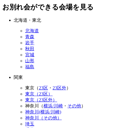
お別れ会ができる会場を見る
北海道・東北
北海道
青森
岩手
秋田
宮城
山形
福島
関東
東京（
23区
・
23区外
）
東京（23区）
東京（23区外）
神奈川（
横浜/川崎
・
その他
）
神奈川(横浜/川崎)
神奈川（その他）
埼玉