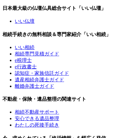
日本最大級の仏壇仏具総合サイト「いい仏壇」
いい仏壇
相続手続きの無料相談＆専門家紹介「いい相続」
いい相続
相続専門見積ガイド
e税理士
e行政書士
認知症・家族信託ガイド
遺産相続弁護士ガイド
離婚弁護士ガイド
不動産・保険・遺品整理の関連サイト
相続不動産サポート
安心できる遺品整理
わたしの死後手続き