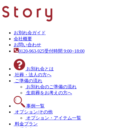
お別れ会ガイド
会社概要
お問い合わせ
0120-963-925
受付時間 9:00~18:00
お別れ会とは
社葬・法人の方へ
ご準備の流れ
お別れ会のご準備の流れ
生前葬をお考えの方へ
事例一覧
オプション/その他
オプション・アイテム一覧
料金プラン