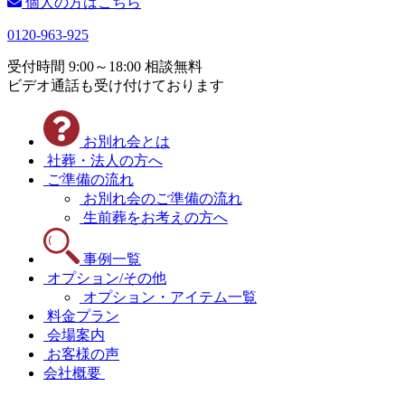
個人の方はこちら
0120-963-925
受付時間 9:00～18:00 相談無料
ビデオ通話も受け付けております
お別れ会とは
社葬・法人の方へ
ご準備の流れ
お別れ会のご準備の流れ
生前葬をお考えの方へ
事例一覧
オプション/その他
オプション・アイテム一覧
料金プラン
会場案内
お客様の声
会社概要