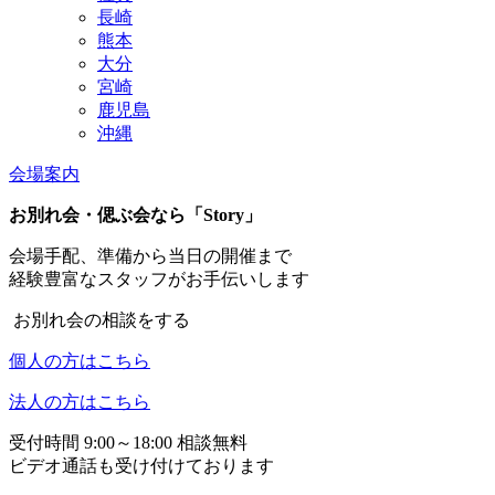
長崎
熊本
大分
宮崎
鹿児島
沖縄
会場案内
お別れ会・偲ぶ会なら「Story」
会場手配、準備から当日の開催まで
経験豊富なスタッフがお手伝いします
お別れ会の相談をする
個人の方はこちら
法人の方はこちら
受付時間 9:00～18:00 相談無料
ビデオ通話も受け付けております