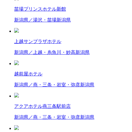
苗場プリンスホテル新館
新潟県／湯沢・苗場
新潟県
上越サンプラザホテル
新潟県／上越・糸魚川・妙高
新潟県
越前屋ホテル
新潟県／燕・三条・岩室・弥彦
新潟県
アクアホテル燕三条駅前店
新潟県／燕・三条・岩室・弥彦
新潟県