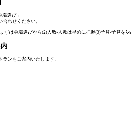
内
会場選び」
問い合わせください。
案内
ストランをご案内いたします。