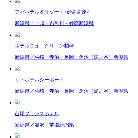
アパホテル＆リゾート<妙高高原>
新潟県／上越・糸魚川・妙高
新潟県
ホテルニュ－グリ－ン柏崎
新潟県／柏崎・寺泊・長岡・魚沼（湯之谷）
新潟県
ザ・ホテルシーポート
新潟県／柏崎・寺泊・長岡・魚沼（湯之谷）
新潟県
苗場プリンスホテル
新潟県／湯沢・苗場
新潟県