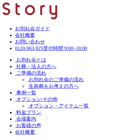
お別れ会ガイド
会社概要
お問い合わせ
0120-963-925
受付時間 9:00~18:00
お別れ会とは
社葬・法人の方へ
ご準備の流れ
お別れ会のご準備の流れ
生前葬をお考えの方へ
事例一覧
オプション/その他
オプション・アイテム一覧
料金プラン
会場案内
お客様の声
会社概要