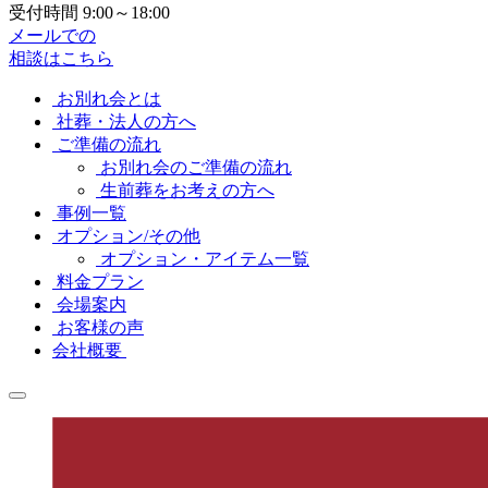
受付時間 9:00～18:00
メールでの
相談はこちら
お別れ会とは
社葬・法人の方へ
ご準備の流れ
お別れ会のご準備の流れ
生前葬をお考えの方へ
事例一覧
オプション/その他
オプション・アイテム一覧
料金プラン
会場案内
お客様の声
会社概要