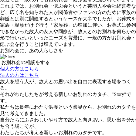
これまでは、お別れ会・偲ぶ会というと芸能人や会社経営者な
ど、広く名を知られた人が関係者やファンの方のために家族の
葬儀とは別に開催するというケースが大半でしたが、お葬式を
家族・親族だけで行う「家族葬」の増加に伴い、お葬式に参列
できなかった故人の友人や同僚が、故人とのお別れを何らかの
形で行いたいといったニーズを背景に、一般の方がお別れ会・
偲ぶ会を行うことは増えています。
お別れ会に、あの人らしさを
お別れ会の相談をする
個人の方はこちら
法人の方はこちら
故人を想う人が、故人との思い出を自由に表現する場をつく
る。
それがわたしたちが考える新しいお別れのカタチ、"Story"で
す。
私たちは長年にわたり供養という業界から、お別れのカタチを
見て考えてきました。
自分たちにふさわしいやり方で故人と向きあい、思い出を分か
ち合う場こそが、
わたしたちが考える新しいお別れのカタチです。