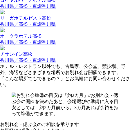
ロイヤルパークホテル高松
香川県／高松・東讃
香川県
リーガホテルゼスト高松
香川県／高松・東讃
香川県
オークラホテル高松
香川県／高松・東讃
香川県
チサンイン高松
香川県／高松・東讃
香川県
ホテル・レストラン以外でも、古民家、公会堂、競技場、野
外、海辺などさまざまな場所でお別れ会は開催できます。
「こんな場所でもできるの？」とお気軽にお問い合わせくださ
い。
お別れ会・偲ぶ会のご相談を承ります