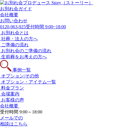
お別れ会ガイド
会社概要
お問い合わせ
0120-963-925
受付時間 9:00~18:00
お別れ会とは
社葬・法人の方へ
ご準備の流れ
お別れ会のご準備の流れ
生前葬をお考えの方へ
事例一覧
オプション/その他
オプション・アイテム一覧
料金プラン
会場案内
お客様の声
会社概要
受付時間 9:00～18:00
メールでの
相談はこちら