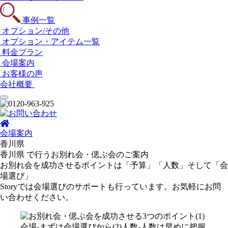
事例一覧
オプション/その他
オプション・アイテム一覧
料金プラン
会場案内
お客様の声
会社概要
会場案内
香川県
香川県 で行う
お別れ会・偲ぶ会のご案内
お別れ会を成功させるポイントは「予算」「人数」そして「会
場選び」
Storyでは会場選びのサポートも行っています。お気軽にお問
い合わせください。