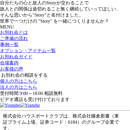
自分たちの心と故人のStoryが交わることで
故人との関係は途切れること無く継続していってほしい、
そんな思いから"Story"と名付けました。
世界で一つだけの "Story" を一緒につくりませんか？
MENU
お別れ会とは
ご準備の流れ
事例一覧
オプション・アイテム一覧
お別れ会ガイド
会場案内
お客様の声
お別れ会の相談をする
個人の方はこちら
法人の方はこちら
受付時間 9:00～18:00 相談無料
ビデオ通話も受け付けております
株式会社ハウスボートクラブは、株式会社鎌倉新書（東
証プライム上場、証券コード：6184）のグループ企業で
す。