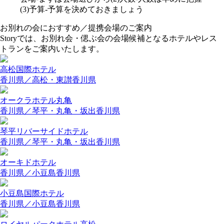
お別れの会におすすめ／提携会場のご案内
Storyでは、お別れ会・偲ぶ会の会場候補となるホテルやレス
トランをご案内いたします。
高松国際ホテル
香川県／高松・東讃
香川県
オークラホテル丸亀
香川県／琴平・丸亀・坂出
香川県
琴平リバーサイドホテル
香川県／琴平・丸亀・坂出
香川県
オーキドホテル
香川県／小豆島
香川県
小豆島国際ホテル
香川県／小豆島
香川県