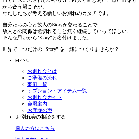
自分たちにふさわしいやり方で故人と向きあい、思い出を分
かち合う場こそが、
わたしたちが考える新しいお別れのカタチです。
自分たちの心と故人のStoryが交わることで
故人との関係は途切れること無く継続していってほしい、
そんな思いから"Story"と名付けました。
世界で一つだけの "Story" を一緒につくりませんか？
MENU
お別れ会とは
ご準備の流れ
事例一覧
オプション・アイテム一覧
お別れ会ガイド
会場案内
お客様の声
お別れ会の相談をする
個人の方はこちら