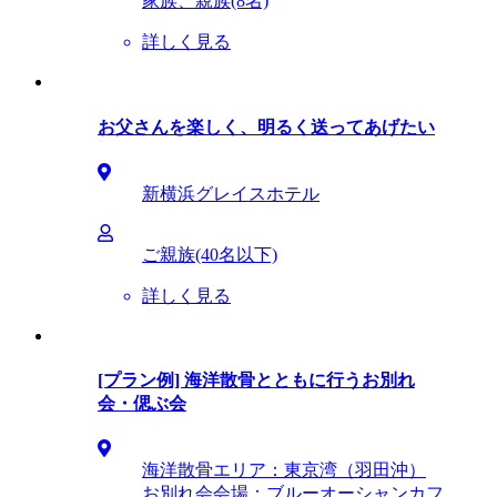
家族、親族(8名)
詳しく見る
お父さんを楽しく、明るく送ってあげたい
新横浜グレイスホテル
ご親族(40名以下)
詳しく見る
[プラン例] 海洋散骨とともに行うお別れ
会・偲ぶ会
海洋散骨エリア：東京湾（羽田沖）
お別れ会会場：ブルーオーシャンカフ