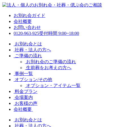
お別れ会ガイド
会社概要
お問い合わせ
0120-963-925
受付時間 9:00~18:00
お別れ会とは
社葬・法人の方へ
ご準備の流れ
お別れ会のご準備の流れ
生前葬をお考えの方へ
事例一覧
オプション/その他
オプション・アイテム一覧
料金プラン
会場案内
お客様の声
会社概要
お別れ会とは
社葬・法人の方へ