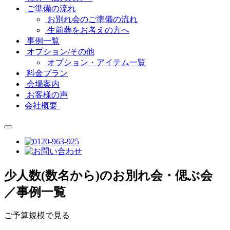
ご準備の流れ
お別れ会のご準備の流れ
生前葬をお考えの方へ
事例一覧
オプション/その他
オプション・アイテム一覧
料金プラン
会場案内
お客様の声
会社概要
少人数(数名から)のお別れ会・偲ぶ会
／事例一覧
ご予算規模で見る