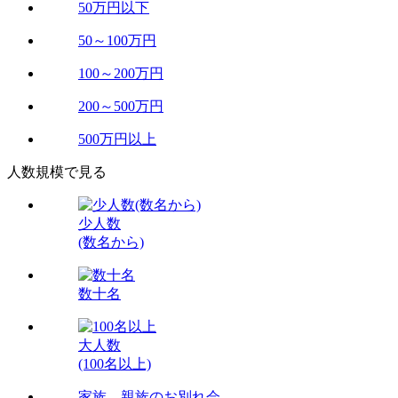
50万円以下
50～100万円
100～200万円
200～500万円
500万円以上
人数規模で見る
少人数
(数名から)
数十名
大人数
(100名以上)
家族、親族のお別れ会