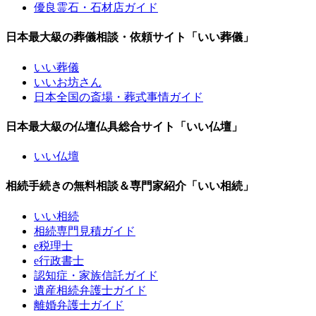
優良霊石・石材店ガイド
日本最大級の葬儀相談・依頼サイト「いい葬儀」
いい葬儀
いいお坊さん
日本全国の斎場・葬式事情ガイド
日本最大級の仏壇仏具総合サイト「いい仏壇」
いい仏壇
相続手続きの無料相談＆専門家紹介「いい相続」
いい相続
相続専門見積ガイド
e税理士
e行政書士
認知症・家族信託ガイド
遺産相続弁護士ガイド
離婚弁護士ガイド