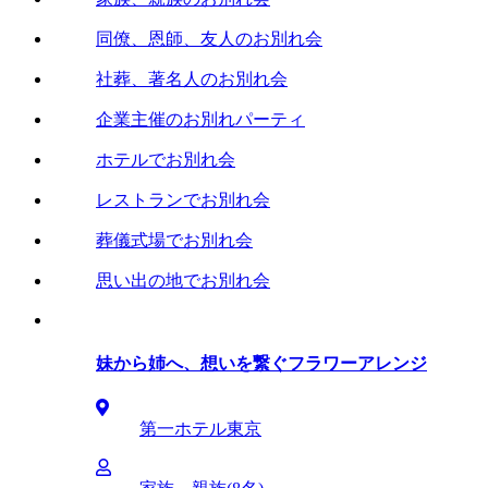
同僚、恩師、友人のお別れ会
社葬、著名人のお別れ会
企業主催のお別れパーティ
ホテルでお別れ会
レストランでお別れ会
葬儀式場でお別れ会
思い出の地でお別れ会
妹から姉へ、想いを繋ぐフラワーアレンジ
第一ホテル東京