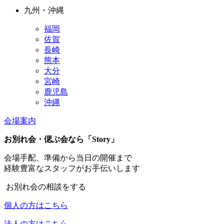
九州・沖縄
福岡
佐賀
長崎
熊本
大分
宮崎
鹿児島
沖縄
会場案内
お別れ会・偲ぶ会なら「Story」
会場手配、準備から当日の開催まで
経験豊富なスタッフがお手伝いします
お別れ会の相談をする
個人の方はこちら
法人の方はこちら