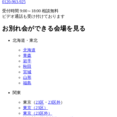
0120-963-925
受付時間 9:00～18:00 相談無料
ビデオ通話も受け付けております
お別れ会ができる会場を見る
北海道・東北
北海道
青森
岩手
秋田
宮城
山形
福島
関東
東京（
23区
・
23区外
）
東京（23区）
東京（23区外）