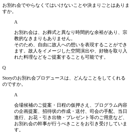
お別れ会でやらなくてはいけないことや決まりごとはありま
すか。
A
お別れ会は、お葬式と異なり時間的な余裕があり、宗
教的なきまりもありません。
そのため、自由に故人への想いを表現することができ
ます。故人をイメージした空間演出や、好物を取り入
れた料理などをご提案することも可能です。
Q
Storyのお別れ会プロデュースは、どんなことをしてくれる
のですか。
A
会場候補のご提案・日程の仮押さえ、プログラム内容
の企画提案、招待状の作成・送付、司会の手配、当日
進行、お花・引き出物・プレゼント等のご用意など、
お別れ会の幹事が行うべきことをお引き受けしていま
す。