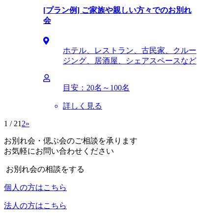
[プラン例] ご家族や親しい方々でのお別れ
会
ホテル、レストラン、古民家、クルー
ジング、居酒屋、シェアスペースなど
目安：20名～100名
詳しく見る
1 / 2
1
2
»
お別れ会・偲ぶ会のご相談を承ります
お気軽にお問い合わせください
お別れ会の相談をする
個人の方はこちら
法人の方はこちら