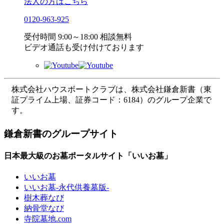
法人の方はこちら
0120-963-925
受付時間 9:00～18:00 相談無料
ビデオ通話も受け付けております
株式会社ハウスボートクラブは、株式会社鎌倉新書（東
証プライム上場、証券コード：6184）のグループ企業で
す。
鎌倉新書のグループサイト
日本最大級のお墓ポータルサイト「いいお墓」
いいお墓
いいお墓-永代供養墓版-
樹木葬なび
納骨堂なび
寺院墓地.com