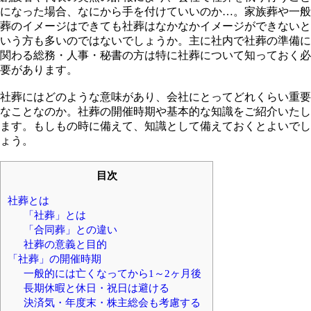
になった場合、なにから手を付けていいのか…。家族葬や一般
葬のイメージはできても社葬はなかなかイメージができないと
いう方も多いのではないでしょうか。主に社内で社葬の準備に
関わる総務・人事・秘書の方は特に社葬について知っておく必
要があります。
社葬にはどのような意味があり、会社にとってどれくらい重要
なことなのか。社葬の開催時期や基本的な知識をご紹介いたし
ます。もしもの時に備えて、知識として備えておくとよいでし
ょう。
目次
社葬とは
「社葬」とは
「合同葬」との違い
社葬の意義と目的
「社葬」の開催時期
一般的には亡くなってから1～2ヶ月後
長期休暇と休日・祝日は避ける
決済気・年度末・株主総会も考慮する