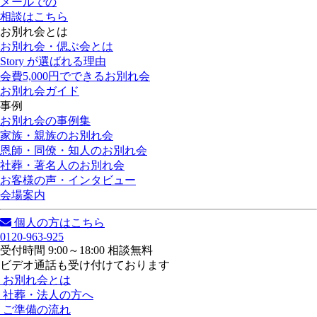
メールでの
相談はこちら
お別れ会とは
お別れ会・偲ぶ会とは
Story が選ばれる理由
会費5,000円でできるお別れ会
お別れ会ガイド
事例
お別れ会の事例集
家族・親族のお別れ会
恩師・同僚・知人のお別れ会
社葬・著名人のお別れ会
お客様の声・インタビュー
会場案内
個人の方はこちら
0120-963-925
受付時間 9:00～18:00 相談無料
ビデオ通話も受け付けております
お別れ会とは
社葬・法人の方へ
ご準備の流れ