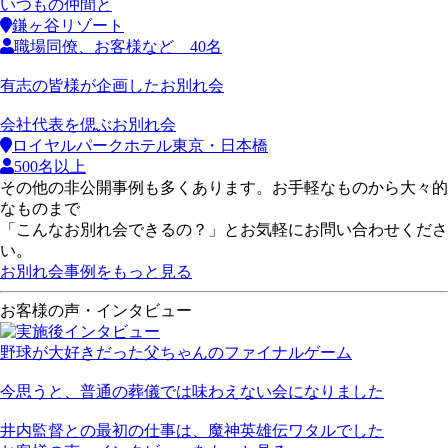
いつもの仲間と
鎌ヶ谷リゾート
職場同僚、お客様など 40名
有志の皆様が企画したお別れ会
会社代表を偲ぶお別れ会
ロイヤルパークホテル東京・日本橋
500名以上
その他の非公開事例も多くあります。お手軽なものから大々的
なものまで
「こんなお別れ会できるの？」とお気軽にお問い合わせくださ
い。
お別れ会事例をもっと見る
お客様の声・インタビュー
野球が大好きだった父ちゃんのファイナルゲーム
今思うと、普通の葬儀では味わえない会になりました
井内監督との最初の仕事は、魔神英雄伝ワタルでした