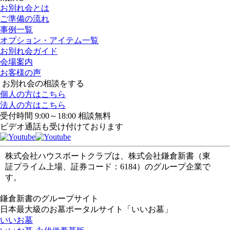
お別れ会とは
ご準備の流れ
事例一覧
オプション・アイテム一覧
お別れ会ガイド
会場案内
お客様の声
お別れ会の相談をする
個人の方はこちら
法人の方はこちら
受付時間 9:00～18:00 相談無料
ビデオ通話も受け付けております
株式会社ハウスボートクラブは、株式会社鎌倉新書（東
証プライム上場、証券コード：6184）のグループ企業で
す。
鎌倉新書のグループサイト
日本最大級のお墓ポータルサイト「いいお墓」
いいお墓