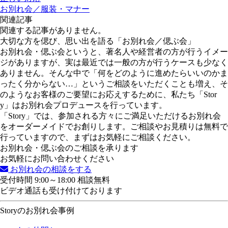
お別れ会／服装・マナー
関連記事
関連する記事がありません。
大切な方を偲び、思い出を語る「お別れ会／偲ぶ会」
お別れ会・偲ぶ会というと、著名人や経営者の方が行うイメー
ジがありますが、実は最近では一般の方が行うケースも少なく
ありません。そんな中で「何をどのように進めたらいいのかま
ったく分からない…」というご相談をいただくことも増え、そ
のようなお客様のご要望にお応えするために、私たち「Stor
y」はお別れ会プロデュースを行っています。
「Story」では、参加される方々にご満足いただけるお別れ会
をオーダーメイドでお創りします。ご相談やお見積りは無料で
行っていますので、まずはお気軽にご相談ください。
お別れ会・偲ぶ会のご相談を承ります
お気軽にお問い合わせください
お別れ会の相談をする
受付時間 9:00～18:00 相談無料
ビデオ通話も受け付けております
Storyのお別れ会事例