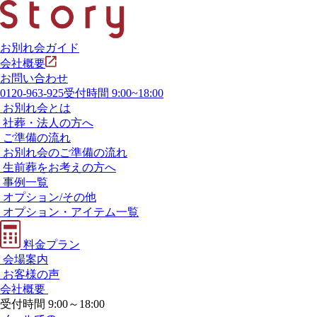
お別れ会ガイド
会社概要
お問い合わせ
0120-963-925
受付時間 9:00~18:00
お別れ会とは
社葬・法人の方へ
ご準備の流れ
お別れ会のご準備の流れ
生前葬をお考えの方へ
事例一覧
オプション/その他
オプション・アイテム一覧
料金プラン
会場案内
お客様の声
会社概要
受付時間 9:00～18:00