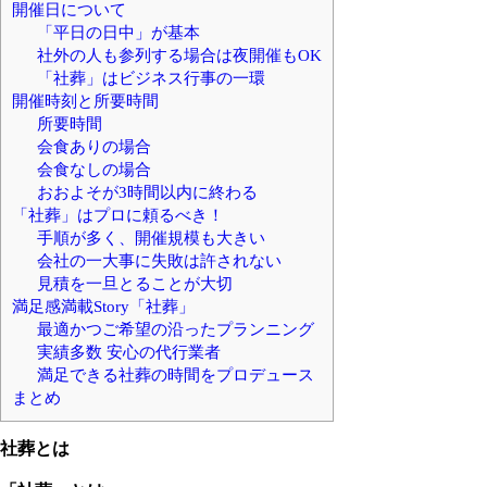
開催日について
「平日の日中」が基本
社外の人も参列する場合は夜開催もOK
「社葬」はビジネス行事の一環
開催時刻と所要時間
所要時間
会食ありの場合
会食なしの場合
おおよそが3時間以内に終わる
「社葬」はプロに頼るべき！
手順が多く、開催規模も大きい
会社の一大事に失敗は許されない
見積を一旦とることが大切
満足感満載Story「社葬」
最適かつご希望の沿ったプランニング
実績多数 安心の代行業者
満足できる社葬の時間をプロデュース
まとめ
社葬とは