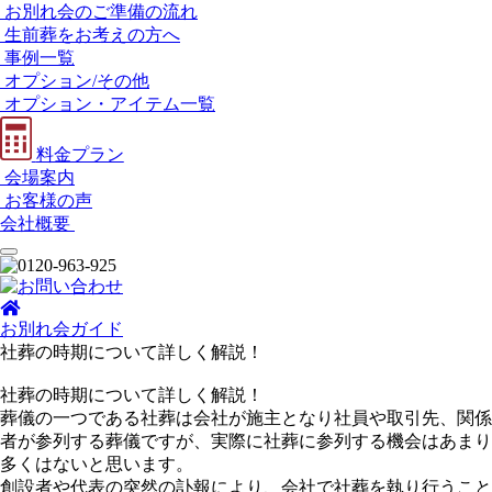
お別れ会のご準備の流れ
生前葬をお考えの方へ
事例一覧
オプション/その他
オプション・アイテム一覧
料金プラン
会場案内
お客様の声
会社概要
お別れ会ガイド
社葬の時期について詳しく解説！
社葬の時期について詳しく解説！
葬儀の一つである社葬は会社が施主となり社員や取引先、関係
者が参列する葬儀ですが、実際に社葬に参列する機会はあまり
多くはないと思います。
創設者や代表の突然の訃報により、会社で社葬を執り行うこと