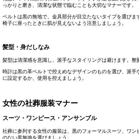
っかりと磨き、清潔な状態で臨むことも大切なマナーです。
ベルトは黒の無地で、金具部分が目立たないタイプを選びま
椅子に座ったときに肌が見えないよう注意しましょう。
髪型・身だしなみ
髪型は清潔感を意識し、派手なスタイリングは避けます。整
時計は黒の革ベルトで控えめなデザインのものを選び、派手
に設定するか、使用を控えましょう。
女性の社葬服装マナー
スーツ・ワンピース・アンサンブル
社葬に参列する女性の服装は、黒のフォーマルスーツ、ワン
のない黒無地を選びましょう。