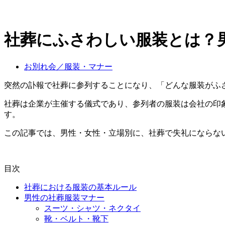
社葬にふさわしい服装とは？
お別れ会／服装・マナー
突然の訃報で社葬に参列することになり、「どんな服装がふ
社葬は企業が主催する儀式であり、参列者の服装は会社の印
す。
この記事では、男性・女性・立場別に、社葬で失礼にならな
目次
社葬における服装の基本ルール
男性の社葬服装マナー
スーツ・シャツ・ネクタイ
靴・ベルト・靴下