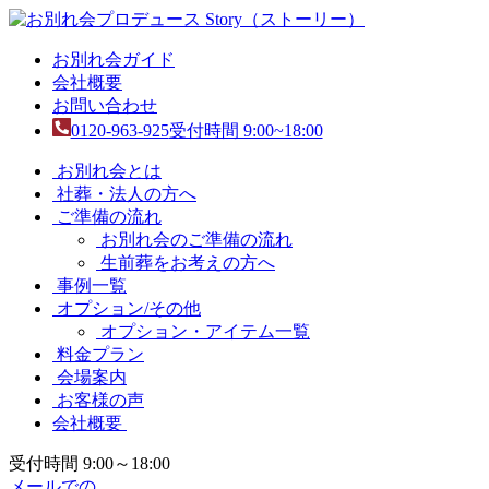
お別れ会ガイド
会社概要
お問い合わせ
0120-963-925
受付時間 9:00~18:00
お別れ会とは
社葬・法人の方へ
ご準備の流れ
お別れ会のご準備の流れ
生前葬をお考えの方へ
事例一覧
オプション/その他
オプション・アイテム一覧
料金プラン
会場案内
お客様の声
会社概要
受付時間 9:00～18:00
メールでの