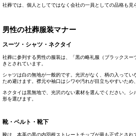
社葬では、個人としてではなく会社の一員としての品格も見
男性の社葬服装マナー
スーツ・シャツ・ネクタイ
社葬に参列する男性の服装は、「黒の略礼服（ブラックスー
きとされています。
シャツは白の無地が一般的です。光沢がなく、柄の入ってい
ため避けます。襟元や袖口はシワや汚れが目立ちやすいため
ネクタイは黒無地で、光沢のない素材を選んでください。シ
形を選びます。
靴・ベルト・靴下
靴は、本革の黒の内羽根ストレートチップが最も正式とされ