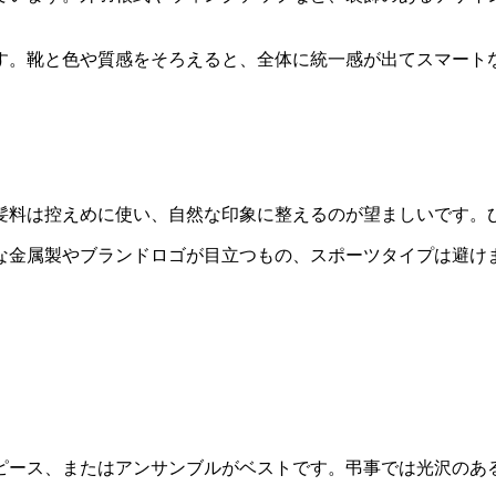
す。靴と色や質感をそろえると、全体に統一感が出てスマート
髪料は控えめに使い、自然な印象に整えるのが望ましいです。
な金属製やブランドロゴが目立つもの、スポーツタイプは避け
ピース、またはアンサンブルがベストです。弔事では光沢のあ