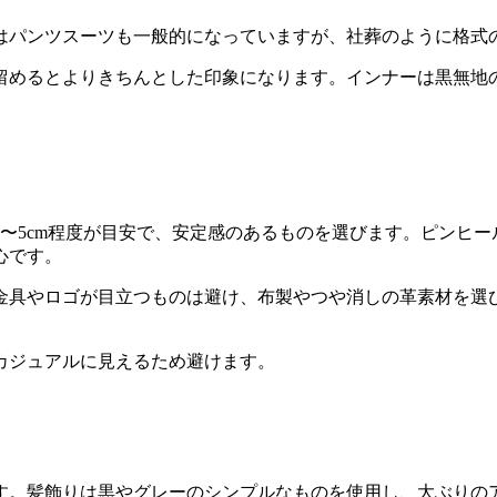
はパンツスーツも一般的になっていますが、社葬のように格式
留めるとよりきちんとした印象になります。インナーは黒無地
〜5cm程度が目安で、安定感のあるものを選びます。ピンヒ
心です。
金具やロゴが目立つものは避け、布製やつや消しの革素材を選
カジュアルに見えるため避けます。
す。髪飾りは黒やグレーのシンプルなものを使用し、大ぶりの