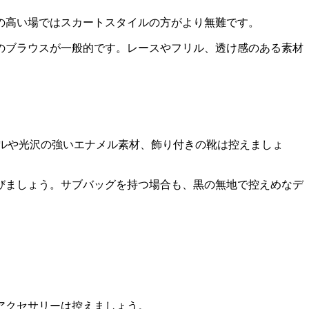
の高い場ではスカートスタイルの方がより無難です。
のブラウスが一般的です。レースやフリル、透け感のある素材
ールや光沢の強いエナメル素材、飾り付きの靴は控えましょ
びましょう。サブバッグを持つ場合も、黒の無地で控えめなデ
アクセサリーは控えましょう。