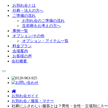
お別れ会とは
社葬・法人の方へ
ご準備の流れ
お別れ会のご準備の流れ
生前葬をお考えの方へ
事例一覧
オプション/その他
オプション・アイテム一覧
料金プラン
会場案内
お客様の声
会社概要
お別れ会ガイド
お別れ会／服装・マナー
社葬にふさわしい服装とは？男性・女性・立場別にスー