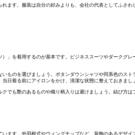
られます。服装は自分の好みよりも、会社の代表としてふさわ
ツ）」を着用するのが基本です。ビジネススーツやダークグレ
ないものを選びましょう。ボタンダウンシャツや同系色のスト
、当日着る前にアイロンをかけ、清潔な状態に整えておきまし
ルクでも艶のあるものや織り柄入りは避けましょう。結び方は
ています。外羽根式やウィングチップなど、装飾のあるデザイ