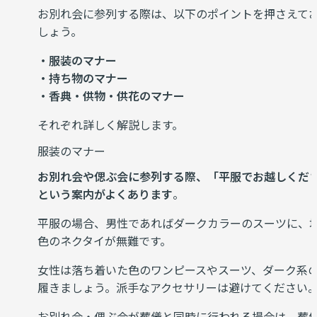
お別れ会に参列する際は、以下のポイントを押さえて
しょう。
・服装のマナー
・持ち物のマナー
・香典・供物・供花のマナー
それぞれ詳しく解説します。
服装のマナー
お別れ会や偲ぶ会に参列する際、「平服でお越しくだ
という案内がよくあります
。
平服の場合、男性であればダークカラーのスーツに、
色のネクタイが無難です。
女性は落ち着いた色のワンピースやスーツ、ダーク系
履きましょう。派手なアクセサリーは避けてください
お別れ会・偲ぶ会が葬儀と同時に行われる場合は、葬