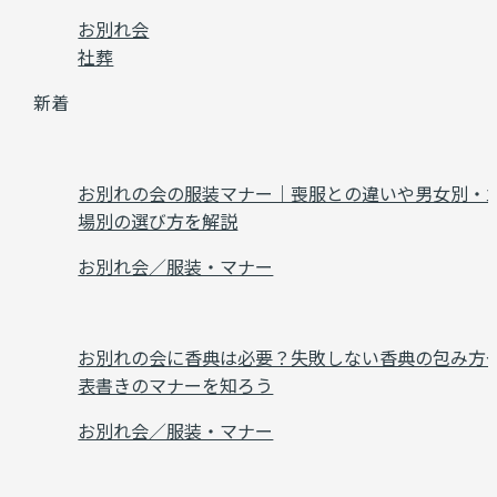
お別れ会
社葬
新着
お別れの会の服装マナー｜喪服との違いや男女別・
場別の選び方を解説
お別れ会／服装・マナー
お別れの会に香典は必要？失敗しない香典の包み方
表書きのマナーを知ろう
お別れ会／服装・マナー