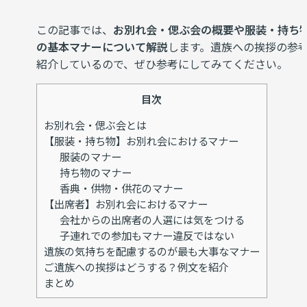
この記事では、
お別れ会・偲ぶ会の概要や服装・持ち
の基本マナーについて解説
します。遺族への挨拶の参
紹介しているので、ぜひ参考にしてみてください。
目次
お別れ会・偲ぶ会とは
【服装・持ち物】お別れ会におけるマナー
服装のマナー
持ち物のマナー
香典・供物・供花のマナー
【出席者】お別れ会におけるマナー
会社からの出席者の人選には気をつける
子連れでの参加もマナー違反ではない
遺族の気持ちを配慮するのが最も大事なマナー
ご遺族への挨拶はどうする？例文を紹介
まとめ