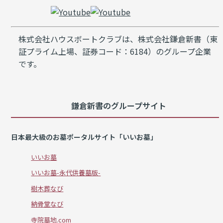
株式会社ハウスボートクラブは、株式会社鎌倉新書（東
証プライム上場、証券コード：6184）のグループ企業
です。
鎌倉新書のグループサイト
日本最大級のお墓ポータルサイト「いいお墓」
いいお墓
いいお墓-永代供養墓版-
樹木葬なび
納骨堂なび
寺院墓地.com