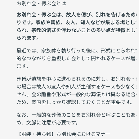
お別れ会・偲ぶ会とは
お別れ会・偲ぶ会は、故人を偲び、別れを告げるため
りです。家族や親族、友人、知人などが集まる場とし
られ、宗教的儀式を伴わないことの多い点が特徴とし
られます
。
最近では、家族葬を執り行った後に、形式にとらわれ
的なつながりを重視した会として開かれるケースが増
ます。
葬儀が遺族を中心に進められるのに対し、お別れ会・
の場合は故人の友人や知人が主催するケースも少なく
せん。会の趣旨や形式が一般的な葬儀とは異なる場合
ため、案内をしっかり確認しておくことが重要です。
なお、一般的な葬儀のことをお別れ会と呼ぶこともあ
め、文脈に注意が必要です。
【服装・持ち物】お別れ会におけるマナー