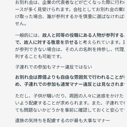
お別れ会は、企業の代表者などが亡くなった際に行わ
ースが多く見受けられます。会社としてお別れ会の案
け取った場合、誰が参列するかを慎重に選ばなければ
せん。
一般的には、
故人と同等の役職にある人物が参列する
で、故人に対する敬意を示せる
と考えられています。
が参列できない場合は、その人の名刺を持参し、代理
列することも可能です。
子連れでの参加もマナー違反ではない
お別れ会は葬儀よりも自由な雰囲気で行われることが
め、子連れでの参加も通常マナー違反とは見なされま
ただし、子供が騒いだり、周囲の人々に迷惑をかけた
いよう配慮することが求められます。また、子連れで
ても問題ないかどうかを事前に確認しておくと安心で
遺族の気持ちを配慮するのが最も大事なマナー