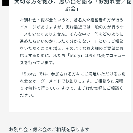
大切な方を偲び、思い出を語る「お別れ会／偲
ぶ会」
お別れ会・偲ぶ会というと、著名人や経営者の方が行う
イメージがありますが、実は最近では一般の方が行うケ
ースも少なくありません。そんな中で「何をどのように
進めたらいいのかまったく分からない…」というご相談
をいただくことも増え、そのようなお客様のご要望にお
応えするために、私たち「Story」はお別れ会プロデュー
スを行っています。
「Story」では、参加される方々にご満足いただけるお別
れ会をオーダーメイドでお創りします。ご相談やお見積
りは無料で行っていますので、まずはお気軽にご相談く
ださい。
お別れ会・偲ぶ会のご相談を承ります