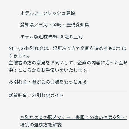
ホテルアークリッシュ豊橋
愛知県／三河・岡崎・豊橋
愛知県
ホテル
駅近
駐車場
100名以上可
Storyのお別れ会は、場所ありきで企画を決めるものでは
りません。
主催者の方の意見をお伺いして、企画の内容に沿った会場
探すところからお手伝いをいたします。
お別れ会・偲ぶ会の会場をもっと見る
新着記事／お別れ会ガイド
お別れの会の服装マナー｜喪服との違いや男女別・
場別の選び方を解説