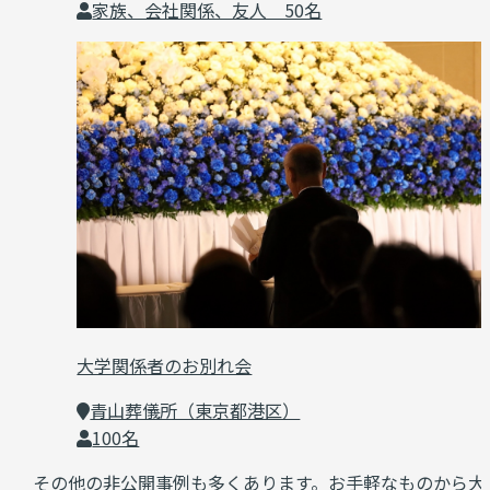
家族、会社関係、友人 50名
大学関係者のお別れ会
青山葬儀所（東京都港区）
100名
その他の非公開事例も多くあります。お手軽なものから大