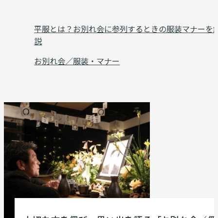
平服とは？お別れ会に参列するときの服装マナーを
説
お別れ会／服装・マナー