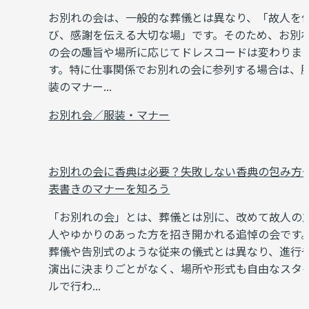
お別れの会は、一般的な葬儀とは異なり、「故人を
び、感謝を伝える大切な場」です。そのため、お別
の会の趣旨や場所に応じてドレスコードは変わりま
す。特に仕事関係でお別れの会に参列する場合は、
装のマナー...
お別れ会／服装・マナー
お別れの会に香典は必要？失敗しない香典の包み方
表書きのマナーを知ろう
「お別れの会」とは、葬儀とは別に、改めて故人の
人やゆかりのあった方を招き開かれる追悼の会です
葬儀や告別式のような従来の儀式とは異なり、進行
演出に決まりごとがなく、場所や形式も自由なスタ
ルで行わ...