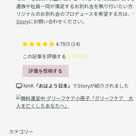
遺族や社員一同が満足するお別れ会を執り行いたい方
リジナルのお別れ会のプロデュースを希望する方は、
Story
にお問い合わせください。
4.79
/
5
(
14
)
この記事を評価する
NHK
「おはよう日本」
でStoryが紹介されました
カテゴリー