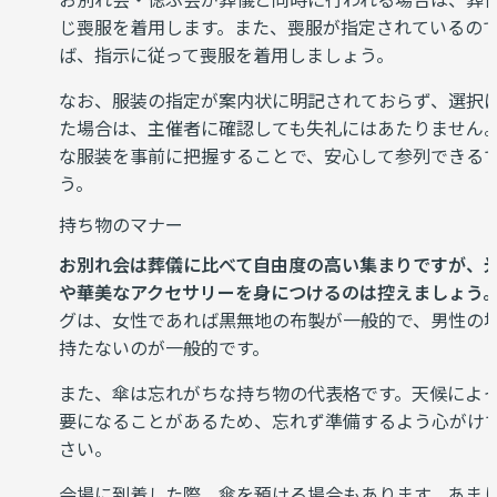
じ喪服を着用します。また、喪服が指定されているの
ば、指示に従って喪服を着用しましょう。
なお、服装の指定が案内状に明記されておらず、選択
た場合は、主催者に確認しても失礼にはあたりません
な服装を事前に把握することで、安心して参列できる
う。
持ち物のマナー
お別れ会は葬儀に比べて自由度の高い集まりですが、
や華美なアクセサリーを身につけるのは控えましょう
グは、女性であれば黒無地の布製が一般的で、男性の
持たないのが一般的です。
また、傘は忘れがちな持ち物の代表格です。天候によ
要になることがあるため、忘れず準備するよう心がけ
さい。
会場に到着した際、傘を預ける場合もあります。あま