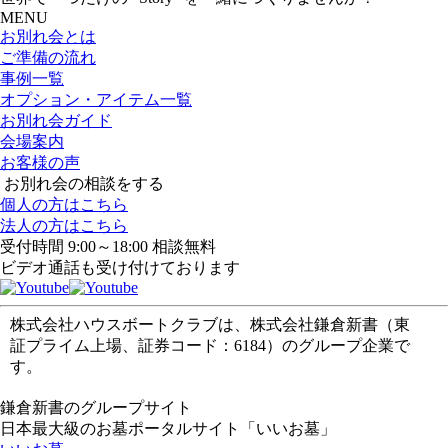
MENU
お別れ会とは
ご準備の流れ
事例一覧
オプション・アイテム一覧
お別れ会ガイド
会場案内
お客様の声
お別れ会の相談をする
個人の方はこちら
法人の方はこちら
受付時間 9:00～18:00 相談無料
ビデオ通話も受け付けております
株式会社ハウスボートクラブは、株式会社鎌倉新書（東
証プライム上場、証券コード：6184）のグループ企業で
す。
鎌倉新書のグループサイト
日本最大級のお墓ポータルサイト「いいお墓」