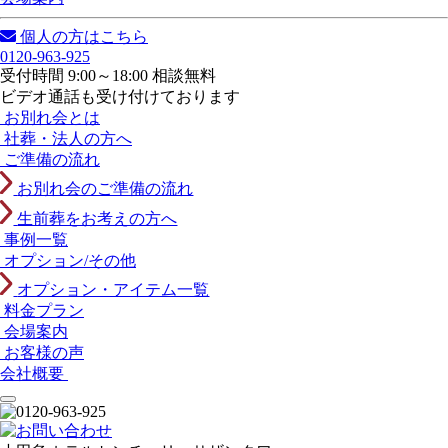
個人の方はこちら
0120-963-925
受付時間 9:00～18:00 相談無料
ビデオ通話も受け付けております
お別れ会とは
社葬・法人の方へ
ご準備の流れ
お別れ会のご準備の流れ
生前葬をお考えの方へ
事例一覧
オプション/その他
オプション・アイテム一覧
料金プラン
会場案内
お客様の声
会社概要