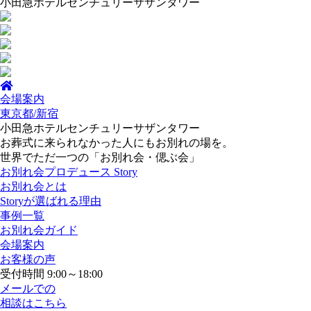
小田急ホテルセンチュリーサザンタワー
会場案内
東京都/新宿
小田急ホテルセンチュリーサザンタワー
お葬式に来られなかった人にもお別れの場を。
世界でただ一つの「お別れ会・偲ぶ会」
お別れ会プロデュース Story
お別れ会とは
Storyが選ばれる理由
事例一覧
お別れ会ガイド
会場案内
お客様の声
受付時間 9:00～18:00
メールでの
相談はこちら