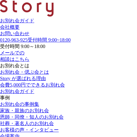
お別れ会ガイド
会社概要
お問い合わせ
0120-963-925
受付時間 9:00~18:00
受付時間 9:00～18:00
メールでの
相談はこちら
お別れ会とは
お別れ会・偲ぶ会とは
Story が選ばれる理由
会費5,000円でできるお別れ会
お別れ会ガイド
事例
お別れ会の事例集
家族・親族のお別れ会
恩師・同僚・知人のお別れ会
社葬・著名人のお別れ会
お客様の声・インタビュー
会場案内