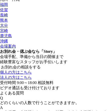
福岡
佐賀
長崎
熊本
大分
宮崎
鹿児島
沖縄
会場案内
お別れ会・偲ぶ会なら「Story」
会場手配、準備から当日の開催まで
経験豊富なスタッフがお手伝いします
お別れ会の相談をする
個人の方はこちら
法人の方はこちら
受付時間 9:00～18:00 相談無料
ビデオ通話も受け付けております
よくある質問
Q
どのくらいの人数で行うことができますか。
A