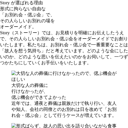
Story が選ばれる理由
形式に拘らない自由な
「お別れ会・偲ぶ会」で、
その人らしいお別れの場を
オーダーメイド。
Story（ストーリー）では、お見積りを明確にお伝えしたうえ
で、その人らしいお別れ会・偲ぶ会をオーダーメイドでお創り
いたします。私たちは、お別れ会・偲ぶ会で一番重要なことは
「故人を想う気持ち」だと考えています。どのような会にした
いのか、どのような思いを伝えたいのかをお伺いして、一つず
つかたちにしていくお手伝いをいたします。
⼤切な⼈の葬儀に
⾏けなかったが、
偲ぶ機会ができてよかった
近年では、通夜と葬儀は親族だけで執り行い、友人
や知人、会社の同僚とのお別れは日を改めて「お別
れ会・偲ぶ会」として行うケースが増えています。