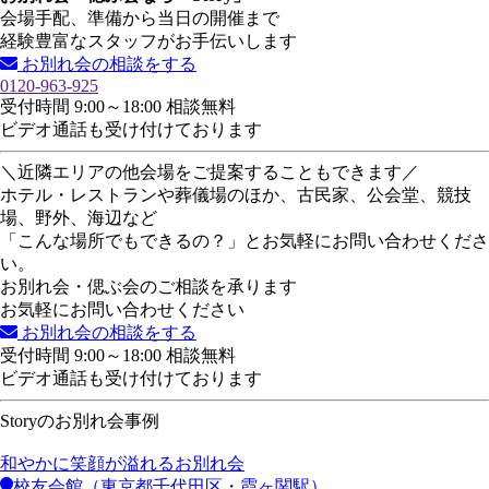
会場手配、準備から当日の開催まで
経験豊富なスタッフがお手伝いします
お別れ会の相談をする
0120-963-925
受付時間 9:00～18:00 相談無料
ビデオ通話も受け付けております
＼近隣エリアの他会場をご提案することもできます／
ホテル・レストランや葬儀場のほか、古民家、公会堂、競技
場、野外、海辺など
「こんな場所でもできるの？」とお気軽にお問い合わせくださ
い。
お別れ会・偲ぶ会のご相談を承ります
お気軽にお問い合わせください
お別れ会の相談をする
受付時間 9:00～18:00 相談無料
ビデオ通話も受け付けております
Storyのお別れ会事例
和やかに笑顔が溢れるお別れ会
校友会館（東京都千代田区・霞ヶ関駅）