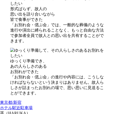
形式ばらず、故⼈の
思い出を語り合いながら
皆で⾷事ができた
「お別れ会・偲ぶ会」では、一般的な葬儀のような
進行や演出に縛られることなく、もっと自由な方法
で参加者全員で故人との思い出を共有することがで
きます。
ゆっくり準備でき、
あの⼈らしさのある
お別れができた
「お別れ会・偲ぶ会」の進行や内容には、こうしな
ければならないという決まりはありません。故人ら
しさが詰まったお別れの場で、思い思いに見送るこ
とができます。
東京都/新宿
ホテル
駅近
駐車場
遥（HARUKA）