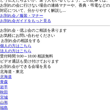
どう伝えたらよいか、迷う人もいるでしょう。この記事では、
お別れの会に行けない場合の連絡マナーや、香典・弔電などの
対応について、分かりやすく解説し...
お別れ会／服装・マナー
お別れ会ガイドをもっと見る
お別れ会・偲ぶ会のご相談を承ります
お気軽にお問い合わせください
お別れ会の相談をする
個人の方はこちら
法人の方はこちら
受付時間 9:00～18:00 相談無料
ビデオ通話も受け付けております
お別れ会ができる会場を見る
北海道・東北
北海道
青森
岩手
秋田
宮城
山形
福島