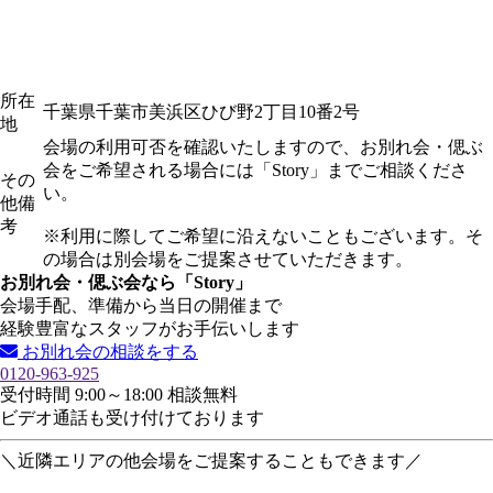
所在
千葉県千葉市美浜区ひび野2丁目10番2号
地
会場の利用可否を確認いたしますので、お別れ会・偲ぶ
会をご希望される場合には「Story」までご相談くださ
その
い。
他備
考
※利用に際してご希望に沿えないこともございます。そ
の場合は別会場をご提案させていただきます。
お別れ会・偲ぶ会なら「Story」
会場手配、準備から当日の開催まで
経験豊富なスタッフがお手伝いします
お別れ会の相談をする
0120-963-925
受付時間 9:00～18:00 相談無料
ビデオ通話も受け付けております
＼近隣エリアの他会場をご提案することもできます／