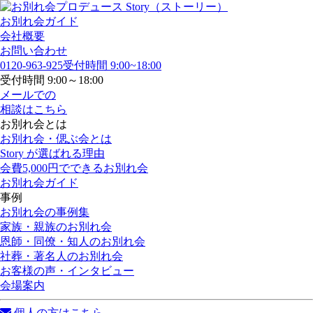
お別れ会ガイド
会社概要
お問い合わせ
0120-963-925
受付時間 9:00~18:00
受付時間 9:00～18:00
メールでの
相談はこちら
お別れ会とは
お別れ会・偲ぶ会とは
Story が選ばれる理由
会費5,000円でできるお別れ会
お別れ会ガイド
事例
お別れ会の事例集
家族・親族のお別れ会
恩師・同僚・知人のお別れ会
社葬・著名人のお別れ会
お客様の声・インタビュー
会場案内
個人の方はこちら