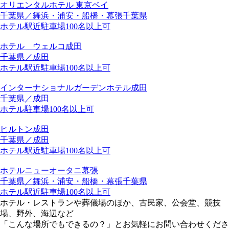
オリエンタルホテル 東京ベイ
千葉県／舞浜・浦安・船橋・幕張
千葉県
ホテル
駅近
駐車場
100名以上可
ホテル ウェルコ成田
千葉県／成田
ホテル
駅近
駐車場
100名以上可
インターナショナルガーデンホテル成田
千葉県／成田
ホテル
駐車場
100名以上可
ヒルトン成田
千葉県／成田
ホテル
駅近
駐車場
100名以上可
ホテルニューオータニ幕張
千葉県／舞浜・浦安・船橋・幕張
千葉県
ホテル
駅近
駐車場
100名以上可
ホテル・レストランや葬儀場のほか、古民家、公会堂、競技
場、野外、海辺など
「こんな場所でもできるの？」とお気軽にお問い合わせくださ