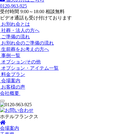
0120-963-925
受付時間 9:00～18:00 相談無料
ビデオ通話も受け付けております
お別れ会とは
社葬・法人の方へ
ご準備の流れ
お別れ会のご準備の流れ
生前葬をお考えの方へ
事例一覧
オプション/その他
オプション・アイテム一覧
料金プラン
会場案内
お客様の声
会社概要
ホテルフランクス
会場案内