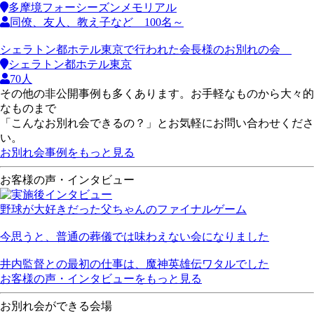
多摩境フォーシーズンメモリアル
同僚、友人、教え子など 100名～
シェラトン都ホテル東京で行われた会長様のお別れの会
シェラトン都ホテル東京
70人
その他の非公開事例も多くあります。お手軽なものから大々的
なものまで
「こんなお別れ会できるの？」とお気軽にお問い合わせくださ
い。
お別れ会事例をもっと見る
お客様の声・インタビュー
野球が大好きだった父ちゃんのファイナルゲーム
今思うと、普通の葬儀では味わえない会になりました
井内監督との最初の仕事は、魔神英雄伝ワタルでした
お客様の声・インタビューをもっと見る
お別れ会ができる会場