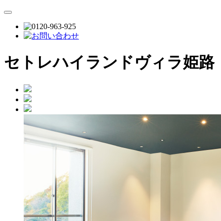
セトレハイランドヴィラ姫路