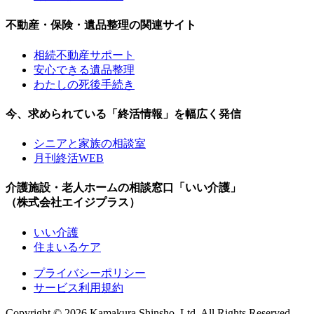
不動産・保険・遺品整理の関連サイト
相続不動産サポート
安心できる遺品整理
わたしの死後手続き
今、求められている「終活情報」を幅広く発信
シニアと家族の相談室
月刊終活WEB
介護施設・老人ホームの相談窓口「いい介護」
（株式会社エイジプラス）
いい介護
住まいるケア
プライバシーポリシー
サービス利用規約
Copyright ©
2026 Kamakura Shinsho, Ltd. All Rights Reserved.