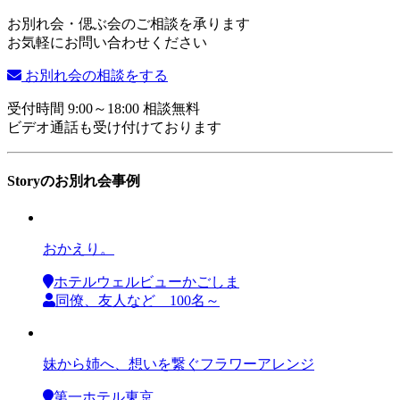
お別れ会・偲ぶ会のご相談を承ります
お気軽にお問い合わせください
お別れ会の相談をする
受付時間 9:00～18:00 相談無料
ビデオ通話も受け付けております
Storyのお別れ会事例
おかえり。
ホテルウェルビューかごしま
同僚、友人など 100名～
妹から姉へ、想いを繋ぐフラワーアレンジ
第一ホテル東京