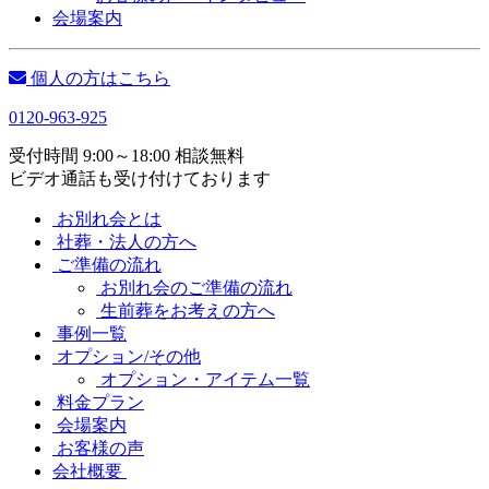
会場案内
個人の方はこちら
0120-963-925
受付時間 9:00～18:00 相談無料
ビデオ通話も受け付けております
お別れ会とは
社葬・法人の方へ
ご準備の流れ
お別れ会のご準備の流れ
生前葬をお考えの方へ
事例一覧
オプション/その他
オプション・アイテム一覧
料金プラン
会場案内
お客様の声
会社概要