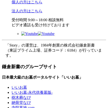
個人の方はこちら
法人の方はこちら
受付時間 9:00～18:00 相談無料
ビデオ通話も受け付けております
「Story」の運営は、1984年創業の株式会社鎌倉新書
（東証プライム上場、証券コード：6184）が行っていま
す。
鎌倉新書のグループサイト
日本最大級のお墓ポータルサイト「いいお墓」
いいお墓
いいお墓-永代供養墓版-
樹木葬なび
納骨堂なび
寺院墓地.com