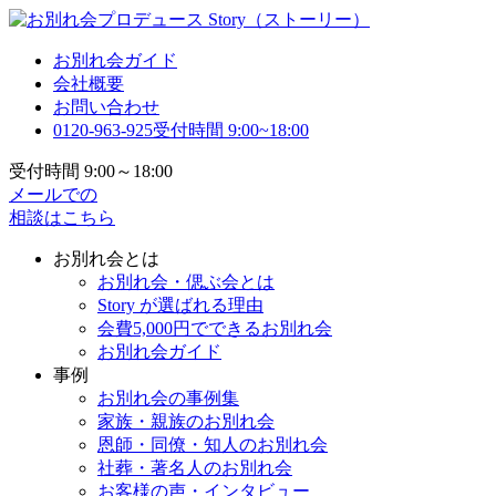
お別れ会ガイド
会社概要
お問い合わせ
0120-963-925
受付時間 9:00~18:00
受付時間 9:00～18:00
メールでの
相談はこちら
お別れ会とは
お別れ会・偲ぶ会とは
Story が選ばれる理由
会費5,000円でできるお別れ会
お別れ会ガイド
事例
お別れ会の事例集
家族・親族のお別れ会
恩師・同僚・知人のお別れ会
社葬・著名人のお別れ会
お客様の声・インタビュー