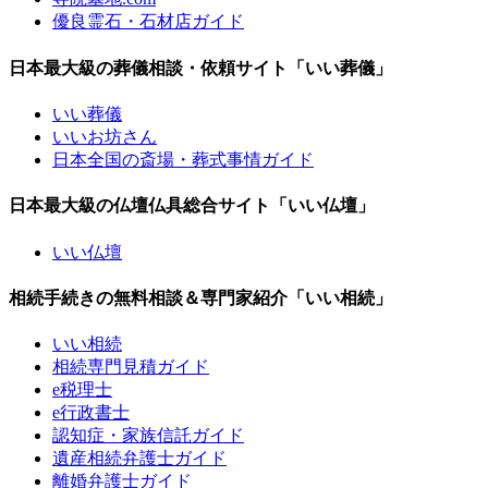
優良霊石・石材店ガイド
日本最大級の葬儀相談・依頼サイト「いい葬儀」
いい葬儀
いいお坊さん
日本全国の斎場・葬式事情ガイド
日本最大級の仏壇仏具総合サイト「いい仏壇」
いい仏壇
相続手続きの無料相談＆専門家紹介「いい相続」
いい相続
相続専門見積ガイド
e税理士
e行政書士
認知症・家族信託ガイド
遺産相続弁護士ガイド
離婚弁護士ガイド