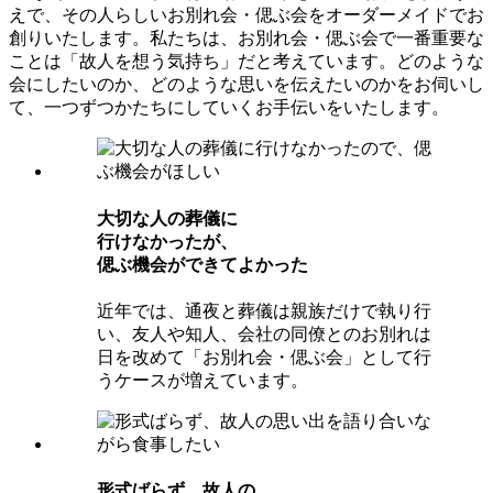
えで、その人らしいお別れ会・偲ぶ会をオーダーメイドでお
創りいたします。私たちは、お別れ会・偲ぶ会で一番重要な
ことは「故人を想う気持ち」だと考えています。どのような
会にしたいのか、どのような思いを伝えたいのかをお伺いし
て、一つずつかたちにしていくお手伝いをいたします。
⼤切な⼈の葬儀に
⾏けなかったが、
偲ぶ機会ができてよかった
近年では、通夜と葬儀は親族だけで執り行
い、友人や知人、会社の同僚とのお別れは
日を改めて「お別れ会・偲ぶ会」として行
うケースが増えています。
形式ばらず、故⼈の