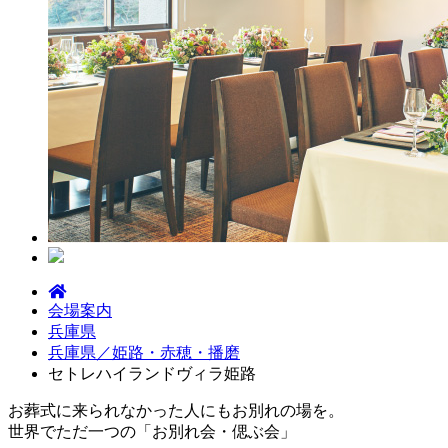
会場案内
兵庫県
兵庫県／姫路・赤穂・播磨
セトレハイランドヴィラ姫路
お葬式に来られなかった人にもお別れの場を。
世界でただ一つの「お別れ会・偲ぶ会」