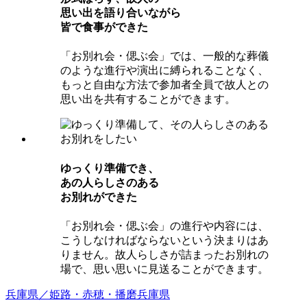
思い出を語り合いながら
皆で⾷事ができた
「お別れ会・偲ぶ会」では、一般的な葬儀
のような進行や演出に縛られることなく、
もっと自由な方法で参加者全員で故人との
思い出を共有することができます。
ゆっくり準備でき、
あの⼈らしさのある
お別れができた
「お別れ会・偲ぶ会」の進行や内容には、
こうしなければならないという決まりはあ
りません。故人らしさが詰まったお別れの
場で、思い思いに見送ることができます。
兵庫県／姫路・赤穂・播磨
兵庫県