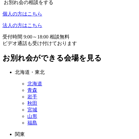
お別れ会の相談をする
個人の方はこちら
法人の方はこちら
受付時間 9:00～18:00 相談無料
ビデオ通話も受け付けております
お別れ会ができる会場を見る
北海道・東北
北海道
青森
岩手
秋田
宮城
山形
福島
関東