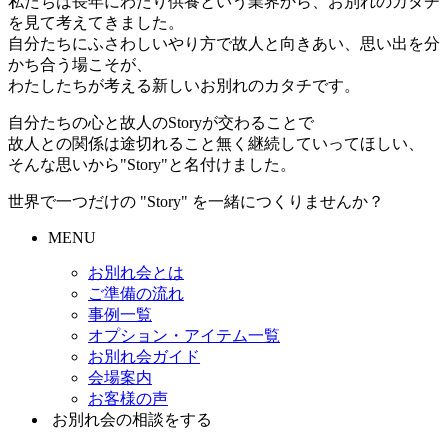
私たちは長年にわたり供養という業界から、お別れのカタチ
を見て考えてきました。
自分たちにふさわしいやり方で故人と向きあい、思い出を分
かち合う場こそが、
わたしたちが考える新しいお別れのカタチです。
自分たちの心と故人のStoryが交わることで
故人との関係は途切れること無く継続していってほしい、
そんな思いから"Story"と名付けました。
世界で一つだけの "Story" を一緒につくりませんか？
MENU
お別れ会とは
ご準備の流れ
事例一覧
オプション・アイテム一覧
お別れ会ガイド
会場案内
お客様の声
お別れ会の相談をする