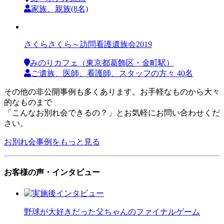
家族、親族(8名)
さくらさくら～訪問看護遺族会2019
みのりカフェ（東京都葛飾区・金町駅）
ご遺族、医師、看護師、スタッフの方々 40名
その他の非公開事例も多くあります。お手軽なものから大々
的なものまで
「こんなお別れ会できるの？」とお気軽にお問い合わせくだ
さい。
お別れ会事例をもっと見る
お客様の声・インタビュー
野球が大好きだった父ちゃんのファイナルゲーム