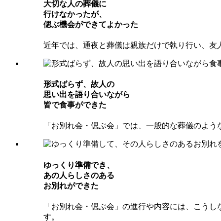
⼤切な⼈の葬儀に
⾏けなかったが、
偲ぶ機会ができてよかった
近年では、通夜と葬儀は親族だけで執り行い、友
形式ばらず、故⼈の
思い出を語り合いながら
皆で⾷事ができた
「お別れ会・偲ぶ会」では、一般的な葬儀のよう
ゆっくり準備でき、
あの⼈らしさのある
お別れができた
「お別れ会・偲ぶ会」の進行や内容には、こうし
す。