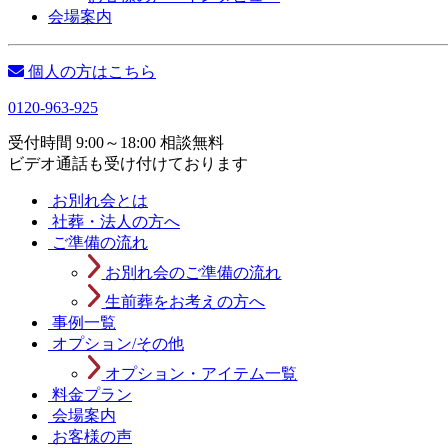
会場案内
個人の方はこちら
0120-963-925
受付時間 9:00～18:00 相談無料
ビデオ通話も受け付けております
お別れ会とは
社葬・法人の方へ
ご準備の流れ
お別れ会のご準備の流れ
生前葬をお考えの方へ
事例一覧
オプション/その他
オプション・アイテム一覧
料金プラン
会場案内
お客様の声