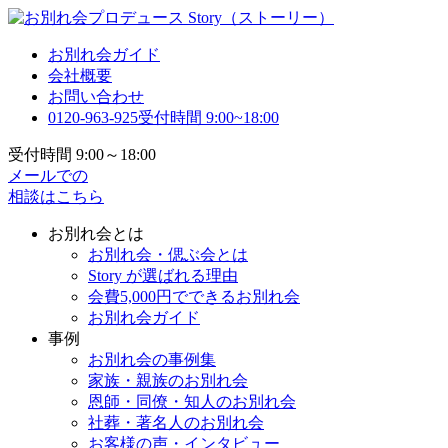
お別れ会ガイド
会社概要
お問い合わせ
0120-963-925
受付時間 9:00~18:00
受付時間 9:00～18:00
メールでの
相談はこちら
お別れ会とは
お別れ会・偲ぶ会とは
Story が選ばれる理由
会費5,000円でできるお別れ会
お別れ会ガイド
事例
お別れ会の事例集
家族・親族のお別れ会
恩師・同僚・知人のお別れ会
社葬・著名人のお別れ会
お客様の声・インタビュー