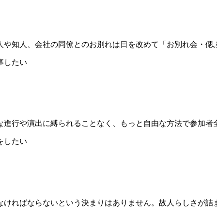
人や知人、会社の同僚とのお別れは日を改めて「お別れ会・偲
な進行や演出に縛られることなく、もっと自由な方法で参加者
なければならないという決まりはありません。故人らしさが詰