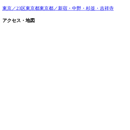
東京／23区
東京都
東京都／新宿・中野・杉並・吉祥寺
アクセス・地図