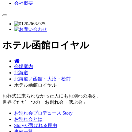
会社概要
ホテル函館ロイヤル
会場案内
北海道
北海道／函館・大沼・松前
ホテル函館ロイヤル
お葬式に来られなかった人にもお別れの場を。
世界でただ一つの「お別れ会・偲ぶ会」
お別れ会プロデュース Story
お別れ会とは
Storyが選ばれる理由
事例一覧