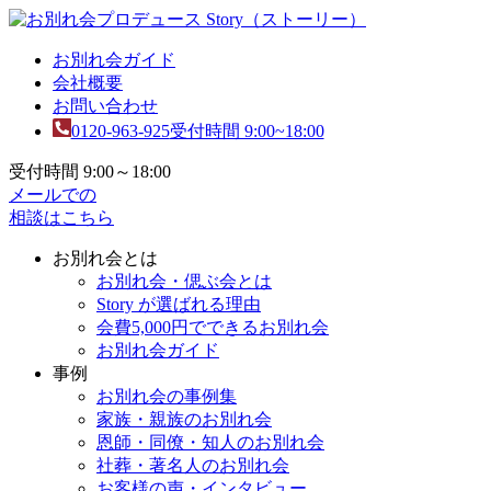
お別れ会ガイド
会社概要
お問い合わせ
0120-963-925
受付時間 9:00~18:00
受付時間 9:00～18:00
メールでの
相談はこちら
お別れ会とは
お別れ会・偲ぶ会とは
Story が選ばれる理由
会費5,000円でできるお別れ会
お別れ会ガイド
事例
お別れ会の事例集
家族・親族のお別れ会
恩師・同僚・知人のお別れ会
社葬・著名人のお別れ会
お客様の声・インタビュー