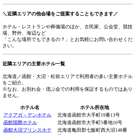
＼近隣エリアの他会場をご提案することもできます／
ホテル・レストランや葬儀場のほか、古民家、公会堂、競技
場、野外、海辺など
「こんな場所でもできるの？」とお気軽にお問い合わせくだ
さい。
近隣エリアの主要ホテル一覧
北海道／函館・大沼・松前エリアで利用者の多い主要ホテル
をご紹介。
※なお、お別れ会・偲ぶ会での利用を保証するものではあり
ません。
ホテル名
ホテル所在地
アクアガ－デンホテル
北海道函館市大手町19番13号
函館国際ホテル
北海道函館市大手町5番地10号
函館大沼プリンスホテ
北海道亀田郡七飯町西大沼148番