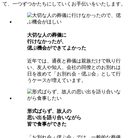
て、一つずつかたちにしていくお手伝いをいたします。
⼤切な⼈の葬儀に
⾏けなかったが、
偲ぶ機会ができてよかった
近年では、通夜と葬儀は親族だけで執り行
い、友人や知人、会社の同僚とのお別れは
日を改めて「お別れ会・偲ぶ会」として行
うケースが増えています。
形式ばらず、故⼈の
思い出を語り合いながら
皆で⾷事ができた
「お別れ会・偲ぶ会」では、一般的な葬儀