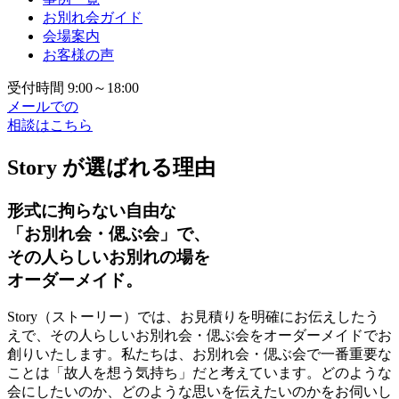
お別れ会ガイド
会場案内
お客様の声
受付時間 9:00～18:00
メールでの
相談はこちら
Story が選ばれる理由
形式に拘らない自由な
「お別れ会・偲ぶ会」で、
その人らしいお別れの場を
オーダーメイド。
Story（ストーリー）では、お見積りを明確にお伝えしたう
えで、その人らしいお別れ会・偲ぶ会をオーダーメイドでお
創りいたします。私たちは、お別れ会・偲ぶ会で一番重要な
ことは「故人を想う気持ち」だと考えています。どのような
会にしたいのか、どのような思いを伝えたいのかをお伺いし