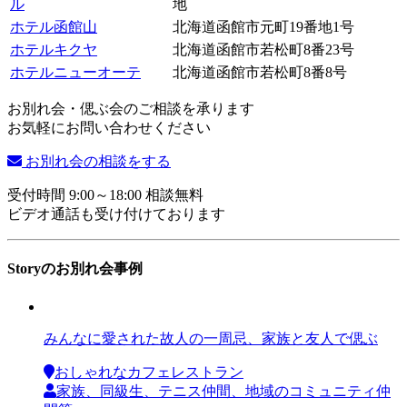
ル
地
ホテル函館山
北海道函館市元町19番地1号
ホテルキクヤ
北海道函館市若松町8番23号
ホテルニューオーテ
北海道函館市若松町8番8号
お別れ会・偲ぶ会のご相談を承ります
お気軽にお問い合わせください
お別れ会の相談をする
受付時間 9:00～18:00 相談無料
ビデオ通話も受け付けております
Storyのお別れ会事例
みんなに愛された故人の一周忌、家族と友人で偲ぶ
おしゃれなカフェレストラン
家族、同級生、テニス仲間、地域のコミュニティ仲