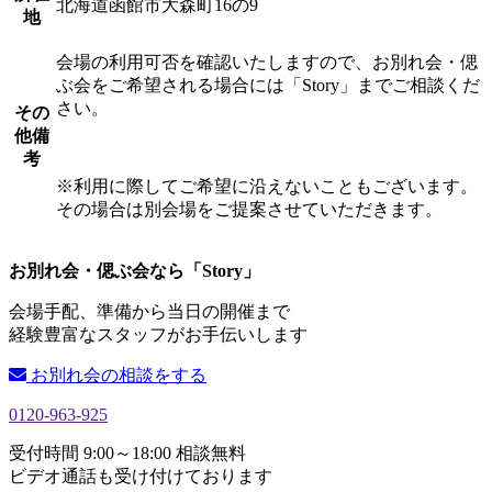
北海道函館市大森町16の9
地
会場の利用可否を確認いたしますので、お別れ会・偲
ぶ会をご希望される場合には「Story」までご相談くだ
さい。
その
他備
考
※利用に際してご希望に沿えないこともございます。
その場合は別会場をご提案させていただきます。
お別れ会・偲ぶ会なら「Story」
会場手配、準備から当日の開催まで
経験豊富なスタッフがお手伝いします
お別れ会の相談をする
0120-963-925
受付時間 9:00～18:00 相談無料
ビデオ通話も受け付けております