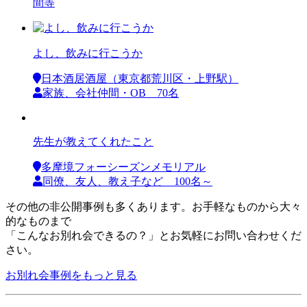
間等
よし、飲みに行こうか
日本酒居酒屋（東京都荒川区・上野駅）
家族、会社仲間・OB 70名
先生が教えてくれたこと
多摩境フォーシーズンメモリアル
同僚、友人、教え子など 100名～
その他の非公開事例も多くあります。お手軽なものから大々
的なものまで
「こんなお別れ会できるの？」とお気軽にお問い合わせくだ
さい。
お別れ会事例をもっと見る