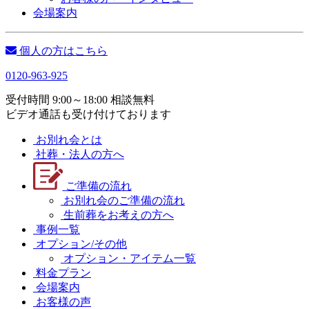
会場案内
個人の方はこちら
0120-963-925
受付時間 9:00～18:00 相談無料
ビデオ通話も受け付けております
お別れ会とは
社葬・法人の方へ
ご準備の流れ
お別れ会のご準備の流れ
生前葬をお考えの方へ
事例一覧
オプション/その他
オプション・アイテム一覧
料金プラン
会場案内
お客様の声