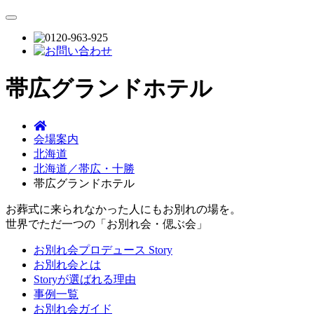
帯広グランドホテル
会場案内
北海道
北海道／帯広・十勝
帯広グランドホテル
お葬式に来られなかった人にもお別れの場を。
世界でただ一つの「お別れ会・偲ぶ会」
お別れ会プロデュース Story
お別れ会とは
Storyが選ばれる理由
事例一覧
お別れ会ガイド