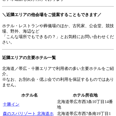
＼近隣エリアの他会場をご提案することもできます／
ホテル・レストランや葬儀場のほか、古民家、公会堂、競技
場、野外、海辺など
「こんな場所でもできるの？」とお気軽にお問い合わせくだ
さい。
近隣エリアの主要ホテル一覧
北海道／帯広・十勝エリアで利用者の多い主要ホテルをご紹
介。
※なお、お別れ会・偲ぶ会での利用を保証するものではあり
ません。
ホテル名
ホテル所在地
北海道帯広市西3条10丁目14番
十勝イン
地
森のスパリゾート 北海道ホ
北海道帯広市西7条南19丁目1