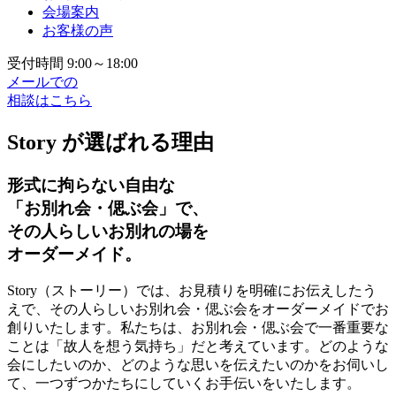
会場案内
お客様の声
受付時間 9:00～18:00
メールでの
相談はこちら
Story が選ばれる理由
形式に拘らない自由な
「お別れ会・偲ぶ会」で、
その人らしいお別れの場を
オーダーメイド。
Story（ストーリー）では、お見積りを明確にお伝えしたう
えで、その人らしいお別れ会・偲ぶ会をオーダーメイドでお
創りいたします。私たちは、お別れ会・偲ぶ会で一番重要な
ことは「故人を想う気持ち」だと考えています。どのような
会にしたいのか、どのような思いを伝えたいのかをお伺いし
て、一つずつかたちにしていくお手伝いをいたします。