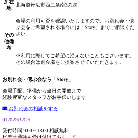
所在
北海道帯広市西二条南3の20
地
会場の利用可否を確認いたしますので、お別れ会・偲
ぶ会をご希望される場合には「Story」までご相談くだ
さい。
その
他備
考
※利用に際してご希望に沿えないこともございます。
その場合は別会場をご提案させていただきます。
お別れ会・偲ぶ会なら「Story」
会場手配、準備から当日の開催まで
経験豊富なスタッフがお手伝いします
お別れ会の相談をする
0120-963-925
受付時間 9:00～18:00 相談無料
ビデオ通話も受け付けております