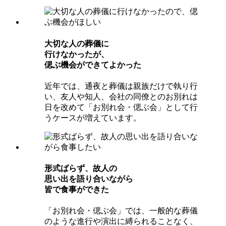
⼤切な⼈の葬儀に
⾏けなかったが、
偲ぶ機会ができてよかった
近年では、通夜と葬儀は親族だけで執り行
い、友人や知人、会社の同僚とのお別れは
日を改めて「お別れ会・偲ぶ会」として行
うケースが増えています。
形式ばらず、故⼈の
思い出を語り合いながら
皆で⾷事ができた
「お別れ会・偲ぶ会」では、一般的な葬儀
のような進行や演出に縛られることなく、