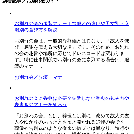
新着記事／お別れ会ガイド
お別れの会の服装マナー｜喪服との違いや男女別・立
場別の選び方を解説
お別れの会は、一般的な葬儀とは異なり、「故人を偲
び、感謝を伝える大切な場」です。そのため、お別れ
の会の趣旨や場所に応じてドレスコードは変わりま
す。特に仕事関係でお別れの会に参列する場合は、服
装のマナー...
お別れ会／服装・マナー
お別れの会に香典は必要？失敗しない香典の包み方や
表書きのマナーを知ろう
「お別れの会」とは、葬儀とは別に、改めて故人の友
人やゆかりのあった方を招き開かれる追悼の会です。
葬儀や告別式のような従来の儀式とは異なり、進行や