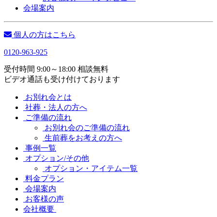
会場案内
個人の方はこちら
0120-963-925
受付時間 9:00～18:00 相談無料
ビデオ通話も受け付けております
お別れ会とは
社葬・法人の方へ
ご準備の流れ
お別れ会のご準備の流れ
生前葬をお考えの方へ
事例一覧
オプション/その他
オプション・アイテム一覧
料金プラン
会場案内
お客様の声
会社概要