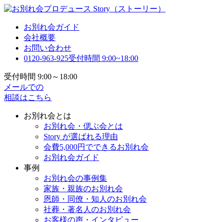
お別れ会ガイド
会社概要
お問い合わせ
0120-963-925
受付時間 9:00~18:00
受付時間 9:00～18:00
メールでの
相談はこちら
お別れ会とは
お別れ会・偲ぶ会とは
Story が選ばれる理由
会費5,000円でできるお別れ会
お別れ会ガイド
事例
お別れ会の事例集
家族・親族のお別れ会
恩師・同僚・知人のお別れ会
社葬・著名人のお別れ会
お客様の声・インタビュー