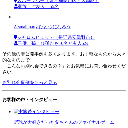
スポーツバー（東京都品川区・大崎駅）
家族、ご友人 55名
A small party ひとつになろう
シャロムヒュッテ（長野県安曇野市）
子供、孫、ひ孫たち10名と友人5名
その他の非公開事例も多くあります。お手軽なものから大々
的なものまで
「こんなお別れ会できるの？」とお気軽にお問い合わせくだ
さい。
お別れ会事例をもっと見る
お客様の声・インタビュー
野球が大好きだった父ちゃんのファイナルゲーム