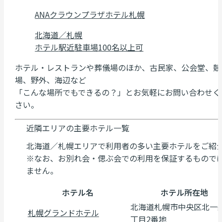
ANAクラウンプラザホテル札幌
北海道／札幌
ホテル
駅近
駐車場
100名以上可
ホテル・レストランや葬儀場のほか、古民家、公会堂、競
場、野外、海辺など
「こんな場所でもできるの？」とお気軽にお問い合わせく
さい。
近隣エリアの主要ホテル一覧
北海道／札幌エリアで利用者の多い主要ホテルをご紹
※なお、お別れ会・偲ぶ会での利用を保証するもので
ません。
ホテル名
ホテル所在地
北海道札幌市中央区北一
札幌グランドホテル
丁目2番地