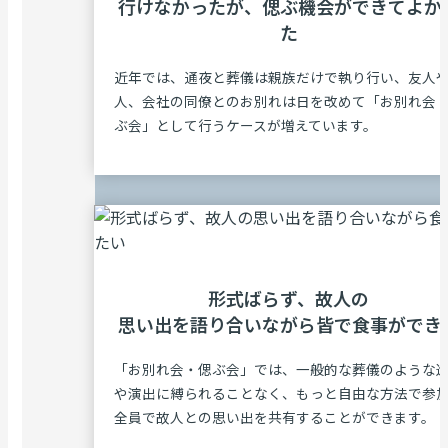
⾏けなかったが、
偲ぶ機会ができてよか
た
近年では、通夜と葬儀は親族だけで執り行い、友人
人、会社の同僚とのお別れは日を改めて「お別れ会
ぶ会」として行うケースが増えています。
形式ばらず、故⼈の
思い出を語り合いながら
皆で⾷事ができ
「お別れ会・偲ぶ会」では、一般的な葬儀のような
や演出に縛られることなく、もっと自由な方法で参
全員で故人との思い出を共有することができます。