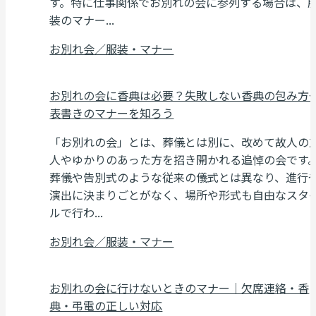
す。特に仕事関係でお別れの会に参列する場合は、
装のマナー...
お別れ会／服装・マナー
お別れの会に香典は必要？失敗しない香典の包み方
表書きのマナーを知ろう
「お別れの会」とは、葬儀とは別に、改めて故人の
人やゆかりのあった方を招き開かれる追悼の会です
葬儀や告別式のような従来の儀式とは異なり、進行
演出に決まりごとがなく、場所や形式も自由なスタ
ルで行わ...
お別れ会／服装・マナー
お別れの会に行けないときのマナー｜欠席連絡・香
典・弔電の正しい対応