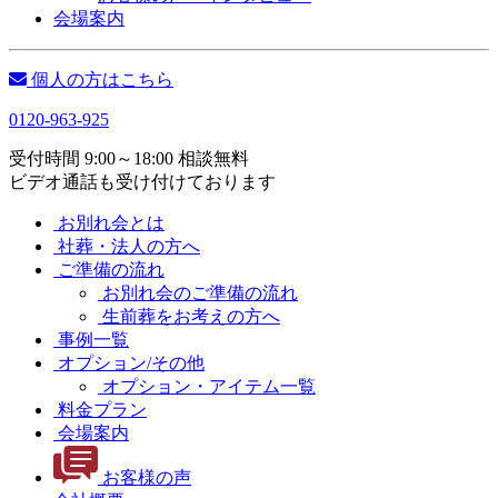
会場案内
個人の方はこちら
0120-963-925
受付時間 9:00～18:00 相談無料
ビデオ通話も受け付けております
お別れ会とは
社葬・法人の方へ
ご準備の流れ
お別れ会のご準備の流れ
生前葬をお考えの方へ
事例一覧
オプション/その他
オプション・アイテム一覧
料金プラン
会場案内
お客様の声