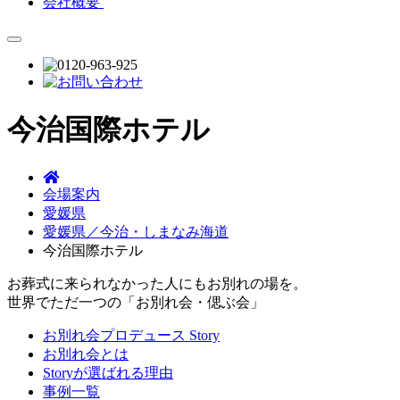
会社概要
今治国際ホテル
会場案内
愛媛県
愛媛県／今治・しまなみ海道
今治国際ホテル
お葬式に来られなかった人にもお別れの場を。
世界でただ一つの「お別れ会・偲ぶ会」
お別れ会プロデュース Story
お別れ会とは
Storyが選ばれる理由
事例一覧