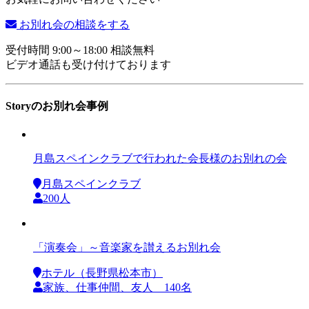
お別れ会の相談をする
受付時間 9:00～18:00 相談無料
ビデオ通話も受け付けております
Storyのお別れ会事例
月島スペインクラブで行われた会長様のお別れの会
月島スペインクラブ
200人
「演奏会」～音楽家を讃えるお別れ会
ホテル（長野県松本市）
家族、仕事仲間、友人 140名