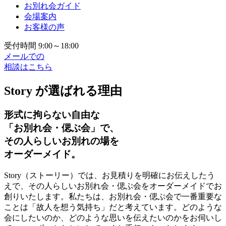
お別れ会ガイド
会場案内
お客様の声
受付時間 9:00～18:00
メールでの
相談はこちら
Story が選ばれる理由
形式に拘らない自由な
「お別れ会・偲ぶ会」で、
その人らしいお別れの場を
オーダーメイド。
Story（ストーリー）では、お見積りを明確にお伝えしたう
えで、その人らしいお別れ会・偲ぶ会をオーダーメイドでお
創りいたします。私たちは、お別れ会・偲ぶ会で一番重要な
ことは「故人を想う気持ち」だと考えています。どのような
会にしたいのか、どのような思いを伝えたいのかをお伺いし