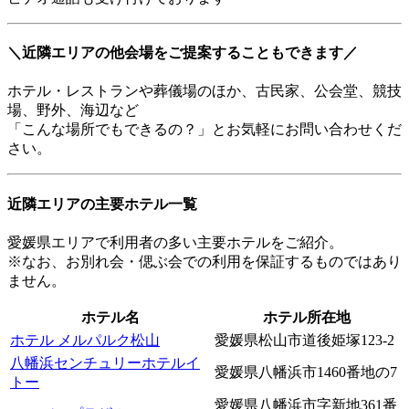
＼近隣エリアの他会場をご提案することもできます／
ホテル・レストランや葬儀場のほか、古民家、公会堂、競技
場、野外、海辺など
「こんな場所でもできるの？」とお気軽にお問い合わせくだ
さい。
近隣エリアの主要ホテル一覧
愛媛県エリアで利用者の多い主要ホテルをご紹介。
※なお、お別れ会・偲ぶ会での利用を保証するものではあり
ません。
ホテル名
ホテル所在地
ホテル メルパルク松山
愛媛県松山市道後姫塚123-2
八幡浜センチュリーホテルイ
愛媛県八幡浜市1460番地の7
トー
愛媛県八幡浜市字新地361番