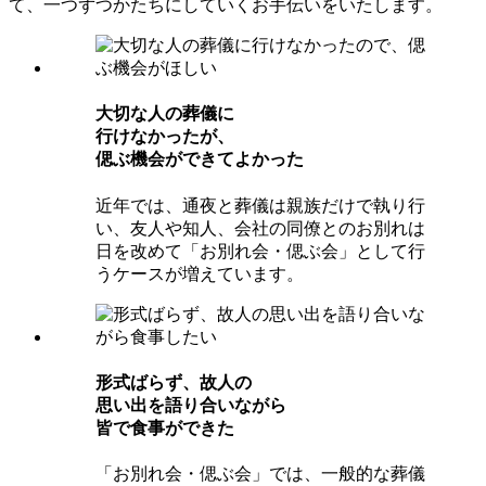
て、一つずつかたちにしていくお手伝いをいたします。
⼤切な⼈の葬儀に
⾏けなかったが、
偲ぶ機会ができてよかった
近年では、通夜と葬儀は親族だけで執り行
い、友人や知人、会社の同僚とのお別れは
日を改めて「お別れ会・偲ぶ会」として行
うケースが増えています。
形式ばらず、故⼈の
思い出を語り合いながら
皆で⾷事ができた
「お別れ会・偲ぶ会」では、一般的な葬儀