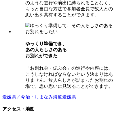
のような進行や演出に縛られることなく、
もっと自由な方法で参加者全員で故人との
思い出を共有することができます。
ゆっくり準備でき、
あの⼈らしさのある
お別れができた
「お別れ会・偲ぶ会」の進行や内容には、
こうしなければならないという決まりはあ
りません。故人らしさが詰まったお別れの
場で、思い思いに見送ることができます。
愛媛県／今治・しまなみ海道
愛媛県
アクセス・地図