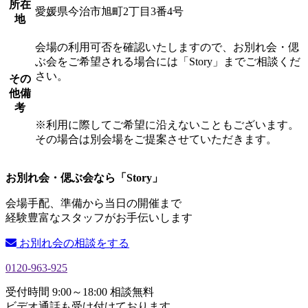
所在
愛媛県今治市旭町2丁目3番4号
地
会場の利用可否を確認いたしますので、お別れ会・偲
ぶ会をご希望される場合には「Story」までご相談くだ
さい。
その
他備
考
※利用に際してご希望に沿えないこともございます。
その場合は別会場をご提案させていただきます。
お別れ会・偲ぶ会なら「Story」
会場手配、準備から当日の開催まで
経験豊富なスタッフがお手伝いします
お別れ会の相談をする
0120-963-925
受付時間 9:00～18:00 相談無料
ビデオ通話も受け付けております