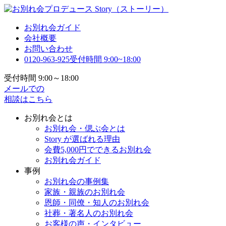
お別れ会ガイド
会社概要
お問い合わせ
0120-963-925
受付時間 9:00~18:00
受付時間 9:00～18:00
メールでの
相談はこちら
お別れ会とは
お別れ会・偲ぶ会とは
Story が選ばれる理由
会費5,000円でできるお別れ会
お別れ会ガイド
事例
お別れ会の事例集
家族・親族のお別れ会
恩師・同僚・知人のお別れ会
社葬・著名人のお別れ会
お客様の声・インタビュー