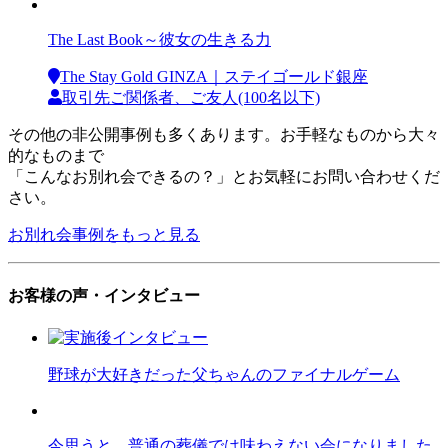
The Last Book～彼女の生きる力
The Stay Gold GINZA｜ステイゴールド銀座
取引先ご関係者、ご友人(100名以下)
その他の非公開事例も多くあります。お手軽なものから大々
的なものまで
「こんなお別れ会できるの？」とお気軽にお問い合わせくだ
さい。
お別れ会事例をもっと見る
お客様の声・インタビュー
野球が大好きだった父ちゃんのファイナルゲーム
今思うと、普通の葬儀では味わえない会になりました