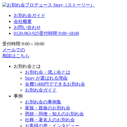
お別れ会ガイド
会社概要
お問い合わせ
0120-963-925
受付時間 9:00~18:00
受付時間 9:00～18:00
メールでの
相談はこちら
お別れ会とは
お別れ会・偲ぶ会とは
Story が選ばれる理由
会費5,000円でできるお別れ会
お別れ会ガイド
事例
お別れ会の事例集
家族・親族のお別れ会
恩師・同僚・知人のお別れ会
社葬・著名人のお別れ会
お客様の声・インタビュー