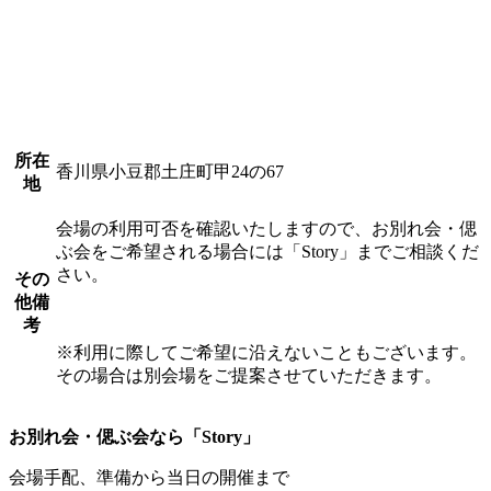
所在
香川県小豆郡土庄町甲24の67
地
会場の利用可否を確認いたしますので、お別れ会・偲
ぶ会をご希望される場合には「Story」までご相談くだ
さい。
その
他備
考
※利用に際してご希望に沿えないこともございます。
その場合は別会場をご提案させていただきます。
お別れ会・偲ぶ会なら「Story」
会場手配、準備から当日の開催まで