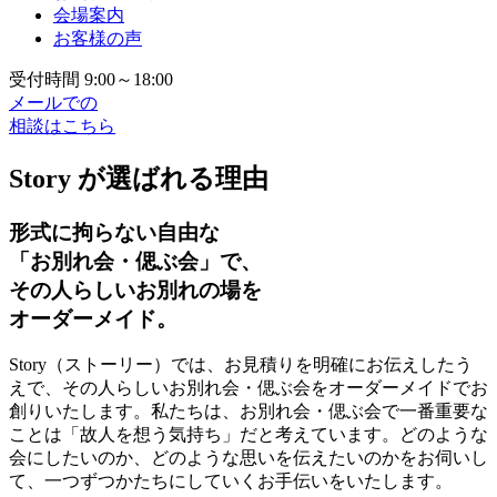
会場案内
お客様の声
受付時間 9:00～18:00
メールでの
相談はこちら
Story が選ばれる理由
形式に拘らない自由な
「お別れ会・偲ぶ会」で、
その人らしいお別れの場を
オーダーメイド。
Story（ストーリー）では、お見積りを明確にお伝えしたう
えで、その人らしいお別れ会・偲ぶ会をオーダーメイドでお
創りいたします。私たちは、お別れ会・偲ぶ会で一番重要な
ことは「故人を想う気持ち」だと考えています。どのような
会にしたいのか、どのような思いを伝えたいのかをお伺いし
て、一つずつかたちにしていくお手伝いをいたします。