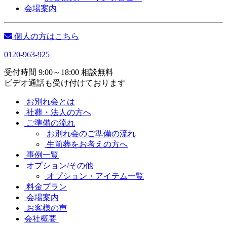
会場案内
個人の方はこちら
0120-963-925
受付時間 9:00～18:00 相談無料
ビデオ通話も受け付けております
お別れ会とは
社葬・法人の方へ
ご準備の流れ
お別れ会のご準備の流れ
生前葬をお考えの方へ
事例一覧
オプション/その他
オプション・アイテム一覧
料金プラン
会場案内
お客様の声
会社概要