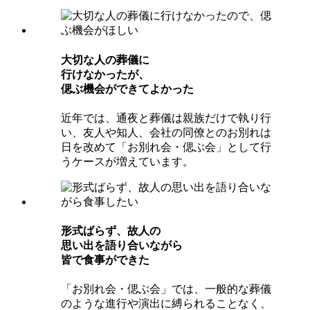
⼤切な⼈の葬儀に
⾏けなかったが、
偲ぶ機会ができてよかった
近年では、通夜と葬儀は親族だけで執り行
い、友人や知人、会社の同僚とのお別れは
日を改めて「お別れ会・偲ぶ会」として行
うケースが増えています。
形式ばらず、故⼈の
思い出を語り合いながら
皆で⾷事ができた
「お別れ会・偲ぶ会」では、一般的な葬儀
のような進行や演出に縛られることなく、