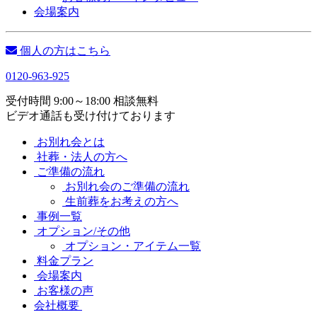
会場案内
個人の方はこちら
0120-963-925
受付時間 9:00～18:00 相談無料
ビデオ通話も受け付けております
お別れ会とは
社葬・法人の方へ
ご準備の流れ
お別れ会のご準備の流れ
生前葬をお考えの方へ
事例一覧
オプション/その他
オプション・アイテム一覧
料金プラン
会場案内
お客様の声
会社概要