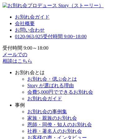
お別れ会ガイド
会社概要
お問い合わせ
0120-963-925
受付時間 9:00~18:00
受付時間 9:00～18:00
メールでの
相談はこちら
お別れ会とは
お別れ会・偲ぶ会とは
Story が選ばれる理由
会費5,000円でできるお別れ会
お別れ会ガイド
事例
お別れ会の事例集
家族・親族のお別れ会
恩師・同僚・知人のお別れ会
社葬・著名人のお別れ会
お客様の声・インタビュー