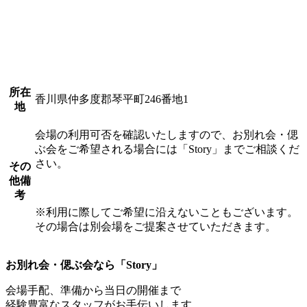
所在
香川県仲多度郡琴平町246番地1
地
会場の利用可否を確認いたしますので、お別れ会・偲
ぶ会をご希望される場合には「Story」までご相談くだ
さい。
その
他備
考
※利用に際してご希望に沿えないこともございます。
その場合は別会場をご提案させていただきます。
お別れ会・偲ぶ会なら「Story」
会場手配、準備から当日の開催まで
経験豊富なスタッフがお手伝いします