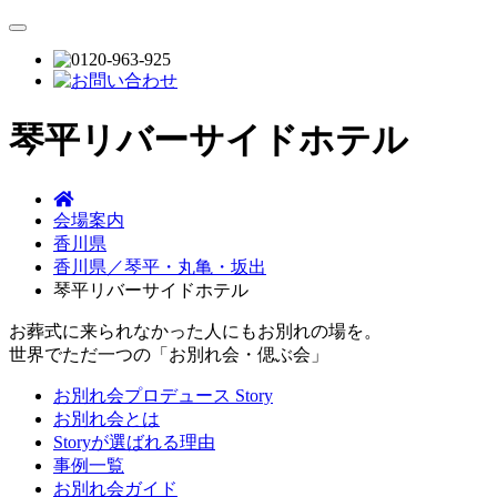
琴平リバーサイドホテル
会場案内
香川県
香川県／琴平・丸亀・坂出
琴平リバーサイドホテル
お葬式に来られなかった人にもお別れの場を。
世界でただ一つの「お別れ会・偲ぶ会」
お別れ会プロデュース Story
お別れ会とは
Storyが選ばれる理由
事例一覧
お別れ会ガイド