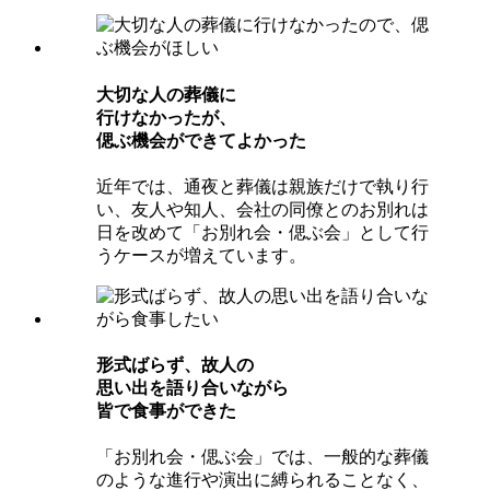
⼤切な⼈の葬儀に
⾏けなかったが、
偲ぶ機会ができてよかった
近年では、通夜と葬儀は親族だけで執り行
い、友人や知人、会社の同僚とのお別れは
日を改めて「お別れ会・偲ぶ会」として行
うケースが増えています。
形式ばらず、故⼈の
思い出を語り合いながら
皆で⾷事ができた
「お別れ会・偲ぶ会」では、一般的な葬儀
のような進行や演出に縛られることなく、