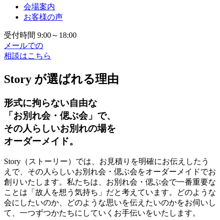
会場案内
お客様の声
受付時間 9:00～18:00
メールでの
相談はこちら
Story が選ばれる理由
形式に拘らない自由な
「お別れ会・偲ぶ会」で、
その人らしいお別れの場を
オーダーメイド。
Story（ストーリー）では、お見積りを明確にお伝えしたう
えで、その人らしいお別れ会・偲ぶ会をオーダーメイドでお
創りいたします。私たちは、お別れ会・偲ぶ会で一番重要な
ことは「故人を想う気持ち」だと考えています。どのような
会にしたいのか、どのような思いを伝えたいのかをお伺いし
て、一つずつかたちにしていくお手伝いをいたします。