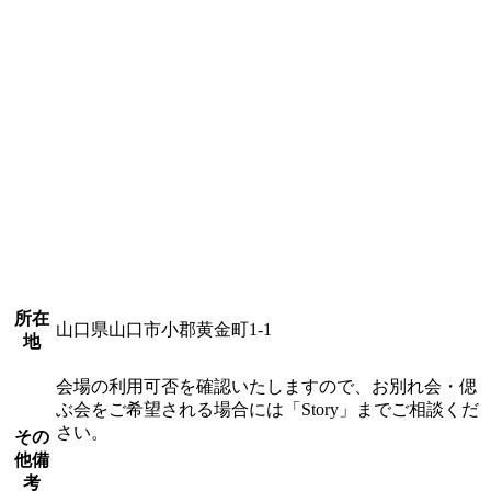
所在
山口県山口市小郡黄金町1-1
地
会場の利用可否を確認いたしますので、お別れ会・偲
ぶ会をご希望される場合には「Story」までご相談くだ
さい。
その
他備
考