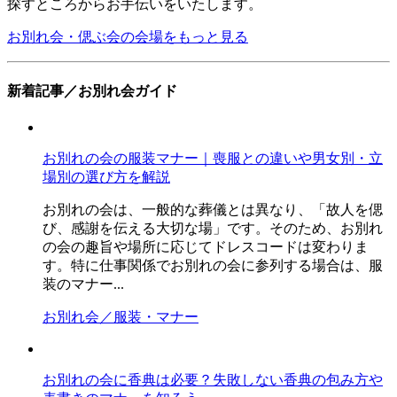
探すところからお手伝いをいたします。
お別れ会・偲ぶ会の会場をもっと見る
新着記事／お別れ会ガイド
お別れの会の服装マナー｜喪服との違いや男女別・立
場別の選び方を解説
お別れの会は、一般的な葬儀とは異なり、「故人を偲
び、感謝を伝える大切な場」です。そのため、お別れ
の会の趣旨や場所に応じてドレスコードは変わりま
す。特に仕事関係でお別れの会に参列する場合は、服
装のマナー...
お別れ会／服装・マナー
お別れの会に香典は必要？失敗しない香典の包み方や