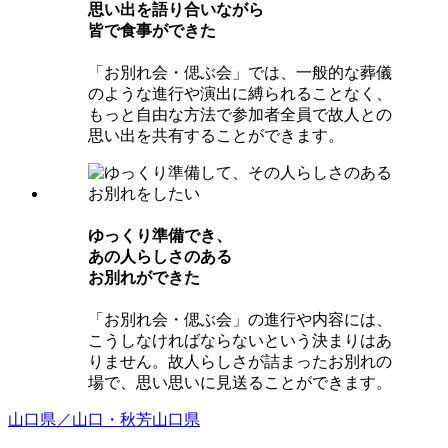
思い出を語り合いながら
皆で⾷事ができた
「お別れ会・偲ぶ会」では、一般的な葬儀
のような進行や演出に縛られることなく、
もっと自由な方法で参加者全員で故人との
思い出を共有することができます。
ゆっくり準備でき、
あの⼈らしさのある
お別れができた
「お別れ会・偲ぶ会」の進行や内容には、
こうしなければならないという決まりはあ
りません。故人らしさが詰まったお別れの
場で、思い思いに見送ることができます。
山口県／山口・秋芳
山口県