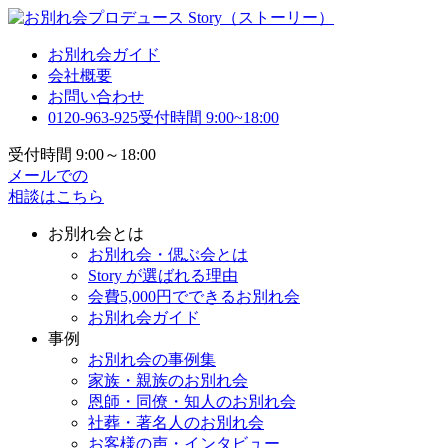
お別れ会ガイド
会社概要
お問い合わせ
0120-963-925
受付時間 9:00~18:00
受付時間 9:00～18:00
メールでの
相談はこちら
お別れ会とは
お別れ会・偲ぶ会とは
Story が選ばれる理由
会費5,000円でできるお別れ会
お別れ会ガイド
事例
お別れ会の事例集
家族・親族のお別れ会
恩師・同僚・知人のお別れ会
社葬・著名人のお別れ会
お客様の声・インタビュー