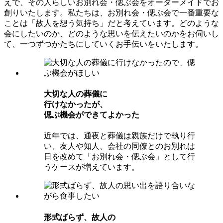
えで、その人らしいお別れ会・偲ぶ会をオーダーメイドでお
創りいたします。私たちは、お別れ会・偲ぶ会で一番重要な
ことは「故人を想う気持ち」だと考えています。どのような
会にしたいのか、どのような思いを伝えたいのかをお伺いし
て、一つずつかたちにしていくお手伝いをいたします。
⼤切な⼈の葬儀に
⾏けなかったが、
偲ぶ機会ができてよかった
近年では、通夜と葬儀は親族だけで執り行
い、友人や知人、会社の同僚とのお別れは
日を改めて「お別れ会・偲ぶ会」として行
うケースが増えています。
形式ばらず、故⼈の