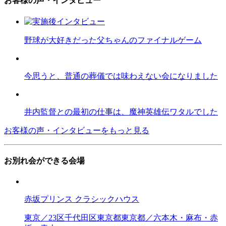
お客様の声・インタビュー
野球が大好きだった父ちゃんのファイナルゲーム
今思うと、普通の葬儀では味わえない会になりました
井内監督との最初の仕事は、魔神英雄伝ワタルでした
お客様の声・インタビューをもっと見る
お別れ会ができる会場
赤坂プリンス クラシックハウス
東京／23区
千代田区
東京都
東京都／六本木・麻布・赤