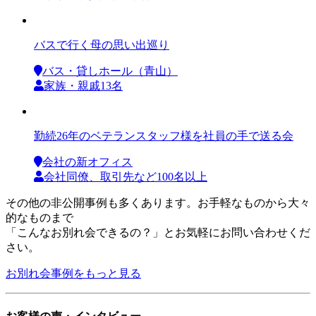
バスで行く母の思い出巡り
バス・貸しホール（青山）
家族・親戚13名
勤続26年のベテランスタッフ様を社員の手で送る会
会社の新オフィス
会社同僚、取引先など100名以上
その他の非公開事例も多くあります。お手軽なものから大々
的なものまで
「こんなお別れ会できるの？」とお気軽にお問い合わせくだ
さい。
お別れ会事例をもっと見る