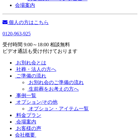
会場案内
個人の方はこちら
0120-963-925
受付時間 9:00～18:00 相談無料
ビデオ通話も受け付けております
お別れ会とは
社葬・法人の方へ
ご準備の流れ
お別れ会のご準備の流れ
生前葬をお考えの方へ
事例一覧
オプション/その他
オプション・アイテム一覧
料金プラン
会場案内
お客様の声
会社概要