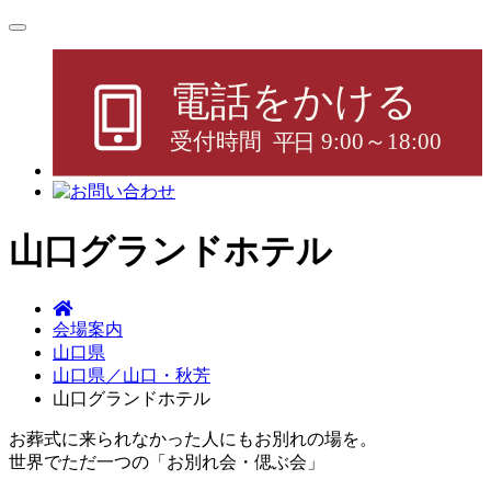
山口グランドホテル
会場案内
山口県
山口県／山口・秋芳
山口グランドホテル
お葬式に来られなかった人にもお別れの場を。
世界でただ一つの「お別れ会・偲ぶ会」