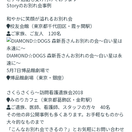
Storyのお別れ会事例
和やかに笑顔が溢れるお別れ会
校友会館（東京都千代田区・霞ヶ関駅）
ご家族、ご友人 120名
DIAMOND☆DOGS 森新吾さんお別れの会～白い星は永
遠に～
5月7日博品館劇場で
博品館劇場（東京・銀座）
さくらさくら～訪問看護遺族会2018
みのりカフェ（東京都葛飾区・金町駅）
ご遺族、医師、看護師、スタッフの方々 40名
その他の非公開事例も多くあります。お手軽なものから
大々的なものまで
「こんなお別れ会できるの？」とお気軽にお問い合わせ