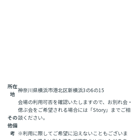
所在
神奈川県横浜市港北区新横浜3の6の15
地
会場の利用可否を確認いたしますので、お別れ会・
偲ぶ会をご希望される場合には「Story」までご相
その
談ください。
他備
考
※利用に際してご希望に沿えないこともございま