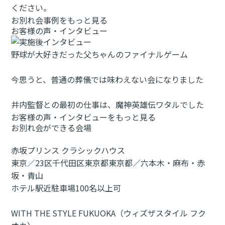
ください。
お別れ会事例をもっと見る
お客様の声・インタビュー
野球が大好きだった父ちゃんのファイナルゲーム
今思うと、普通の葬儀では味わえない会になりました
井内監督との最初の仕事は、魔神英雄伝ワタルでした
お客様の声・インタビューをもっと見る
お別れ会ができる会場
赤坂プリンス クラシックハウス
東京／23区
千代田区
東京都
東京都／六本木・麻布・赤
坂・青山
ホテル
駅近
駐車場
100名以上可
WITH THE STYLE FUKUOKA（ウィズザスタイル フク