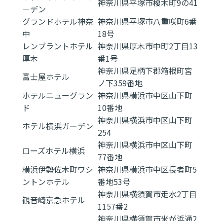
神奈川県平塚市榎木町9の41
－デン
グランドホテル神奈
神奈川県平塚市八重咲町6番
中
18号
レンブラントホテル
神奈川県厚木市中町2丁目13
厚木
番1号
神奈川県足柄下郡箱根町宮
富士屋ホテル
ノ下359番地
ホテルニューグラン
神奈川県横浜市中区山下町
ド
10番地
神奈川県横浜市中区山下町
ホテル横浜ガーデン
254
神奈川県横浜市中区山下町
ローズホテル横浜
77番地
横浜伊勢佐木町ワシ
神奈川県横浜市中区長者町5
ントンホテル
番地53号
神奈川県横須賀市走水2丁目
観音崎京急ホテル
1157番2
神奈川県横須賀市米が浜通2