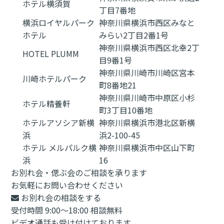
ホテル横須賀
丁目7番地
横浜ロイヤルパーク
神奈川県横浜市西区みなと
ホテル
みらい2丁目2番1号
神奈川県横浜市西区北幸2丁
HOTEL PLUMM
目9番1号
神奈川県川崎市川崎区宮本
川崎ホテルパーク
町8番地21
神奈川県川崎市中原区小杉
ホテル精養軒
町3丁目10番地
ホテルアソシア新横
神奈川県横浜市港北区新横
浜
浜2-100-45
ホテル メルパルク横
神奈川県横浜市中区山下町
浜
16
お別れ会・偲ぶ会のご相談を承ります
お気軽にお問い合わせください
お別れ会の相談をする
受付時間 9:00～18:00 相談無料
ビデオ通話も受け付けております