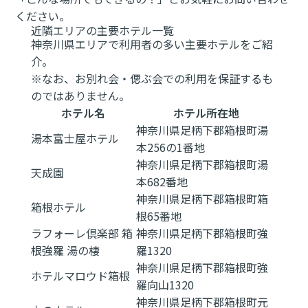
ください。
近隣エリアの主要ホテル一覧
神奈川県エリアで利用者の多い主要ホテルをご紹
介。
※なお、お別れ会・偲ぶ会での利用を保証するも
のではありません。
ホテル名
ホテル所在地
神奈川県足柄下郡箱根町湯
湯本富士屋ホテル
本256の1番地
神奈川県足柄下郡箱根町湯
天成園
本682番地
神奈川県足柄下郡箱根町箱
箱根ホテル
根65番地
ラフォーレ倶楽部 箱
神奈川県足柄下郡箱根町強
根強羅 湯の棲
羅1320
神奈川県足柄下郡箱根町強
ホテルマロウド箱根
羅向山1320
神奈川県足柄下郡箱根町元