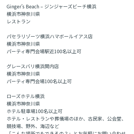
Ginger’s Beach – ジンジャーズビーチ横浜
横浜市
神奈川県
レストラン
パセラリゾーツ横浜ハマボールイアス店
横浜市
神奈川県
パーティ専門会場
駅近
100名以上可
グレースバリ横浜関内店
横浜市
神奈川県
パーティ専門会場
100名以上可
ローズホテル横浜
横浜市
神奈川県
ホテル
駐車場
100名以上可
ホテル・レストランや葬儀場のほか、古民家、公会堂、
競技場、野外、海辺など
「こんな場所でもできるの？」とお気軽にお問い合わせ