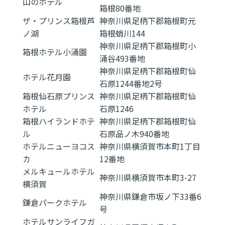
山のホテル
箱根80番地
ザ・プリンス箱根芦
神奈川県足柄下郡箱根町元
ノ湖
箱根蛸川144
神奈川県足柄下郡箱根町小
箱根ホテル小涌園
涌谷493番地
神奈川県足柄下郡箱根町仙
ホテル花月園
石原1244番地2号
箱根仙石原プリンス
神奈川県足柄下郡箱根町仙
ホテル
石原1246
箱根ハイランドホテ
神奈川県足柄下郡箱根町仙
ル
石原品ノ木940番地
ホテルニューヨコス
神奈川県横須賀市本町1丁目
カ
12番地
メルキュールホテル
神奈川県横須賀市本町3-27
横須賀
神奈川県鎌倉市坂ノ下33番6
鎌倉パークホテル
号
ホテルサンライフガ