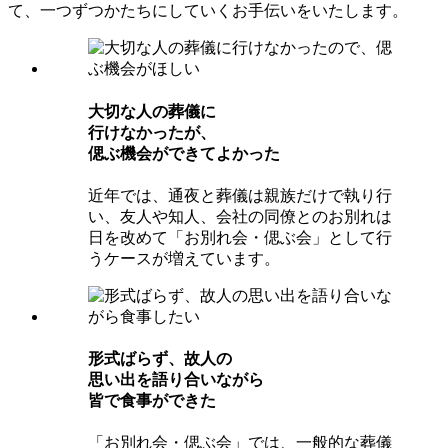
て、一つずつかたちにしていくお手伝いをいたします。
⼤切な⼈の葬儀に
⾏けなかったが、
偲ぶ機会ができてよかった
近年では、通夜と葬儀は親族だけで執り行
い、友人や知人、会社の同僚とのお別れは
日を改めて「お別れ会・偲ぶ会」として行
うケースが増えています。
形式ばらず、故⼈の
思い出を語り合いながら
皆で⾷事ができた
「お別れ会・偲ぶ会」では、一般的な葬儀