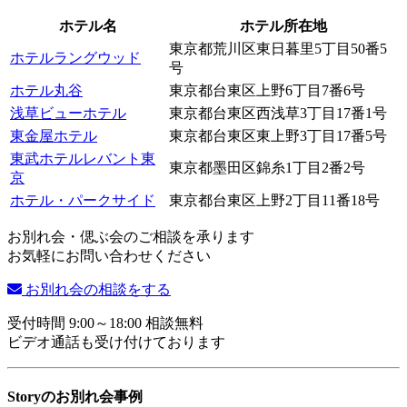
ホテル名
ホテル所在地
東京都荒川区東日暮里5丁目50番5
ホテルラングウッド
号
ホテル丸谷
東京都台東区上野6丁目7番6号
浅草ビューホテル
東京都台東区西浅草3丁目17番1号
東金屋ホテル
東京都台東区東上野3丁目17番5号
東武ホテルレバント東
東京都墨田区錦糸1丁目2番2号
京
ホテル・パークサイド
東京都台東区上野2丁目11番18号
お別れ会・偲ぶ会のご相談を承ります
お気軽にお問い合わせください
お別れ会の相談をする
受付時間 9:00～18:00 相談無料
ビデオ通話も受け付けております
Storyのお別れ会事例