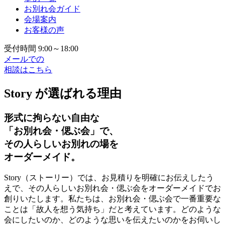
お別れ会ガイド
会場案内
お客様の声
受付時間 9:00～18:00
メールでの
相談はこちら
Story が選ばれる理由
形式に拘らない自由な
「お別れ会・偲ぶ会」で、
その人らしいお別れの場を
オーダーメイド。
Story（ストーリー）では、お見積りを明確にお伝えしたう
えで、その人らしいお別れ会・偲ぶ会をオーダーメイドでお
創りいたします。私たちは、お別れ会・偲ぶ会で一番重要な
ことは「故人を想う気持ち」だと考えています。どのような
会にしたいのか、どのような思いを伝えたいのかをお伺いし