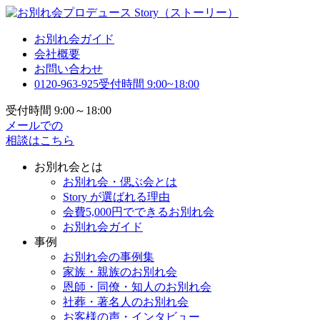
お別れ会ガイド
会社概要
お問い合わせ
0120-963-925
受付時間 9:00~18:00
受付時間 9:00～18:00
メールでの
相談はこちら
お別れ会とは
お別れ会・偲ぶ会とは
Story が選ばれる理由
会費5,000円でできるお別れ会
お別れ会ガイド
事例
お別れ会の事例集
家族・親族のお別れ会
恩師・同僚・知人のお別れ会
社葬・著名人のお別れ会
お客様の声・インタビュー