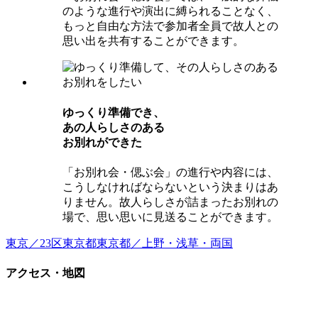
のような進行や演出に縛られることなく、
もっと自由な方法で参加者全員で故人との
思い出を共有することができます。
ゆっくり準備でき、
あの⼈らしさのある
お別れができた
「お別れ会・偲ぶ会」の進行や内容には、
こうしなければならないという決まりはあ
りません。故人らしさが詰まったお別れの
場で、思い思いに見送ることができます。
東京／23区
東京都
東京都／上野・浅草・両国
アクセス・地図