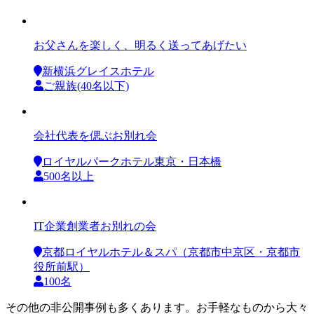
お父さんを楽しく、明るく送ってあげたい
新横浜グレイスホテル
ご親族(40名以下)
会社代表を偲ぶお別れ会
ロイヤルパークホテル東京・日本橋
500名以上
IT企業創業者お別れの会
京都ロイヤルホテル＆スパ（京都市中京区・京都市
役所前駅）
100名
その他の非公開事例も多くあります。お手軽なものから大々