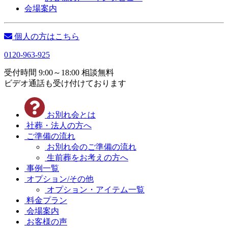
会場案内
個人の方はこちら
0120-963-925
受付時間 9:00～18:00 相談無料
ビデオ通話も受け付けております
お別れ会とは
社葬・法人の方へ
ご準備の流れ
お別れ会のご準備の流れ
生前葬をお考えの方へ
事例一覧
オプション/その他
オプション・アイテム一覧
料金プラン
会場案内
お客様の声