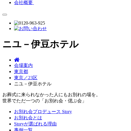
会社概要
ニユ－伊豆ホテル
会場案内
東京都
東京／23区
ニユ－伊豆ホテル
お葬式に来られなかった人にもお別れの場を。
世界でただ一つの「お別れ会・偲ぶ会」
お別れ会プロデュース Story
お別れ会とは
Storyが選ばれる理由
事例一覧