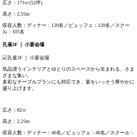
広さ：
173㎡(52坪)
高さ：2.55m
収容人数：ディナー：120名／ビュッフェ：120名／スクー
ル：105名
孔雀3F ｜ 小宴会場
気品漂うインテリアとゆとりのスペースから生まれる、さま
ざまな集い。
多彩なテーブルプランにも対応でき、宴をいっそう華やかに
盛り上げます。
広さ：82㎡
高さ：2.25m
収容人数：ディナー：40名／ビュッフェ：40名／スクール：