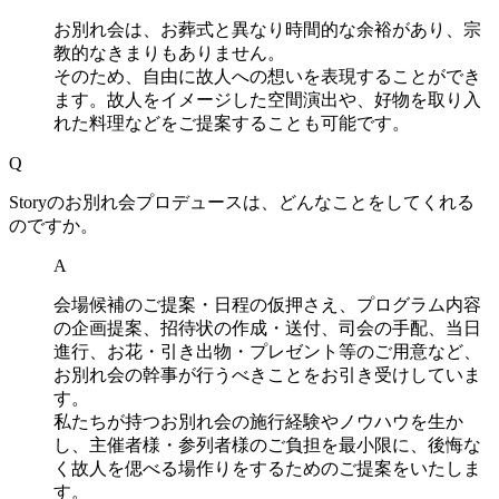
お別れ会は、お葬式と異なり時間的な余裕があり、宗
教的なきまりもありません。
そのため、自由に故人への想いを表現することができ
ます。故人をイメージした空間演出や、好物を取り入
れた料理などをご提案することも可能です。
Q
Storyのお別れ会プロデュースは、どんなことをしてくれる
のですか。
A
会場候補のご提案・日程の仮押さえ、プログラム内容
の企画提案、招待状の作成・送付、司会の手配、当日
進行、お花・引き出物・プレゼント等のご用意など、
お別れ会の幹事が行うべきことをお引き受けしていま
す。
私たちが持つお別れ会の施行経験やノウハウを生か
し、主催者様・参列者様のご負担を最小限に、後悔な
く故人を偲べる場作りをするためのご提案をいたしま
す。