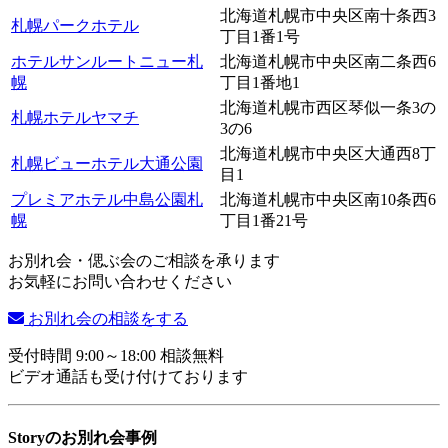
北海道札幌市中央区南十条西3
札幌パークホテル
丁目1番1号
ホテルサンルートニュー札
北海道札幌市中央区南二条西6
幌
丁目1番地1
北海道札幌市西区琴似一条3の
札幌ホテルヤマチ
3の6
北海道札幌市中央区大通西8丁
札幌ビューホテル大通公園
目1
プレミアホテル中島公園札
北海道札幌市中央区南10条西6
幌
丁目1番21号
お別れ会・偲ぶ会のご相談を承ります
お気軽にお問い合わせください
お別れ会の相談をする
受付時間 9:00～18:00 相談無料
ビデオ通話も受け付けております
Storyのお別れ会事例