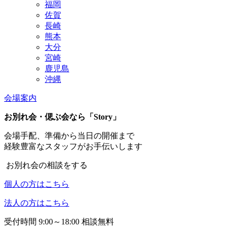
福岡
佐賀
長崎
熊本
大分
宮崎
鹿児島
沖縄
会場案内
お別れ会・偲ぶ会なら「Story」
会場手配、準備から当日の開催まで
経験豊富なスタッフがお手伝いします
お別れ会の相談をする
個人の方はこちら
法人の方はこちら
受付時間 9:00～18:00 相談無料