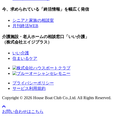
今、求められている「終活情報」を幅広く発信
シニアと家族の相談室
月刊終活WEB
介護施設・老人ホームの相談窓口「いい介護」
（株式会社エイジプラス）
いい介護
住まいるケア
プライバシーポリシー
サービス利用規約
Copyright ©
2026 House Boat Club Co.,Ltd. All Rights Reserved.
お問い合わせはこちら