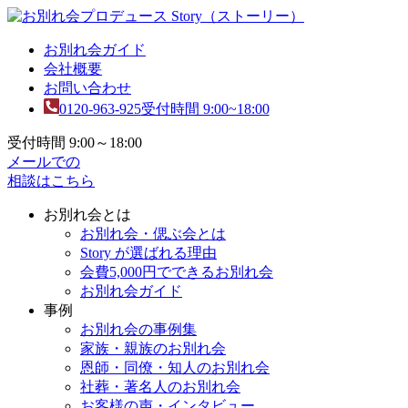
お別れ会ガイド
会社概要
お問い合わせ
0120-963-925
受付時間 9:00~18:00
受付時間 9:00～18:00
メールでの
相談はこちら
お別れ会とは
お別れ会・偲ぶ会とは
Story が選ばれる理由
会費5,000円でできるお別れ会
お別れ会ガイド
事例
お別れ会の事例集
家族・親族のお別れ会
恩師・同僚・知人のお別れ会
社葬・著名人のお別れ会
お客様の声・インタビュー