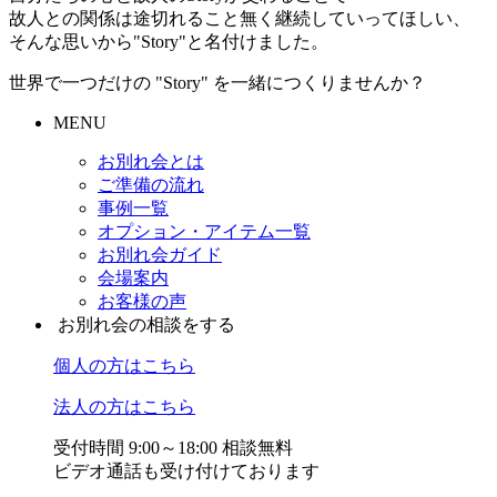
故人との関係は途切れること無く継続していってほしい、
そんな思いから"Story"と名付けました。
世界で一つだけの "Story" を一緒につくりませんか？
MENU
お別れ会とは
ご準備の流れ
事例一覧
オプション・アイテム一覧
お別れ会ガイド
会場案内
お客様の声
お別れ会の相談をする
個人の方はこちら
法人の方はこちら
受付時間 9:00～18:00 相談無料
ビデオ通話も受け付けております