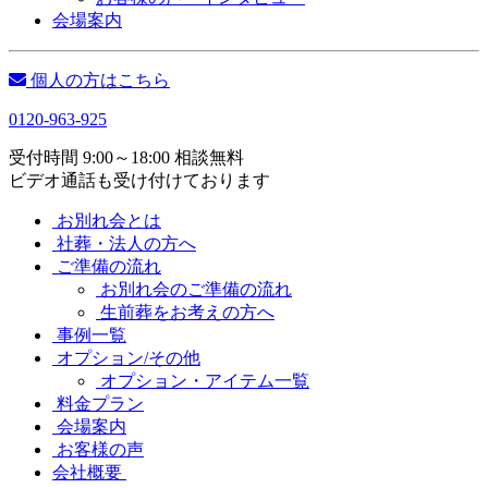
会場案内
個人の方はこちら
0120-963-925
受付時間 9:00～18:00 相談無料
ビデオ通話も受け付けております
お別れ会とは
社葬・法人の方へ
ご準備の流れ
お別れ会のご準備の流れ
生前葬をお考えの方へ
事例一覧
オプション/その他
オプション・アイテム一覧
料金プラン
会場案内
お客様の声
会社概要