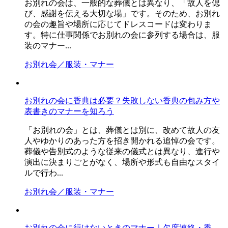
お別れの会は、一般的な葬儀とは異なり、「故人を偲
び、感謝を伝える大切な場」です。そのため、お別れ
の会の趣旨や場所に応じてドレスコードは変わりま
す。特に仕事関係でお別れの会に参列する場合は、服
装のマナー...
お別れ会／服装・マナー
お別れの会に香典は必要？失敗しない香典の包み方や
表書きのマナーを知ろう
「お別れの会」とは、葬儀とは別に、改めて故人の友
人やゆかりのあった方を招き開かれる追悼の会です。
葬儀や告別式のような従来の儀式とは異なり、進行や
演出に決まりごとがなく、場所や形式も自由なスタイ
ルで行わ...
お別れ会／服装・マナー
お別れの会に行けないときのマナー｜欠席連絡・香