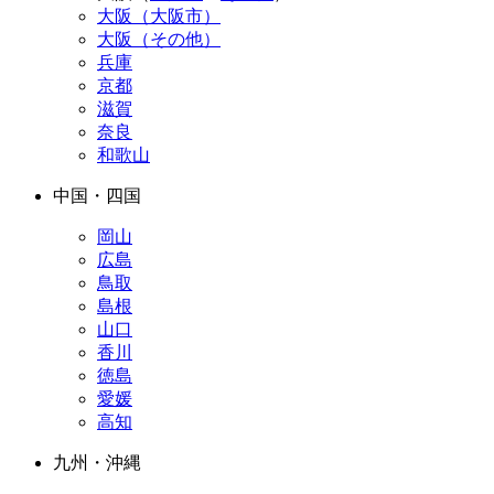
大阪（大阪市）
大阪（その他）
兵庫
京都
滋賀
奈良
和歌山
中国・四国
岡山
広島
鳥取
島根
山口
香川
徳島
愛媛
高知
九州・沖縄