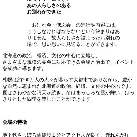
あの⼈らしさのある
お別れができた
「お別れ会・偲ぶ会」の進行や内容には、
こうしなければならないという決まりはあ
りません。故人らしさが詰まったお別れの
場で、思い思いに見送ることができます。
北海道の政治、経済、文化の中心に立地し、
さまざまな規模の宴会に対応できる会場と演出で、イベント
を成功に導きます。
札幌は約200万人の人々が暮らす大都市でありながら、豊か
な自然に恵まれた北海道の政治、経済、文化の中心地です。
夏はさわやかな晴天が続き、冬はまっしろな雪が舞い、はっ
きりとした四季を楽しむことができます。
会場の特徴
地下鉄さっぽろ駅徒歩１分とアクセスが良く、赤れんが庁