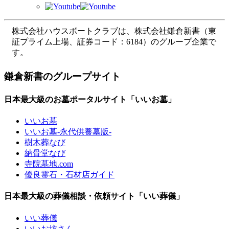
株式会社ハウスボートクラブは、株式会社鎌倉新書（東
証プライム上場、証券コード：6184）のグループ企業で
す。
鎌倉新書のグループサイト
日本最大級のお墓ポータルサイト「いいお墓」
いいお墓
いいお墓-永代供養墓版-
樹木葬なび
納骨堂なび
寺院墓地.com
優良霊石・石材店ガイド
日本最大級の葬儀相談・依頼サイト「いい葬儀」
いい葬儀
いいお坊さん