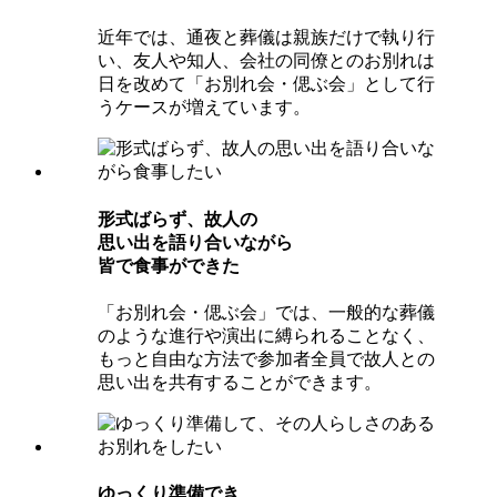
近年では、通夜と葬儀は親族だけで執り行
い、友人や知人、会社の同僚とのお別れは
日を改めて「お別れ会・偲ぶ会」として行
うケースが増えています。
形式ばらず、故⼈の
思い出を語り合いながら
皆で⾷事ができた
「お別れ会・偲ぶ会」では、一般的な葬儀
のような進行や演出に縛られることなく、
もっと自由な方法で参加者全員で故人との
思い出を共有することができます。
ゆっくり準備でき、