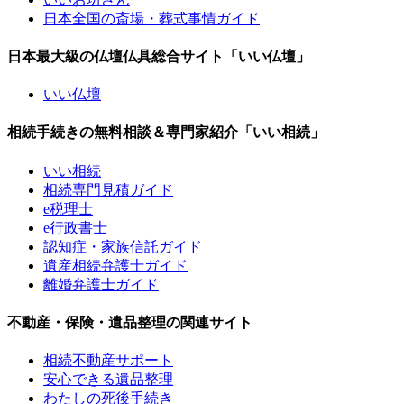
日本全国の斎場・葬式事情ガイド
日本最大級の仏壇仏具総合サイト「いい仏壇」
いい仏壇
相続手続きの無料相談＆専門家紹介「いい相続」
いい相続
相続専門見積ガイド
e税理士
e行政書士
認知症・家族信託ガイド
遺産相続弁護士ガイド
離婚弁護士ガイド
不動産・保険・遺品整理の関連サイト
相続不動産サポート
安心できる遺品整理
わたしの死後手続き