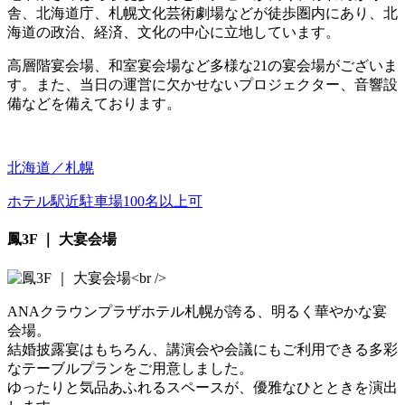
舎、北海道庁、札幌文化芸術劇場などが徒歩圏内にあり、北
海道の政治、経済、文化の中心に立地しています。
高層階宴会場、和室宴会場など多様な21の宴会場がございま
す。また、当日の運営に欠かせないプロジェクター、音響設
備などを備えております。
北海道／札幌
ホテル
駅近
駐車場
100名以上可
鳳3F ｜ 大宴会場
ANAクラウンプラザホテル札幌が誇る、明るく華やかな宴
会場。
結婚披露宴はもちろん、講演会や会議にもご利用できる多彩
なテーブルプランをご用意しました。
ゆったりと気品あふれるスペースが、優雅なひとときを演出