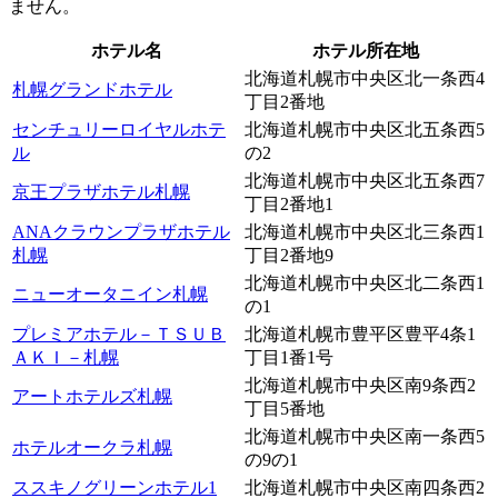
ません。
ホテル名
ホテル所在地
北海道札幌市中央区北一条西4
札幌グランドホテル
丁目2番地
センチュリーロイヤルホテ
北海道札幌市中央区北五条西5
ル
の2
北海道札幌市中央区北五条西7
京王プラザホテル札幌
丁目2番地1
ANAクラウンプラザホテル
北海道札幌市中央区北三条西1
札幌
丁目2番地9
北海道札幌市中央区北二条西1
ニューオータニイン札幌
の1
プレミアホテル－ＴＳＵＢ
北海道札幌市豊平区豊平4条1
ＡＫＩ－札幌
丁目1番1号
北海道札幌市中央区南9条西2
アートホテルズ札幌
丁目5番地
北海道札幌市中央区南一条西5
ホテルオークラ札幌
の9の1
ススキノグリーンホテル1
北海道札幌市中央区南四条西2