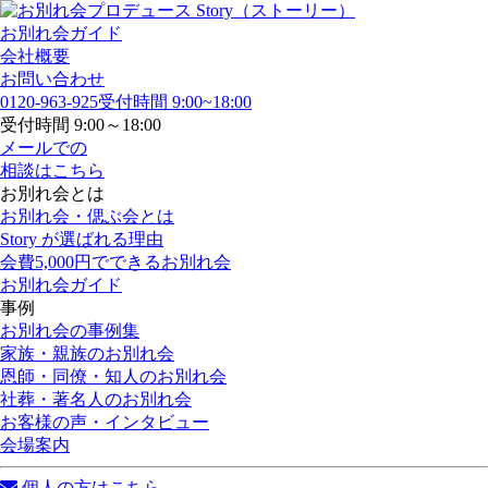
お別れ会ガイド
会社概要
お問い合わせ
0120-963-925
受付時間 9:00~18:00
受付時間 9:00～18:00
メールでの
相談はこちら
お別れ会とは
お別れ会・偲ぶ会とは
Story が選ばれる理由
会費5,000円でできるお別れ会
お別れ会ガイド
事例
お別れ会の事例集
家族・親族のお別れ会
恩師・同僚・知人のお別れ会
社葬・著名人のお別れ会
お客様の声・インタビュー
会場案内
個人の方はこちら