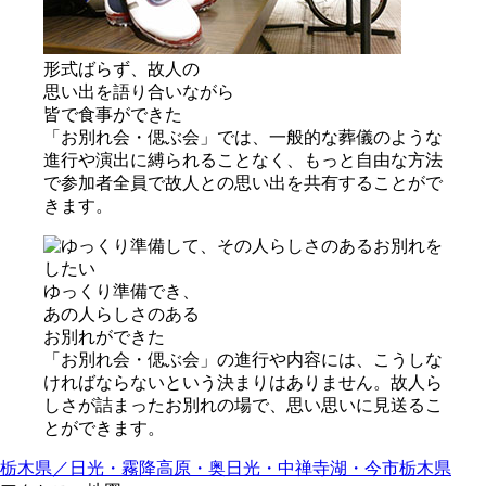
形式ばらず、故⼈の
思い出を語り合いながら
皆で⾷事ができた
「お別れ会・偲ぶ会」では、一般的な葬儀のような
進行や演出に縛られることなく、もっと自由な方法
で参加者全員で故人との思い出を共有することがで
きます。
ゆっくり準備でき、
あの⼈らしさのある
お別れができた
「お別れ会・偲ぶ会」の進行や内容には、こうしな
ければならないという決まりはありません。故人ら
しさが詰まったお別れの場で、思い思いに見送るこ
とができます。
栃木県／日光・霧降高原・奥日光・中禅寺湖・今市
栃木県