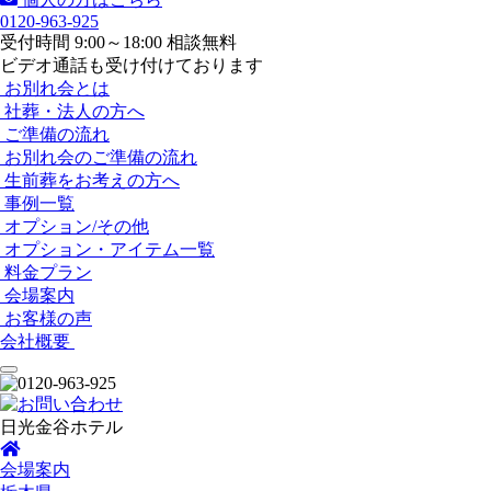
0120-963-925
受付時間 9:00～18:00 相談無料
ビデオ通話も受け付けております
お別れ会とは
社葬・法人の方へ
ご準備の流れ
お別れ会のご準備の流れ
生前葬をお考えの方へ
事例一覧
オプション/その他
オプション・アイテム一覧
料金プラン
会場案内
お客様の声
会社概要
日光金谷ホテル
会場案内