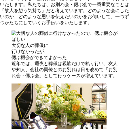
いたします。私たちは、お別れ会・偲ぶ会で一番重要なことは
「故人を想う気持ち」だと考えています。どのような会にした
いのか、どのような思いを伝えたいのかをお伺いして、一つず
つかたちにしていくお手伝いをいたします。
⼤切な⼈の葬儀に
⾏けなかったが、
偲ぶ機会ができてよかった
近年では、通夜と葬儀は親族だけで執り行い、友人
や知人、会社の同僚とのお別れは日を改めて「お別
れ会・偲ぶ会」として行うケースが増えています。