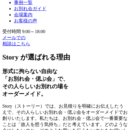
事例一覧
お別れ会ガイド
会場案内
お客様の声
受付時間 9:00～18:00
メールでの
相談はこちら
Story が選ばれる理由
形式に拘らない自由な
「お別れ会・偲ぶ会」で、
その人らしいお別れの場を
オーダーメイド。
Story（ストーリー）では、お見積りを明確にお伝えしたう
えで、その人らしいお別れ会・偲ぶ会をオーダーメイドでお
創りいたします。私たちは、お別れ会・偲ぶ会で一番重要な
ことは「故人を想う気持ち」だと考えています。どのような