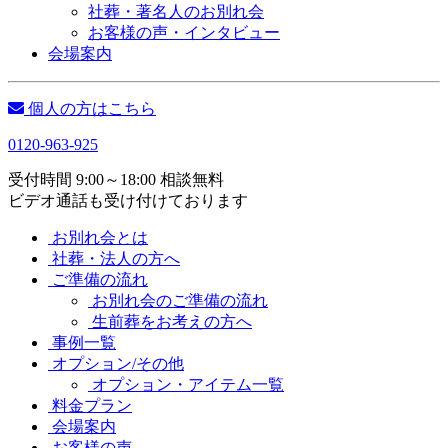
社葬・著名人のお別れ会
お客様の声・インタビュー
会場案内
個人の方はこちら
0120-963-925
受付時間 9:00～18:00 相談無料
ビデオ通話も受け付けております
お別れ会とは
社葬・法人の方へ
ご準備の流れ
お別れ会のご準備の流れ
生前葬をお考えの方へ
事例一覧
オプション/その他
オプション・アイテム一覧
料金プラン
会場案内
お客様の声