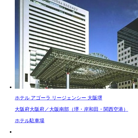
ホテル アゴーラ リージェンシー 大阪堺
大阪府
大阪府／大阪南部（堺・岸和田・関西空港）
ホテル
駐車場