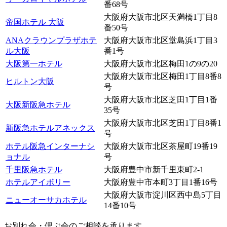
番68号
大阪府大阪市北区天満橋1丁目8
帝国ホテル 大阪
番50号
ANAクラウンプラザホテ
大阪府大阪市北区堂島浜1丁目3
ル大阪
番1号
大阪第一ホテル
大阪府大阪市北区梅田1の9の20
大阪府大阪市北区梅田1丁目8番8
ヒルトン大阪
号
大阪府大阪市北区芝田1丁目1番
大阪新阪急ホテル
35号
大阪府大阪市北区芝田1丁目8番1
新阪急ホテルアネックス
号
ホテル阪急インターナシ
大阪府大阪市北区茶屋町19番19
ョナル
号
千里阪急ホテル
大阪府豊中市新千里東町2-1
ホテルアイボリー
大阪府豊中市本町3丁目1番16号
大阪府大阪市淀川区西中島5丁目
ニューオーサカホテル
14番10号
お別れ会・偲ぶ会のご相談を承ります