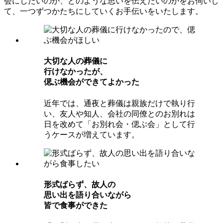
会にしたいのか、どのような思いを伝えたいのかをお伺いし
て、一つずつかたちにしていくお手伝いをいたします。
⼤切な⼈の葬儀に
⾏けなかったが、
偲ぶ機会ができてよかった
近年では、通夜と葬儀は親族だけで執り行
い、友人や知人、会社の同僚とのお別れは
日を改めて「お別れ会・偲ぶ会」として行
うケースが増えています。
形式ばらず、故⼈の
思い出を語り合いながら
皆で⾷事ができた