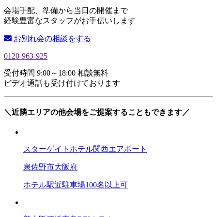
会場手配、準備から当日の開催まで
経験豊富なスタッフがお手伝いします
お別れ会の相談をする
0120-963-925
受付時間 9:00～18:00 相談無料
ビデオ通話も受け付けております
＼近隣エリアの他会場をご提案することもできます／
スターゲイトホテル関西エアポート
泉佐野市
大阪府
ホテル
駅近
駐車場
100名以上可