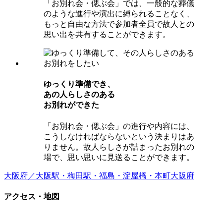
「お別れ会・偲ぶ会」では、一般的な葬儀
のような進行や演出に縛られることなく、
もっと自由な方法で参加者全員で故人との
思い出を共有することができます。
ゆっくり準備でき、
あの⼈らしさのある
お別れができた
「お別れ会・偲ぶ会」の進行や内容には、
こうしなければならないという決まりはあ
りません。故人らしさが詰まったお別れの
場で、思い思いに見送ることができます。
大阪府／大阪駅・梅田駅・福島・淀屋橋・本町
大阪府
アクセス・地図