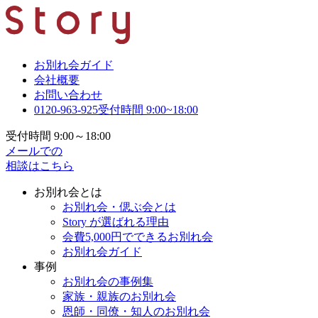
お別れ会ガイド
会社概要
お問い合わせ
0120-963-925
受付時間 9:00~18:00
受付時間 9:00～18:00
メールでの
相談はこちら
お別れ会とは
お別れ会・偲ぶ会とは
Story が選ばれる理由
会費5,000円でできるお別れ会
お別れ会ガイド
事例
お別れ会の事例集
家族・親族のお別れ会
恩師・同僚・知人のお別れ会