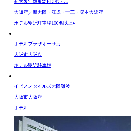
新大阪江坂東急REIホテル
大阪府／新大阪・江坂・十三・塚本
大阪府
ホテル
駅近
駐車場
100名以上可
ホテルプラザオーサカ
大阪市
大阪府
ホテル
駅近
駐車場
イビススタイルズ大阪難波
大阪市
大阪府
ホテル