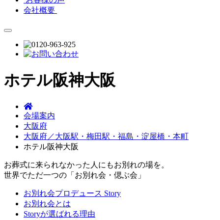
会社概要
ホテル阪神大阪
会場案内
大阪府
大阪府／大阪駅・梅田駅・福島・淀屋橋・本町
ホテル阪神大阪
お葬式に来られなかった人にもお別れの場を。
世界でただ一つの「お別れ会・偲ぶ会」
お別れ会プロデュース Story
お別れ会とは
Storyが選ばれる理由