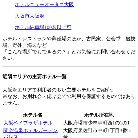
ホテルニューオータニ大阪
大阪市
大阪府
ホテル
駐車場
100名以上可
ホテル・レストランや葬儀場のほか、古民家、公会堂、競技
場、野外、海辺など
「こんな場所でもできるの？」とお気軽にお問い合わせくだ
さい。
近隣エリアの主要ホテル一覧
大阪府エリアで利用者の多い主要ホテルをご紹介。
※なお、お別れ会・偲ぶ会での利用を保証するものではあり
ません。
ホテル名
ホテル所在地
大阪ベイプラザホテル
大阪府堺市少林寺町西1の1の1
関空温泉ホテルガーデン
大阪府泉佐野市中町1丁目3番51
パレス
号