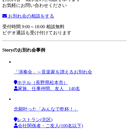
お気軽にお問い合わせください
お別れ会の相談をする
受付時間 9:00～18:00 相談無料
ビデオ通話も受け付けております
Storyのお別れ会事例
「演奏会」～音楽家を讃えるお別れ会
ホテル（長野県松本市）
家族、仕事仲間、友人 140名
念願叶った「みんなで乾杯！」
レストラン(北区)
会社関係者・ご友人(100名以下)