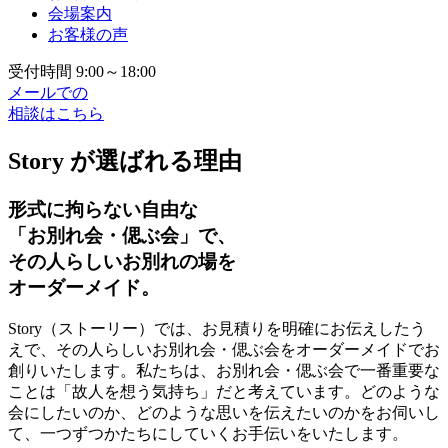
会場案内
お客様の声
受付時間 9:00～18:00
メールでの
相談はこちら
Story が選ばれる理由
形式に拘らない自由な
「お別れ会・偲ぶ会」で、
その人らしいお別れの場を
オーダーメイド。
Story（ストーリー）では、お見積りを明確にお伝えしたう
えで、その人らしいお別れ会・偲ぶ会をオーダーメイドでお
創りいたします。私たちは、お別れ会・偲ぶ会で一番重要な
ことは「故人を想う気持ち」だと考えています。どのような
会にしたいのか、どのような思いを伝えたいのかをお伺いし
て、一つずつかたちにしていくお手伝いをいたします。