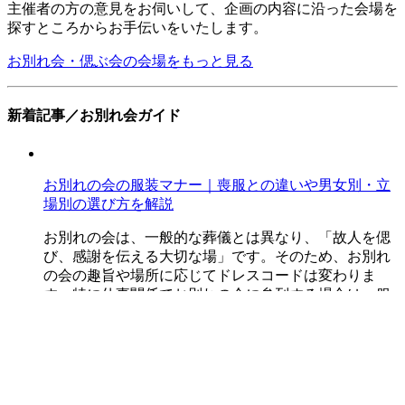
主催者の方の意見をお伺いして、企画の内容に沿った会場を
探すところからお手伝いをいたします。
お別れ会・偲ぶ会の会場をもっと見る
新着記事／お別れ会ガイド
お別れの会の服装マナー｜喪服との違いや男女別・立
場別の選び方を解説
お別れの会は、一般的な葬儀とは異なり、「故人を偲
び、感謝を伝える大切な場」です。そのため、お別れ
の会の趣旨や場所に応じてドレスコードは変わりま
す。特に仕事関係でお別れの会に参列する場合は、服
装のマナー...
お別れ会／服装・マナー