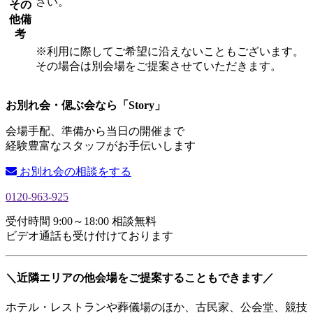
さい。
その
他備
考
※利用に際してご希望に沿えないこともございます。
その場合は別会場をご提案させていただきます。
お別れ会・偲ぶ会なら「Story」
会場手配、準備から当日の開催まで
経験豊富なスタッフがお手伝いします
お別れ会の相談をする
0120-963-925
受付時間 9:00～18:00 相談無料
ビデオ通話も受け付けております
＼近隣エリアの他会場をご提案することもできます／
ホテル・レストランや葬儀場のほか、古民家、公会堂、競技