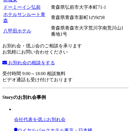
ドーミーイン弘前
青森県弘前市大字本町71-1
ホテルサンルート青
青森県青森市新町1の9の8
森
青森県青森市大字荒川字南荒川山1
八甲田ホテル
番地1号
お別れ会・偲ぶ会のご相談を承ります
お気軽にお問い合わせください
お別れ会の相談をする
受付時間 9:00～18:00 相談無料
ビデオ通話も受け付けております
Storyのお別れ会事例
会社代表を偲ぶお別れ会
ロイヤルパークホテル東京・日本橋