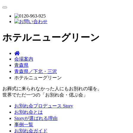
ホテルニューグリーン
会場案内
青森県
青森県／下北・三沢
ホテルニューグリーン
お葬式に来られなかった人にもお別れの場を。
世界でただ一つの「お別れ会・偲ぶ会」
お別れ会プロデュース Story
お別れ会とは
Storyが選ばれる理由
事例一覧
お別れ会ガイド