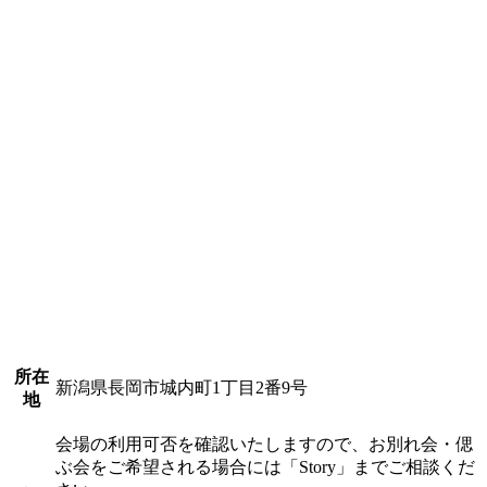
所在
新潟県長岡市城内町1丁目2番9号
地
会場の利用可否を確認いたしますので、お別れ会・偲
ぶ会をご希望される場合には「Story」までご相談くだ