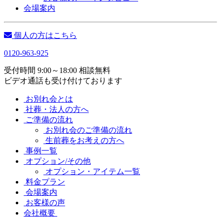
会場案内
個人の方はこちら
0120-963-925
受付時間 9:00～18:00 相談無料
ビデオ通話も受け付けております
お別れ会とは
社葬・法人の方へ
ご準備の流れ
お別れ会のご準備の流れ
生前葬をお考えの方へ
事例一覧
オプション/その他
オプション・アイテム一覧
料金プラン
会場案内
お客様の声
会社概要