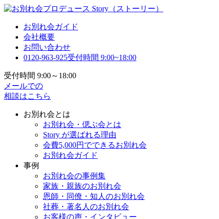
お別れ会ガイド
会社概要
お問い合わせ
0120-963-925
受付時間 9:00~18:00
受付時間 9:00～18:00
メールでの
相談はこちら
お別れ会とは
お別れ会・偲ぶ会とは
Story が選ばれる理由
会費5,000円でできるお別れ会
お別れ会ガイド
事例
お別れ会の事例集
家族・親族のお別れ会
恩師・同僚・知人のお別れ会
社葬・著名人のお別れ会
お客様の声・インタビュー