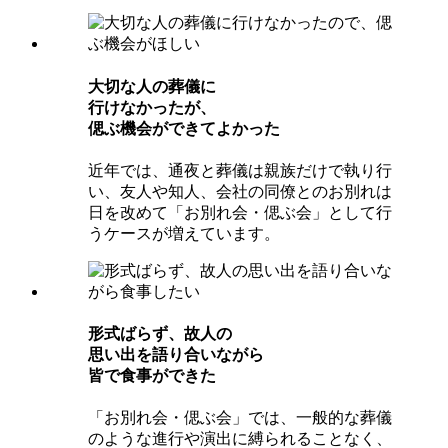
⼤切な⼈の葬儀に
⾏けなかったが、
偲ぶ機会ができてよかった
近年では、通夜と葬儀は親族だけで執り行
い、友人や知人、会社の同僚とのお別れは
日を改めて「お別れ会・偲ぶ会」として行
うケースが増えています。
形式ばらず、故⼈の
思い出を語り合いながら
皆で⾷事ができた
「お別れ会・偲ぶ会」では、一般的な葬儀
のような進行や演出に縛られることなく、