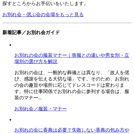
探すところからお手伝いをいたします。
お別れ会・偲ぶ会の会場をもっと見る
新着記事／お別れ会ガイド
お別れの会の服装マナー｜喪服との違いや男女別・立
場別の選び方を解説
お別れの会は、一般的な葬儀とは異なり、「故人を偲
び、感謝を伝える大切な場」です。そのため、お別れ
の会の趣旨や場所に応じてドレスコードは変わりま
す。特に仕事関係でお別れの会に参列する場合は、服
装のマナー...
お別れ会／服装・マナー
お別れの会に香典は必要？失敗しない香典の包み方や