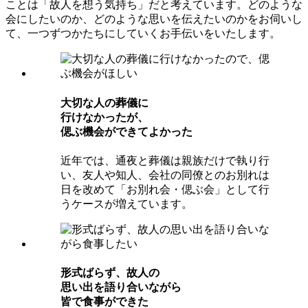
ことは「故人を想う気持ち」だと考えています。どのような
会にしたいのか、どのような思いを伝えたいのかをお伺いし
て、一つずつかたちにしていくお手伝いをいたします。
⼤切な⼈の葬儀に
⾏けなかったが、
偲ぶ機会ができてよかった
近年では、通夜と葬儀は親族だけで執り行
い、友人や知人、会社の同僚とのお別れは
日を改めて「お別れ会・偲ぶ会」として行
うケースが増えています。
形式ばらず、故⼈の
思い出を語り合いながら
皆で⾷事ができた