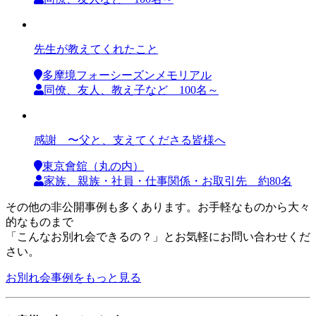
先生が教えてくれたこと
多摩境フォーシーズンメモリアル
同僚、友人、教え子など 100名～
感謝 〜父と、支えてくださる皆様へ
東京會舘（丸の内）
家族、親族・社員・仕事関係・お取引先 約80名
その他の非公開事例も多くあります。お手軽なものから大々
的なものまで
「こんなお別れ会できるの？」とお気軽にお問い合わせくだ
さい。
お別れ会事例をもっと見る