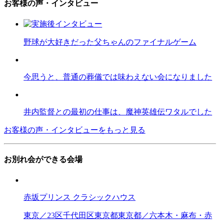
お客様の声・インタビュー
野球が大好きだった父ちゃんのファイナルゲーム
今思うと、普通の葬儀では味わえない会になりました
井内監督との最初の仕事は、魔神英雄伝ワタルでした
お客様の声・インタビューをもっと見る
お別れ会ができる会場
赤坂プリンス クラシックハウス
東京／23区
千代田区
東京都
東京都／六本木・麻布・赤