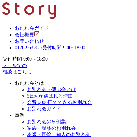
お別れ会ガイド
会社概要
お問い合わせ
0120-963-925
受付時間 9:00~18:00
受付時間 9:00～18:00
メールでの
相談はこちら
お別れ会とは
お別れ会・偲ぶ会とは
Story が選ばれる理由
会費5,000円でできるお別れ会
お別れ会ガイド
事例
お別れ会の事例集
家族・親族のお別れ会
恩師・同僚・知人のお別れ会