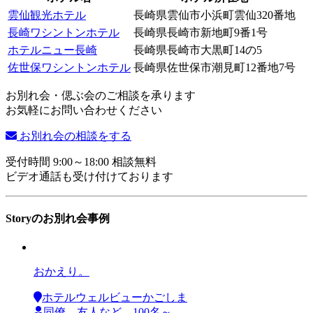
雲仙観光ホテル
長崎県雲仙市小浜町雲仙320番地
長崎ワシントンホテル
長崎県長崎市新地町9番1号
ホテルニュー長崎
長崎県長崎市大黒町14の5
佐世保ワシントンホテル
長崎県佐世保市潮見町12番地7号
お別れ会・偲ぶ会のご相談を承ります
お気軽にお問い合わせください
お別れ会の相談をする
受付時間 9:00～18:00 相談無料
ビデオ通話も受け付けております
Storyのお別れ会事例
おかえり。
ホテルウェルビューかごしま
同僚、友人など 100名～