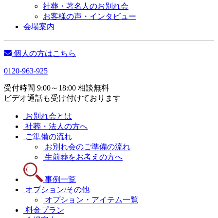
社葬・著名人のお別れ会
お客様の声・インタビュー
会場案内
個人の方はこちら
0120-963-925
受付時間 9:00～18:00 相談無料
ビデオ通話も受け付けております
お別れ会とは
社葬・法人の方へ
ご準備の流れ
お別れ会のご準備の流れ
生前葬をお考えの方へ
事例一覧
オプション/その他
オプション・アイテム一覧
料金プラン