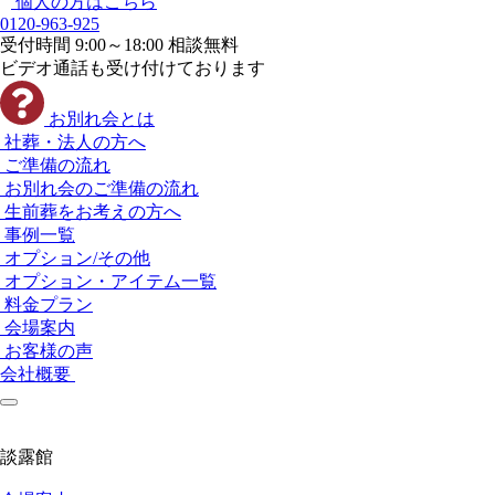
個人の方はこちら
0120-963-925
受付時間 9:00～18:00 相談無料
ビデオ通話も受け付けております
お別れ会とは
社葬・法人の方へ
ご準備の流れ
お別れ会のご準備の流れ
生前葬をお考えの方へ
事例一覧
オプション/その他
オプション・アイテム一覧
料金プラン
会場案内
お客様の声
会社概要
談露館