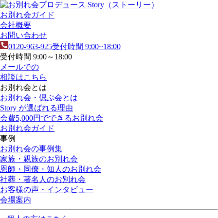
お別れ会ガイド
会社概要
お問い合わせ
0120-963-925
受付時間 9:00~18:00
受付時間 9:00～18:00
メールでの
相談はこちら
お別れ会とは
お別れ会・偲ぶ会とは
Story が選ばれる理由
会費5,000円でできるお別れ会
お別れ会ガイド
事例
お別れ会の事例集
家族・親族のお別れ会
恩師・同僚・知人のお別れ会
社葬・著名人のお別れ会
お客様の声・インタビュー
会場案内