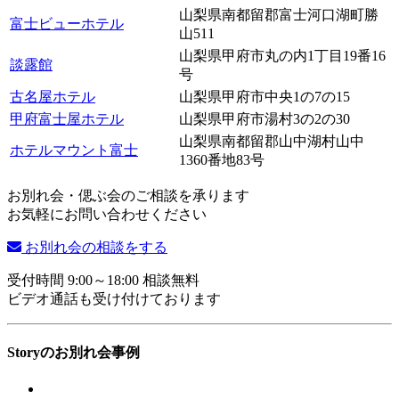
山梨県南都留郡富士河口湖町勝
富士ビューホテル
山511
山梨県甲府市丸の内1丁目19番16
談露館
号
古名屋ホテル
山梨県甲府市中央1の7の15
甲府富士屋ホテル
山梨県甲府市湯村3の2の30
山梨県南都留郡山中湖村山中
ホテルマウント富士
1360番地83号
お別れ会・偲ぶ会のご相談を承ります
お気軽にお問い合わせください
お別れ会の相談をする
受付時間 9:00～18:00 相談無料
ビデオ通話も受け付けております
Storyのお別れ会事例