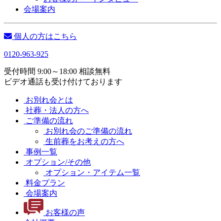
会場案内
個人の方はこちら
0120-963-925
受付時間 9:00～18:00 相談無料
ビデオ通話も受け付けております
お別れ会とは
社葬・法人の方へ
ご準備の流れ
お別れ会のご準備の流れ
生前葬をお考えの方へ
事例一覧
オプション/その他
オプション・アイテム一覧
料金プラン
会場案内
お客様の声