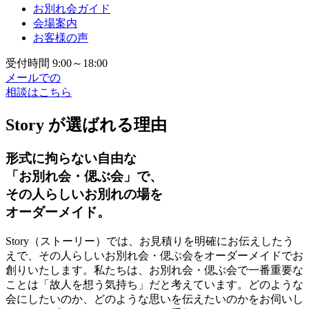
お別れ会ガイド
会場案内
お客様の声
受付時間 9:00～18:00
メールでの
相談はこちら
Story が選ばれる理由
形式に拘らない自由な
「お別れ会・偲ぶ会」で、
その人らしいお別れの場を
オーダーメイド。
Story（ストーリー）では、お見積りを明確にお伝えしたう
えで、その人らしいお別れ会・偲ぶ会をオーダーメイドでお
創りいたします。私たちは、お別れ会・偲ぶ会で一番重要な
ことは「故人を想う気持ち」だと考えています。どのような
会にしたいのか、どのような思いを伝えたいのかをお伺いし