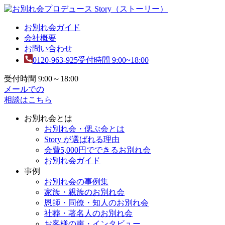
お別れ会ガイド
会社概要
お問い合わせ
0120-963-925
受付時間 9:00~18:00
受付時間 9:00～18:00
メールでの
相談はこちら
お別れ会とは
お別れ会・偲ぶ会とは
Story が選ばれる理由
会費5,000円でできるお別れ会
お別れ会ガイド
事例
お別れ会の事例集
家族・親族のお別れ会
恩師・同僚・知人のお別れ会
社葬・著名人のお別れ会
お客様の声・インタビュー