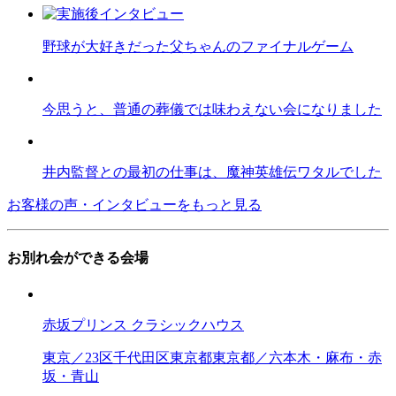
野球が大好きだった父ちゃんのファイナルゲーム
今思うと、普通の葬儀では味わえない会になりました
井内監督との最初の仕事は、魔神英雄伝ワタルでした
お客様の声・インタビューをもっと見る
お別れ会ができる会場
赤坂プリンス クラシックハウス
東京／23区
千代田区
東京都
東京都／六本木・麻布・赤
坂・青山