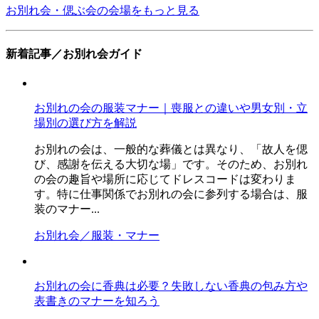
お別れ会・偲ぶ会の会場をもっと見る
新着記事／お別れ会ガイド
お別れの会の服装マナー｜喪服との違いや男女別・立
場別の選び方を解説
お別れの会は、一般的な葬儀とは異なり、「故人を偲
び、感謝を伝える大切な場」です。そのため、お別れ
の会の趣旨や場所に応じてドレスコードは変わりま
す。特に仕事関係でお別れの会に参列する場合は、服
装のマナー...
お別れ会／服装・マナー
お別れの会に香典は必要？失敗しない香典の包み方や
表書きのマナーを知ろう