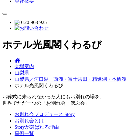
会社概要
ホテル光風閣くわるび
会場案内
山梨県
山梨県／河口湖・西湖・富士吉田・精進湖・本栖湖
ホテル光風閣くわるび
お葬式に来られなかった人にもお別れの場を。
世界でただ一つの「お別れ会・偲ぶ会」
お別れ会プロデュース Story
お別れ会とは
Storyが選ばれる理由
事例一覧