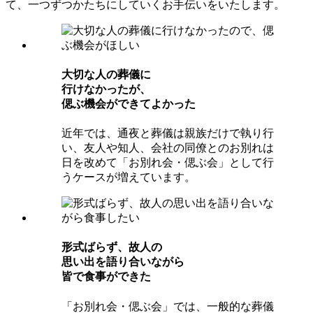
て、一つずつかたちにしていくお手伝いをいたします。
⼤切な⼈の葬儀に
⾏けなかったが、
偲ぶ機会ができてよかった
近年では、通夜と葬儀は親族だけで執り行
い、友人や知人、会社の同僚とのお別れは
日を改めて「お別れ会・偲ぶ会」として行
うケースが増えています。
形式ばらず、故⼈の
思い出を語り合いながら
皆で⾷事ができた
「お別れ会・偲ぶ会」では、一般的な葬儀