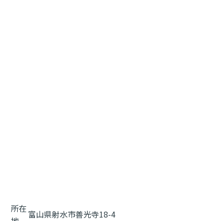
所在
富山県射水市善光寺18-4
地