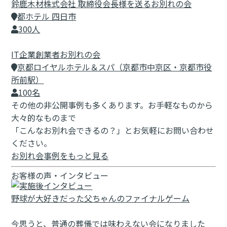
鈴鹿木材株式会社 取締役会長様を送るお別れの会
都ホテル 四日市
300人
IT企業創業者お別れの会
京都ロイヤルホテル＆スパ（京都市中京区・京都市役
所前駅）
100名
その他の非公開事例も多くあります。お手軽なものから
大々的なものまで
「こんなお別れ会できるの？」とお気軽にお問い合わせ
ください。
お別れ会事例をもっと見る
お客様の声・インタビュー
野球が大好きだった父ちゃんのファイナルゲーム
今思うと、普通の葬儀では味わえない会になりました