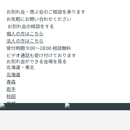
お別れ会・偲ぶ会のご相談を承ります
お気軽にお問い合わせください
お別れ会の相談をする
個人の方はこちら
法人の方はこちら
受付時間 9:00～18:00 相談無料
ビデオ通話も受け付けております
お別れ会ができる会場を見る
北海道・東北
北海道
青森
岩手
秋田
宮城
山形
福島
関東