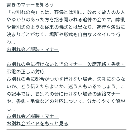
書きのマナーを知ろう
「お別れの会」とは、葬儀とは別に、改めて故人の友人
やゆかりのあった方を招き開かれる追悼の会です。葬儀
や告別式のような従来の儀式とは異なり、進行や演出に
決まりごとがなく、場所や形式も自由なスタイルで行
わ...
お別れ会／服装・マナー
お別れの会に行けないときのマナー｜欠席連絡・香典・
弔電の正しい対応
お別れの会に都合がつかず行けない場合、失礼にならな
いか、どう伝えたらよいか、迷う人もいるでしょう。こ
の記事では、お別れの会に行けない場合の連絡マナー
や、香典・弔電などの対応について、分かりやすく解説
し...
お別れ会／服装・マナー
お別れ会ガイドをもっと見る