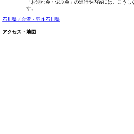
「お別れ会・偲ぶ会」の進行や内容には、こうし
す。
石川県／金沢・羽咋
石川県
アクセス・地図