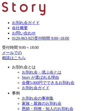
お別れ会ガイド
会社概要
お問い合わせ
0120-963-925
受付時間 9:00~18:00
受付時間 9:00～18:00
メールでの
相談はこちら
お別れ会とは
お別れ会・偲ぶ会とは
Story が選ばれる理由
会費5,000円でできるお別れ会
お別れ会ガイド
事例
お別れ会の事例集
家族・親族のお別れ会
恩師・同僚・知人のお別れ会