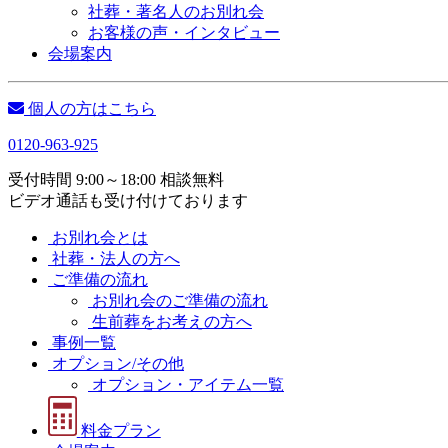
社葬・著名人のお別れ会
お客様の声・インタビュー
会場案内
個人の方はこちら
0120-963-925
受付時間 9:00～18:00 相談無料
ビデオ通話も受け付けております
お別れ会とは
社葬・法人の方へ
ご準備の流れ
お別れ会のご準備の流れ
生前葬をお考えの方へ
事例一覧
オプション/その他
オプション・アイテム一覧
料金プラン