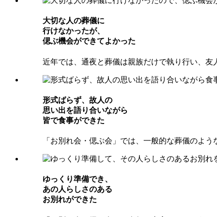
⼤切な⼈の葬儀に
⾏けなかったが、
偲ぶ機会ができてよかった
近年では、通夜と葬儀は親族だけで執り行い、友
形式ばらず、故⼈の
思い出を語り合いながら
皆で⾷事ができた
「お別れ会・偲ぶ会」では、一般的な葬儀のよう
ゆっくり準備でき、
あの⼈らしさのある
お別れができた