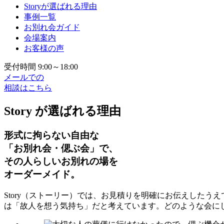
Storyが選ばれる理由
事例一覧
お別れ会ガイド
会場案内
お客様の声
受付時間 9:00～18:00
メールでの
相談はこちら
Story が選ばれる理由
形式に拘らない自由な
「お別れ会・偲ぶ会」で、
その人らしいお別れの場を
オーダーメイド。
Story（ストーリー）では、お見積りを明確にお伝えした
は「故人を想う気持ち」だと考えています。どのような会に