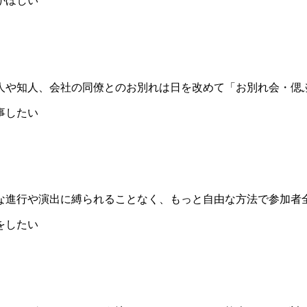
人や知人、会社の同僚とのお別れは日を改めて「お別れ会・偲
な進行や演出に縛られることなく、もっと自由な方法で参加者