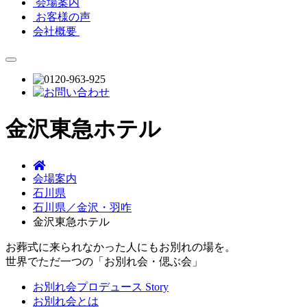
会場案内
お客様の声
会社概要
金沢東急ホテル
会場案内
石川県
石川県／金沢・羽咋
金沢東急ホテル
お葬式に来られなかった人にもお別れの場を。
世界でただ一つの「お別れ会・偲ぶ会」
お別れ会プロデュース Story
お別れ会とは