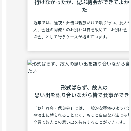
⾏けなかったが、
偲ぶ機会ができてよか
た
近年では、通夜と葬儀は親族だけで執り行い、友人
人、会社の同僚とのお別れは日を改めて「お別れ会
ぶ会」として行うケースが増えています。
形式ばらず、故⼈の
思い出を語り合いながら
皆で⾷事ができ
「お別れ会・偲ぶ会」では、一般的な葬儀のような
や演出に縛られることなく、もっと自由な方法で参
全員で故人との思い出を共有することができます。