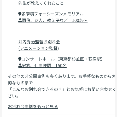
先生が教えてくれたこと
多摩境フォーシーズンメモリアル
同僚、友人、教え子など 100名～
井内秀治監督お別れ会
(アニメーション監督)
コンサートホール（東京都杉並区・荻窪駅）
家族、仕事仲間 150名
その他の非公開事例も多くあります。お手軽なものから大
的なものまで
「こんなお別れ会できるの？」とお気軽にお問い合わせく
さい。
お別れ会事例をもっと見る