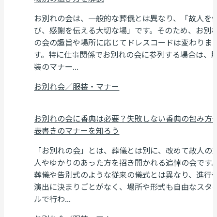
お別れの会は、一般的な葬儀とは異なり、「故人を
び、感謝を伝える大切な場」です。そのため、お別
の会の趣旨や場所に応じてドレスコードは変わりま
す。特に仕事関係でお別れの会に参列する場合は、
装のマナー...
お別れ会／服装・マナー
お別れの会に香典は必要？失敗しない香典の包み方
表書きのマナーを知ろう
「お別れの会」とは、葬儀とは別に、改めて故人の
人やゆかりのあった方を招き開かれる追悼の会です
葬儀や告別式のような従来の儀式とは異なり、進行
演出に決まりごとがなく、場所や形式も自由なスタ
ルで行わ...