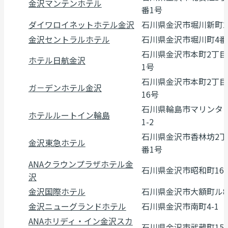
金沢マンテンホテル
番1号
ダイワロイネットホテル金沢
石川県金沢市堀川新町2-
金沢セントラルホテル
石川県金沢市堀川町4番
石川県金沢市本町2丁目
ホテル日航金沢
1号
石川県金沢市本町2丁目
ガ－デンホテル金沢
16号
石川県輪島市マリンタ
ホテルルートイン輪島
1-2
石川県金沢市香林坊2丁
金沢東急ホテル
番1号
ANAクラウンプラザホテル金
石川県金沢市昭和町16
沢
金沢国際ホテル
石川県金沢市大額町ル8
金沢ニューグランドホテル
石川県金沢市南町4-1
ANAホリディ・イン金沢スカ
石川県金沢市武蔵町15