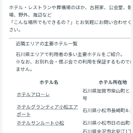
ホテル・レストランや葬儀場のほか、古民家、公会堂、競
場、野外、海辺など
「こんな場所でもできるの？」とお気軽にお問い合わせく
さい。
近隣エリアの主要ホテル一覧
石川県エリアで利用者の多い主要ホテルをご紹介。
※なお、お別れ会・偲ぶ会での利用を保証するもので
ません。
ホテル名
ホテル所在地
石川県加賀市柴山町と5
ホテルアロ－レ
号
ホテルグランティア小松エア
石川県小松市長崎町4-11
ポート
ホテルサンルート小松
石川県小松市日の出町4
石川県金沢市北安江1丁