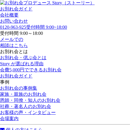
お別れ会ガイド
会社概要
お問い合わせ
0120-963-925
受付時間 9:00~18:00
受付時間 9:00～18:00
メールでの
相談はこちら
お別れ会とは
お別れ会・偲ぶ会とは
Story が選ばれる理由
会費5,000円でできるお別れ会
お別れ会ガイド
事例
お別れ会の事例集
家族・親族のお別れ会
恩師・同僚・知人のお別れ会
社葬・著名人のお別れ会
お客様の声・インタビュー
会場案内
個人の方はこちら