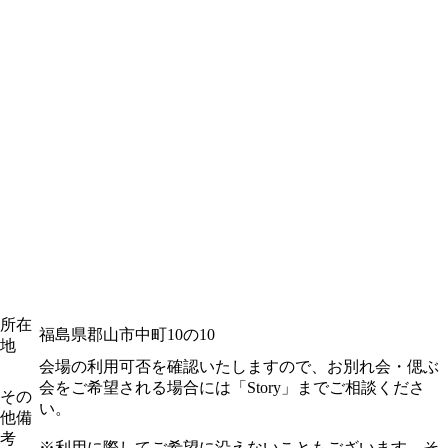
所在
福島県郡山市中町10の10
地
会場の利用可否を確認いたしますので、お別れ会・偲ぶ
会をご希望される場合には「Story」までご相談くださ
その
い。
他備
考
※利用に際してご希望に沿えないこともございます。そ