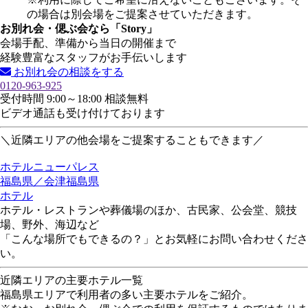
の場合は別会場をご提案させていただきます。
お別れ会・偲ぶ会なら「Story」
会場手配、準備から当日の開催まで
経験豊富なスタッフがお手伝いします
お別れ会の相談をする
0120-963-925
受付時間 9:00～18:00 相談無料
ビデオ通話も受け付けております
＼近隣エリアの他会場をご提案することもできます／
ホテルニューパレス
福島県／会津
福島県
ホテル
ホテル・レストランや葬儀場のほか、古民家、公会堂、競技
場、野外、海辺など
「こんな場所でもできるの？」とお気軽にお問い合わせくださ
い。
近隣エリアの主要ホテル一覧
福島県エリアで利用者の多い主要ホテルをご紹介。