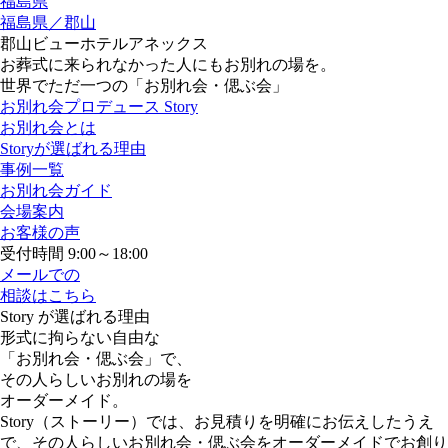
福島県
福島県／郡山
郡山ビューホテルアネックス
お葬式に来られなかった人にもお別れの場を。
世界でただ一つの「お別れ会・偲ぶ会」
お別れ会プロデュース Story
お別れ会とは
Storyが選ばれる理由
事例一覧
お別れ会ガイド
会場案内
お客様の声
受付時間 9:00～18:00
メールでの
相談はこちら
Story が選ばれる理由
形式に拘らない自由な
「お別れ会・偲ぶ会」で、
その人らしいお別れの場を
オーダーメイド。
Story（ストーリー）では、お見積りを明確にお伝えしたうえ
で、その人らしいお別れ会・偲ぶ会をオーダーメイドでお創り