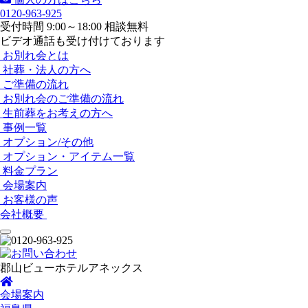
0120-963-925
受付時間 9:00～18:00 相談無料
ビデオ通話も受け付けております
お別れ会とは
社葬・法人の方へ
ご準備の流れ
お別れ会のご準備の流れ
生前葬をお考えの方へ
事例一覧
オプション/その他
オプション・アイテム一覧
料金プラン
会場案内
お客様の声
会社概要
郡山ビューホテルアネックス
会場案内