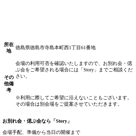
所在
徳島県徳島市寺島本町西1丁目61番地
地
会場の利用可否を確認いたしますので、お別れ会・偲
ぶ会をご希望される場合には「Story」までご相談くだ
さい。
その
他備
考
※利用に際してご希望に沿えないこともございます。
その場合は別会場をご提案させていただきます。
お別れ会・偲ぶ会なら「Story」
会場手配、準備から当日の開催まで