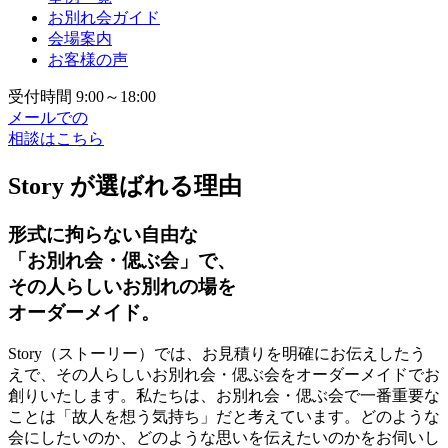
お別れ会ガイド
会場案内
お客様の声
受付時間 9:00～18:00
メールでの
相談はこちら
Story が選ばれる理由
形式に拘らない自由な
「お別れ会・偲ぶ会」で、
その人らしいお別れの場を
オーダーメイド。
Story（ストーリー）では、お見積りを明確にお伝えしたう
えで、その人らしいお別れ会・偲ぶ会をオーダーメイドでお
創りいたします。私たちは、お別れ会・偲ぶ会で一番重要な
ことは「故人を想う気持ち」だと考えています。どのような
会にしたいのか、どのような思いを伝えたいのかをお伺いし