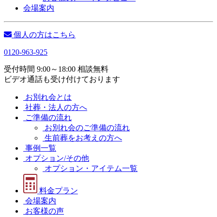
会場案内
個人の方はこちら
0120-963-925
受付時間 9:00～18:00 相談無料
ビデオ通話も受け付けております
お別れ会とは
社葬・法人の方へ
ご準備の流れ
お別れ会のご準備の流れ
生前葬をお考えの方へ
事例一覧
オプション/その他
オプション・アイテム一覧
料金プラン
会場案内
お客様の声