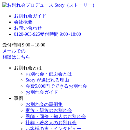
お別れ会ガイド
会社概要
お問い合わせ
0120-963-925
受付時間 9:00~18:00
受付時間 9:00～18:00
メールでの
相談はこちら
お別れ会とは
お別れ会・偲ぶ会とは
Story が選ばれる理由
会費5,000円でできるお別れ会
お別れ会ガイド
事例
お別れ会の事例集
家族・親族のお別れ会
恩師・同僚・知人のお別れ会
社葬・著名人のお別れ会
お客様の声・インタビュー