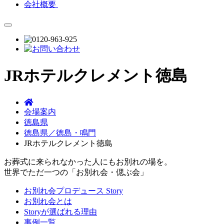
会社概要
JRホテルクレメント徳島
会場案内
徳島県
徳島県／徳島・鳴門
JRホテルクレメント徳島
お葬式に来られなかった人にもお別れの場を。
世界でただ一つの「お別れ会・偲ぶ会」
お別れ会プロデュース Story
お別れ会とは
Storyが選ばれる理由
事例一覧