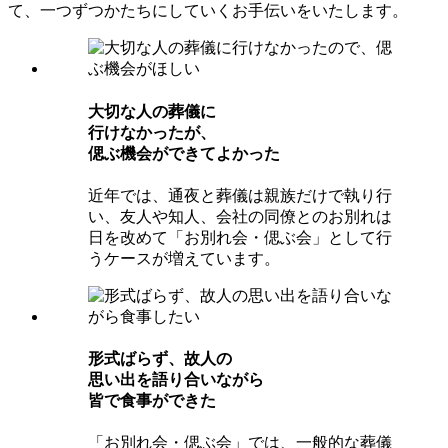
て、一つずつかたちにしていくお手伝いをいたします。
⼤切な⼈の葬儀に
⾏けなかったが、
偲ぶ機会ができてよかった
近年では、通夜と葬儀は親族だけで執り行
い、友人や知人、会社の同僚とのお別れは
日を改めて「お別れ会・偲ぶ会」として行
うケースが増えています。
形式ばらず、故⼈の
思い出を語り合いながら
皆で⾷事ができた
「お別れ会・偲ぶ会」では、一般的な葬儀