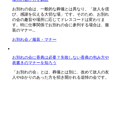
お別れの会は、一般的な葬儀とは異なり、「故人を偲
び、感謝を伝える大切な場」です。そのため、お別れ
の会の趣旨や場所に応じてドレスコードは変わりま
す。特に仕事関係でお別れの会に参列する場合は、服
装のマナー...
お別れ会／服装・マナー
お別れの会に香典は必要？失敗しない香典の包み方や
表書きのマナーを知ろう
「お別れの会」とは、葬儀とは別に、改めて故人の友
人やゆかりのあった方を招き開かれる追悼の会です。
葬儀や告別式のような従来の儀式とは異なり、進行や
演出に決まりごとがなく、場所や形式も自由なスタイ
ルで行わ...
お別れ会／服装・マナー