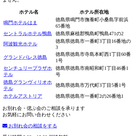
ホテル名
ホテル所在地
徳島県鳴門市撫養町小桑島字前浜
鳴門ホテルはま
65番地
セントラルホテル鴨島
徳島県麻植郡鴨島町鴨島471の2
徳島県徳島市一番町3丁目16番地の
阿波観光ホテル
3
徳島県徳島市寺島本町西1丁目60番
グランドパレス徳島
1号
センチュリープラザホ
徳島県徳島市南昭和町1丁目46番1
テル
号
徳島グランヴィリオホ
徳島県徳島市万代町3丁目5番1号
テル
ホテルアストリア
徳島県徳島市一番町2の26番地1
お別れ会・偲ぶ会のご相談を承ります
お気軽にお問い合わせください
お別れ会の相談をする