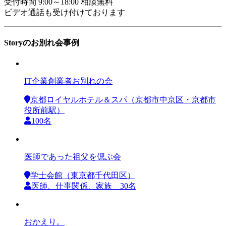
受付時間 9:00～18:00 相談無料
ビデオ通話も受け付けております
Storyのお別れ会事例
IT企業創業者お別れの会
京都ロイヤルホテル＆スパ（京都市中京区・京都市
役所前駅）
100名
医師であった祖父を偲ぶ会
学士会館（東京都千代田区）
医師、仕事関係、家族 30名
おかえり。