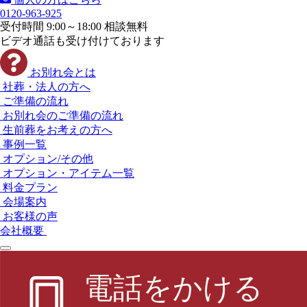
0120-963-925
受付時間 9:00～18:00 相談無料
ビデオ通話も受け付けております
お別れ会とは
社葬・法人の方へ
ご準備の流れ
お別れ会のご準備の流れ
生前葬をお考えの方へ
事例一覧
オプション/その他
オプション・アイテム一覧
料金プラン
会場案内
お客様の声
会社概要