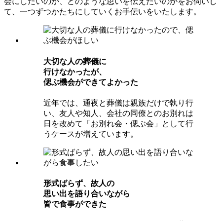
会にしたいのか、どのような思いを伝えたいのかをお伺いし
て、一つずつかたちにしていくお手伝いをいたします。
⼤切な⼈の葬儀に
⾏けなかったが、
偲ぶ機会ができてよかった
近年では、通夜と葬儀は親族だけで執り行
い、友人や知人、会社の同僚とのお別れは
日を改めて「お別れ会・偲ぶ会」として行
うケースが増えています。
形式ばらず、故⼈の
思い出を語り合いながら
皆で⾷事ができた