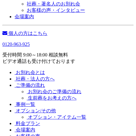
社葬・著名人のお別れ会
お客様の声・インタビュー
会場案内
個人の方はこちら
0120-963-925
受付時間 9:00～18:00 相談無料
ビデオ通話も受け付けております
お別れ会とは
社葬・法人の方へ
ご準備の流れ
お別れ会のご準備の流れ
生前葬をお考えの方へ
事例一覧
オプション/その他
オプション・アイテム一覧
料金プラン
会場案内