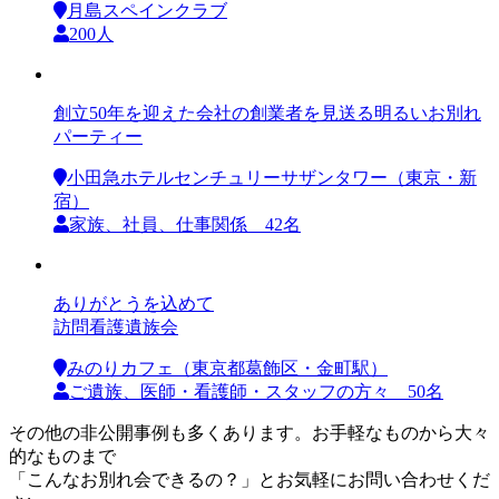
月島スペインクラブ
200人
創立50年を迎えた会社の創業者を見送る明るいお別れ
パーティー
小田急ホテルセンチュリーサザンタワー（東京・新
宿）
家族、社員、仕事関係 42名
ありがとうを込めて
訪問看護遺族会
みのりカフェ（東京都葛飾区・金町駅）
ご遺族、医師・看護師・スタッフの方々 50名
その他の非公開事例も多くあります。お手軽なものから大々
的なものまで
「こんなお別れ会できるの？」とお気軽にお問い合わせくだ