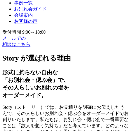
事例一覧
お別れ会ガイド
会場案内
お客様の声
受付時間 9:00～18:00
メールでの
相談はこちら
Story が選ばれる理由
形式に拘らない自由な
「お別れ会・偲ぶ会」で、
その人らしいお別れの場を
オーダーメイド。
Story（ストーリー）では、お見積りを明確にお伝えしたう
えで、その人らしいお別れ会・偲ぶ会をオーダーメイドでお
創りいたします。私たちは、お別れ会・偲ぶ会で一番重要な
ことは「故人を想う気持ち」だと考えています。どのような