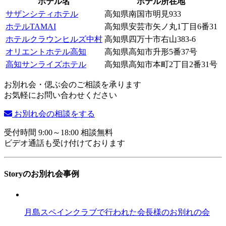
ホテル名
ホテル所在地
サザンシティホテル
高知県南国市明見933
ホテルTAMAI
高知県安芸市矢ノ丸1丁目6番31
ホテルクラウンヒルズ中村
高知県四万十市右山383-6
オリエントホテル高知
高知県高知市升形5番37号
高知サンライズホテル
高知県高知市本町2丁目2番31号
お別れ会・偲ぶ会のご相談を承ります
お気軽にお問い合わせください
お別れ会の相談をする
受付時間 9:00～18:00 相談無料
ビデオ通話も受け付けております
Storyのお別れ会事例
月島スペインクラブで行われた会長様のお別れの会