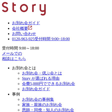
お別れ会ガイド
会社概要
お問い合わせ
0120-963-925
受付時間 9:00~18:00
受付時間 9:00～18:00
メールでの
相談はこちら
お別れ会とは
お別れ会・偲ぶ会とは
Story が選ばれる理由
会費5,000円でできるお別れ会
お別れ会ガイド
事例
お別れ会の事例集
家族・親族のお別れ会
恩師・同僚・知人のお別れ会