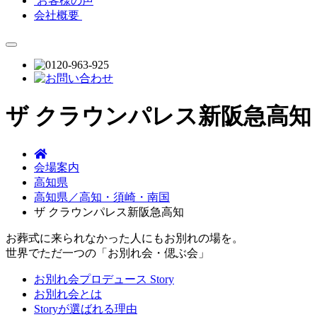
お客様の声
会社概要
ザ クラウンパレス新阪急高知
会場案内
高知県
高知県／高知・須崎・南国
ザ クラウンパレス新阪急高知
お葬式に来られなかった人にもお別れの場を。
世界でただ一つの「お別れ会・偲ぶ会」
お別れ会プロデュース Story
お別れ会とは
Storyが選ばれる理由