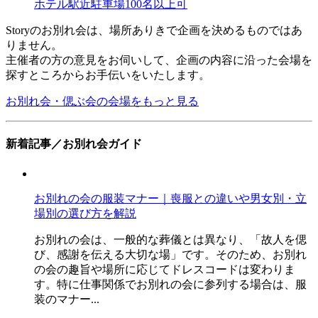
ホテル
駅近
駐車場
100名以上可
Storyのお別れ会は、場所ありきで企画を決めるものではあ
りません。
主催者の方の意見をお伺いして、企画の内容に沿った会場を
探すところからお手伝いをいたします。
お別れ会・偲ぶ会の会場をもっと見る
新着記事／お別れ会ガイド
お別れの会の服装マナー｜喪服との違いや男女別・立
場別の選び方を解説
お別れの会は、一般的な葬儀とは異なり、「故人を偲
び、感謝を伝える大切な場」です。そのため、お別れ
の会の趣旨や場所に応じてドレスコードは変わりま
す。特に仕事関係でお別れの会に参列する場合は、服
装のマナー...