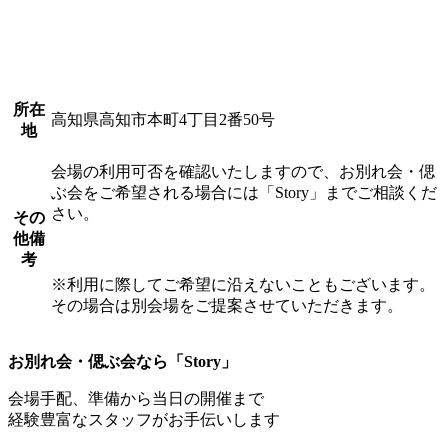
所在
高知県高知市本町4丁目2番50号
地
会場の利用可否を確認いたしますので、お別れ会・偲
ぶ会をご希望される場合には「Story」までご相談くだ
さい。
その
他備
考
※利用に際してご希望に沿えないこともございます。
その場合は別会場をご提案させていただきます。
お別れ会・偲ぶ会なら「Story」
会場手配、準備から当日の開催まで
経験豊富なスタッフがお手伝いします