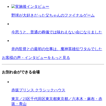
野球が大好きだった父ちゃんのファイナルゲーム
今思うと、普通の葬儀では味わえない会になりました
井内監督との最初の仕事は、魔神英雄伝ワタルでした
お客様の声・インタビューをもっと見る
お別れ会ができる会場
赤坂プリンス クラシックハウス
東京／23区
千代田区
東京都
東京都／六本木・麻布・赤
坂・青山