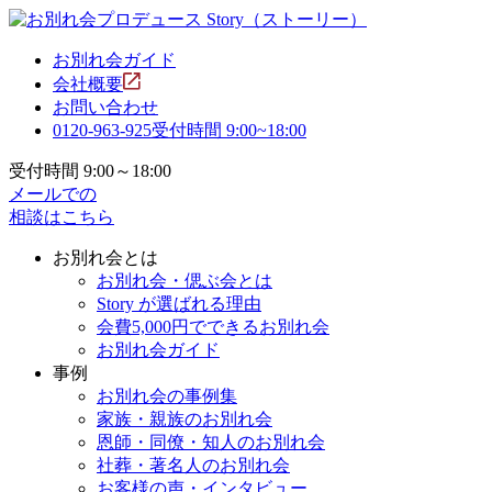
お別れ会ガイド
会社概要
お問い合わせ
0120-963-925
受付時間 9:00~18:00
受付時間 9:00～18:00
メールでの
相談はこちら
お別れ会とは
お別れ会・偲ぶ会とは
Story が選ばれる理由
会費5,000円でできるお別れ会
お別れ会ガイド
事例
お別れ会の事例集
家族・親族のお別れ会
恩師・同僚・知人のお別れ会
社葬・著名人のお別れ会
お客様の声・インタビュー