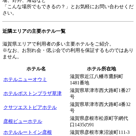
場、野外、海辺など
「こんな場所でもできるの？」とお気軽にお問い合わせくだ
さい。
近隣エリアの主要ホテル一覧
滋賀県エリアで利用者の多い主要ホテルをご紹介。
※なお、お別れ会・偲ぶ会での利用を保証するものではあり
ません。
ホテル名
ホテル所在地
滋賀県近江八幡市鷹飼町
ホテルニューオウミ
1481番地
滋賀県草津市西大路町1番27
ホテルボストンプラザ草津
号
滋賀県草津市西大路町4番32
クサツエストピアホテル
号
滋賀県彦根市松原町字網代
彦根ビューホテル
口1435の91
ホテルルートイン彦根
滋賀県彦根市東沼波町111-3