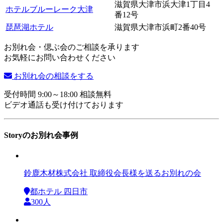
滋賀県大津市浜大津1丁目4
ホテルブルーレーク大津
番12号
琵琶湖ホテル
滋賀県大津市浜町2番40号
お別れ会・偲ぶ会のご相談を承ります
お気軽にお問い合わせください
お別れ会の相談をする
受付時間 9:00～18:00 相談無料
ビデオ通話も受け付けております
Storyのお別れ会事例
鈴鹿木材株式会社 取締役会長様を送るお別れの会
都ホテル 四日市
300人