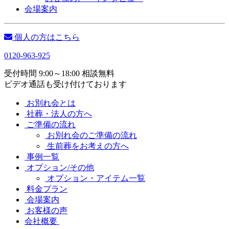
会場案内
個人の方はこちら
0120-963-925
受付時間 9:00～18:00 相談無料
ビデオ通話も受け付けております
お別れ会とは
社葬・法人の方へ
ご準備の流れ
お別れ会のご準備の流れ
生前葬をお考えの方へ
事例一覧
オプション/その他
オプション・アイテム一覧
料金プラン
会場案内
お客様の声
会社概要