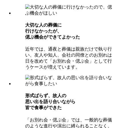
⼤切な⼈の葬儀に
⾏けなかったが、
偲ぶ機会ができてよかった
近年では、通夜と葬儀は親族だけで執り行
い、友人や知人、会社の同僚とのお別れは
日を改めて「お別れ会・偲ぶ会」として行
うケースが増えています。
形式ばらず、故⼈の
思い出を語り合いながら
皆で⾷事ができた
「お別れ会・偲ぶ会」では、一般的な葬儀
のような進行や演出に縛られることなく、