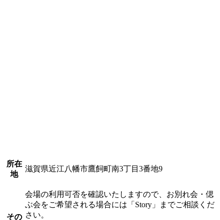
所在
滋賀県近江八幡市鷹飼町南3丁目3番地9
地
会場の利用可否を確認いたしますので、お別れ会・偲
ぶ会をご希望される場合には「Story」までご相談くだ
さい。
その