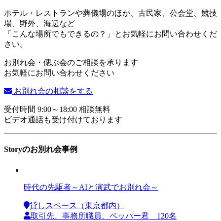
ホテル・レストランや葬儀場のほか、古民家、公会堂、競技
場、野外、海辺など
「こんな場所でもできるの？」とお気軽にお問い合わせくだ
さい。
お別れ会・偲ぶ会のご相談を承ります
お気軽にお問い合わせください
お別れ会の相談をする
受付時間 9:00～18:00 相談無料
ビデオ通話も受け付けております
Storyのお別れ会事例
時代の先駆者～AIと演武でお別れ会～
貸しスペース（東京都内）
取引先、事務所職員、ペッパー君 120名