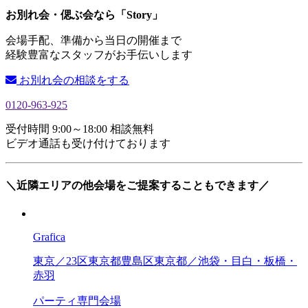
お別れ会・偲ぶ会なら「Story」
会場手配、準備から当日の開催まで
経験豊富なスタッフがお手伝いします
お別れ会の相談をする
0120-963-925
受付時間 9:00～18:00 相談無料
ビデオ通話も受け付けております
＼近隣エリアの他会場をご提案することもできます／
Grafica
東京／23区
東京都
豊島区
東京都／池袋・目白・板橋・
赤羽
パーティ専門会場