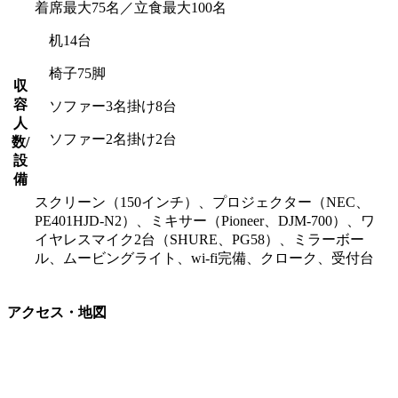
着席最大75名／立食最大100名
机14台
椅子75脚
収
容
ソファー3名掛け8台
人
ソファー2名掛け2台
数/
設
備
スクリーン（150インチ）、プロジェクター（NEC、
PE401HJD-N2）、ミキサー（Pioneer、DJM-700）、ワ
イヤレスマイク2台（SHURE、PG58）、ミラーボー
ル、ムービングライト、wi-fi完備、クローク、受付台
アクセス・地図