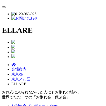
ELLARE
会場案内
東京都
東京／23区
ELLARE
お葬式に来られなかった人にもお別れの場を。
世界でただ一つの「お別れ会・偲ぶ会」
お別れ会プロデュース Story