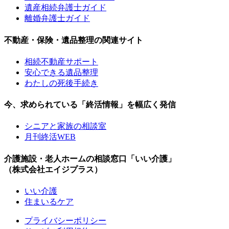
遺産相続弁護士ガイド
離婚弁護士ガイド
不動産・保険・遺品整理の関連サイト
相続不動産サポート
安心できる遺品整理
わたしの死後手続き
今、求められている「終活情報」を幅広く発信
シニアと家族の相談室
月刊終活WEB
介護施設・老人ホームの相談窓口「いい介護」
（株式会社エイジプラス）
いい介護
住まいるケア
プライバシーポリシー