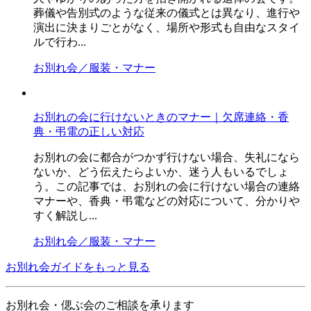
葬儀や告別式のような従来の儀式とは異なり、進行や
演出に決まりごとがなく、場所や形式も自由なスタイ
ルで行わ...
お別れ会／服装・マナー
お別れの会に行けないときのマナー｜欠席連絡・香
典・弔電の正しい対応
お別れの会に都合がつかず行けない場合、失礼になら
ないか、どう伝えたらよいか、迷う人もいるでしょ
う。この記事では、お別れの会に行けない場合の連絡
マナーや、香典・弔電などの対応について、分かりや
すく解説し...
お別れ会／服装・マナー
お別れ会ガイドをもっと見る
お別れ会・偲ぶ会のご相談を承ります