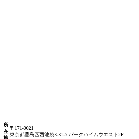
所
〒171-0021
在
東京都豊島区西池袋3-31-5 パークハイムウエスト2F
地