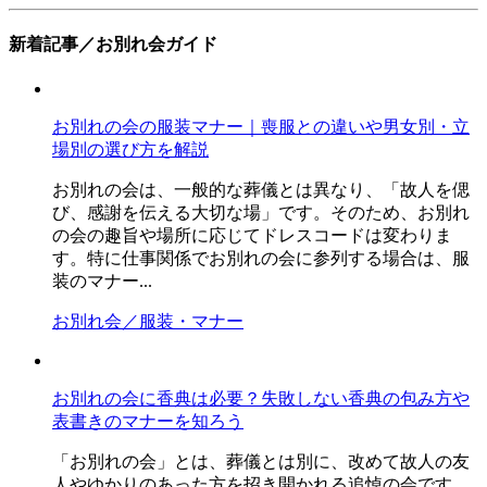
新着記事／お別れ会ガイド
お別れの会の服装マナー｜喪服との違いや男女別・立
場別の選び方を解説
お別れの会は、一般的な葬儀とは異なり、「故人を偲
び、感謝を伝える大切な場」です。そのため、お別れ
の会の趣旨や場所に応じてドレスコードは変わりま
す。特に仕事関係でお別れの会に参列する場合は、服
装のマナー...
お別れ会／服装・マナー
お別れの会に香典は必要？失敗しない香典の包み方や
表書きのマナーを知ろう
「お別れの会」とは、葬儀とは別に、改めて故人の友
人やゆかりのあった方を招き開かれる追悼の会です。