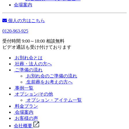
会場案内
個人の方はこちら
0120-963-925
受付時間 9:00～18:00 相談無料
ビデオ通話も受け付けております
お別れ会とは
社葬・法人の方へ
ご準備の流れ
お別れ会のご準備の流れ
生前葬をお考えの方へ
事例一覧
オプション/その他
オプション・アイテム一覧
料金プラン
会場案内
お客様の声
会社概要