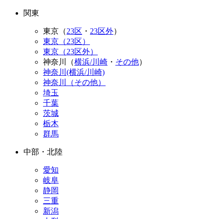
関東
東京（
23区
・
23区外
）
東京（23区）
東京（23区外）
神奈川（
横浜/川崎
・
その他
）
神奈川(横浜/川崎)
神奈川（その他）
埼玉
千葉
茨城
栃木
群馬
中部・北陸
愛知
岐阜
静岡
三重
新潟