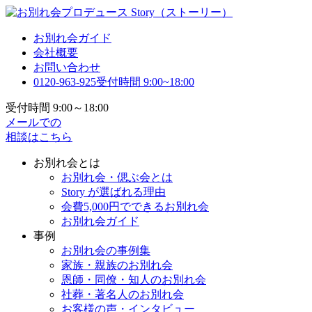
お別れ会ガイド
会社概要
お問い合わせ
0120-963-925
受付時間 9:00~18:00
受付時間 9:00～18:00
メールでの
相談はこちら
お別れ会とは
お別れ会・偲ぶ会とは
Story が選ばれる理由
会費5,000円でできるお別れ会
お別れ会ガイド
事例
お別れ会の事例集
家族・親族のお別れ会
恩師・同僚・知人のお別れ会
社葬・著名人のお別れ会
お客様の声・インタビュー