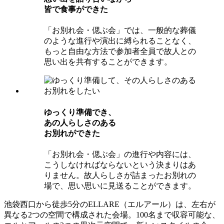
皆で⾷事ができた
「お別れ会・偲ぶ会」では、一般的な葬儀
のような進行や演出に縛られることなく、
もっと自由な方法で参加者全員で故人との
思い出を共有することができます。
ゆっくり準備でき、
あの⼈らしさのある
お別れができた
「お別れ会・偲ぶ会」の進行や内容には、
こうしなければならないという決まりはあ
りません。故人らしさが詰まったお別れの
場で、思い思いに見送ることができます。
池袋西口から徒歩5分のELLARE（エルアール）は、左右が
異なる2つの空間で構成された会場。100名まで収容可能な、