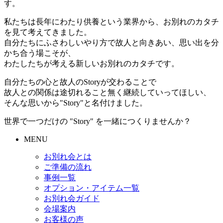
す。
私たちは長年にわたり供養という業界から、お別れのカタチ
を見て考えてきました。
自分たちにふさわしいやり方で故人と向きあい、思い出を分
かち合う場こそが、
わたしたちが考える新しいお別れのカタチです。
自分たちの心と故人のStoryが交わることで
故人との関係は途切れること無く継続していってほしい、
そんな思いから"Story"と名付けました。
世界で一つだけの "Story" を一緒につくりませんか？
MENU
お別れ会とは
ご準備の流れ
事例一覧
オプション・アイテム一覧
お別れ会ガイド
会場案内
お客様の声