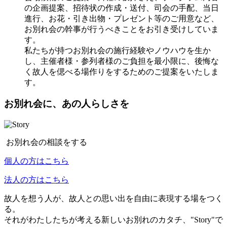
の企画提案、招待状の作成・送付、司会の手配、当日
進行、お花・引き出物・プレゼント等のご用意など、
お別れ会の幹事が行うべきことをお引き受けしていま
す。
私たちが持つお別れ会の施行経験やノウハウを生か
し、主催者様・参列者様のご負担を最小限に、後悔な
く故人を偲べる場作りをするためのご提案をいたしま
す。
お別れ会に、あの人らしさを
お別れ会の相談をする
個人の方はこちら
法人の方はこちら
故人を想う人が、故人との思い出を自由に表現する場をつく
る。
それがわたしたちが考える新しいお別れのカタチ、"Story"で