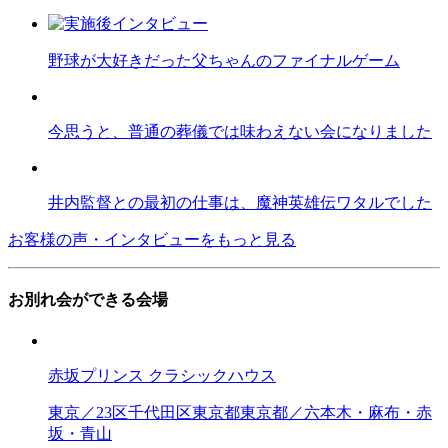
野球が大好きだった父ちゃんのファイナルゲーム
今思うと、普通の葬儀では味わえない会になりました
井内監督との最初の仕事は、魔神英雄伝ワタルでした
お客様の声・インタビューをもっと見る
お別れ会ができる会場
赤坂プリンス クラシックハウス
東京／23区
千代田区
東京都
東京都／六本木・麻布・赤
坂・青山