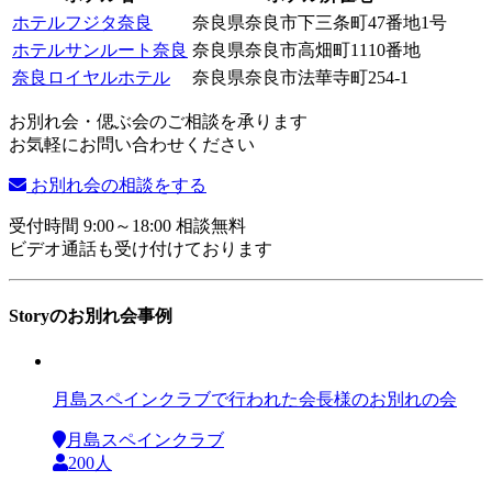
ホテルフジタ奈良
奈良県奈良市下三条町47番地1号
ホテルサンルート奈良
奈良県奈良市高畑町1110番地
奈良ロイヤルホテル
奈良県奈良市法華寺町254-1
お別れ会・偲ぶ会のご相談を承ります
お気軽にお問い合わせください
お別れ会の相談をする
受付時間 9:00～18:00 相談無料
ビデオ通話も受け付けております
Storyのお別れ会事例
月島スペインクラブで行われた会長様のお別れの会
月島スペインクラブ
200人