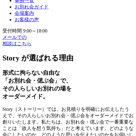
事例一覧
お別れ会ガイド
会場案内
お客様の声
受付時間 9:00～18:00
メールでの
相談はこちら
Story が選ばれる理由
形式に拘らない自由な
「お別れ会・偲ぶ会」で、
その人らしいお別れの場を
オーダーメイド。
Story（ストーリー）では、お見積りを明確にお伝えしたう
えで、その人らしいお別れ会・偲ぶ会をオーダーメイドでお
創りいたします。私たちは、お別れ会・偲ぶ会で一番重要な
ことは「故人を想う気持ち」だと考えています。どのような
会にしたいのか、どのような思いを伝えたいのかをお伺いし