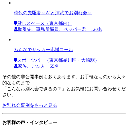
時代の先駆者～AIと演武でお別れ会～
貸しスペース（東京都内）
取引先、事務所職員、ペッパー君 120名
みんなでサッカー応援コール
スポーツバー（東京都品川区・大崎駅）
家族、ご友人 55名
その他の非公開事例も多くあります。お手軽なものから大々
的なものまで
「こんなお別れ会できるの？」とお気軽にお問い合わせくだ
さい。
お別れ会事例をもっと見る
お客様の声・インタビュー