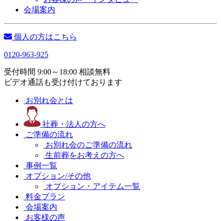
会場案内
個人の方はこちら
0120-963-925
受付時間 9:00～18:00 相談無料
ビデオ通話も受け付けております
お別れ会とは
社葬・法人の方へ
ご準備の流れ
お別れ会のご準備の流れ
生前葬をお考えの方へ
事例一覧
オプション/その他
オプション・アイテム一覧
料金プラン
会場案内
お客様の声