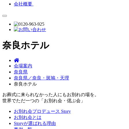
会社概要
奈良ホテル
会場案内
奈良県
奈良県／奈良・斑鳩・天理
奈良ホテル
お葬式に来られなかった人にもお別れの場を。
世界でただ一つの「お別れ会・偲ぶ会」
お別れ会プロデュース Story
お別れ会とは
Storyが選ばれる理由