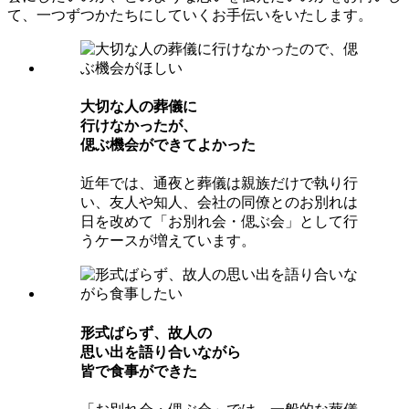
て、一つずつかたちにしていくお手伝いをいたします。
⼤切な⼈の葬儀に
⾏けなかったが、
偲ぶ機会ができてよかった
近年では、通夜と葬儀は親族だけで執り行
い、友人や知人、会社の同僚とのお別れは
日を改めて「お別れ会・偲ぶ会」として行
うケースが増えています。
形式ばらず、故⼈の
思い出を語り合いながら
皆で⾷事ができた