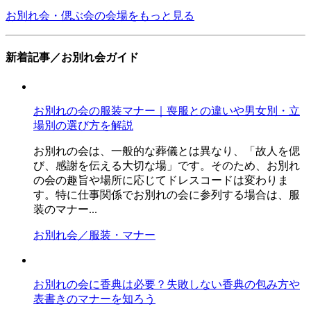
お別れ会・偲ぶ会の会場をもっと見る
新着記事／お別れ会ガイド
お別れの会の服装マナー｜喪服との違いや男女別・立
場別の選び方を解説
お別れの会は、一般的な葬儀とは異なり、「故人を偲
び、感謝を伝える大切な場」です。そのため、お別れ
の会の趣旨や場所に応じてドレスコードは変わりま
す。特に仕事関係でお別れの会に参列する場合は、服
装のマナー...
お別れ会／服装・マナー
お別れの会に香典は必要？失敗しない香典の包み方や
表書きのマナーを知ろう