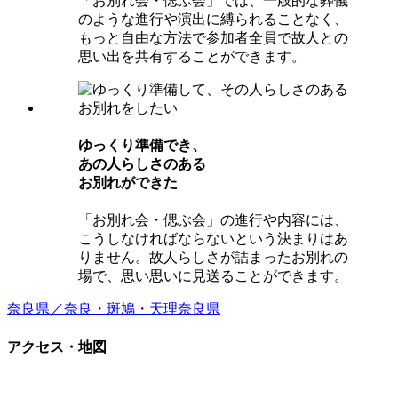
「お別れ会・偲ぶ会」では、一般的な葬儀
のような進行や演出に縛られることなく、
もっと自由な方法で参加者全員で故人との
思い出を共有することができます。
ゆっくり準備でき、
あの⼈らしさのある
お別れができた
「お別れ会・偲ぶ会」の進行や内容には、
こうしなければならないという決まりはあ
りません。故人らしさが詰まったお別れの
場で、思い思いに見送ることができます。
奈良県／奈良・斑鳩・天理
奈良県
アクセス・地図