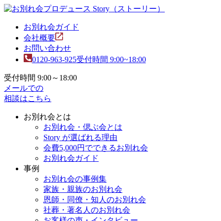
お別れ会ガイド
会社概要
お問い合わせ
0120-963-925
受付時間 9:00~18:00
受付時間 9:00～18:00
メールでの
相談はこちら
お別れ会とは
お別れ会・偲ぶ会とは
Story が選ばれる理由
会費5,000円でできるお別れ会
お別れ会ガイド
事例
お別れ会の事例集
家族・親族のお別れ会
恩師・同僚・知人のお別れ会
社葬・著名人のお別れ会
お客様の声・インタビュー