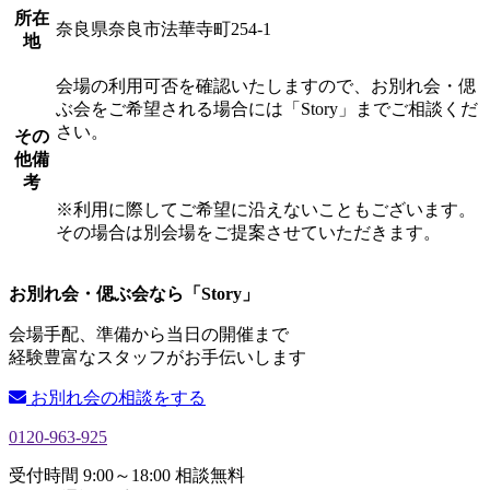
所在
奈良県奈良市法華寺町254-1
地
会場の利用可否を確認いたしますので、お別れ会・偲
ぶ会をご希望される場合には「Story」までご相談くだ
さい。
その
他備
考
※利用に際してご希望に沿えないこともございます。
その場合は別会場をご提案させていただきます。
お別れ会・偲ぶ会なら「Story」
会場手配、準備から当日の開催まで
経験豊富なスタッフがお手伝いします
お別れ会の相談をする
0120-963-925
受付時間 9:00～18:00 相談無料