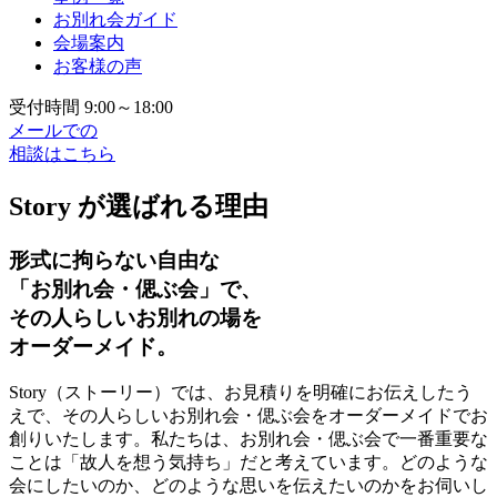
お別れ会ガイド
会場案内
お客様の声
受付時間 9:00～18:00
メールでの
相談はこちら
Story が選ばれる理由
形式に拘らない自由な
「お別れ会・偲ぶ会」で、
その人らしいお別れの場を
オーダーメイド。
Story（ストーリー）では、お見積りを明確にお伝えしたう
えで、その人らしいお別れ会・偲ぶ会をオーダーメイドでお
創りいたします。私たちは、お別れ会・偲ぶ会で一番重要な
ことは「故人を想う気持ち」だと考えています。どのような
会にしたいのか、どのような思いを伝えたいのかをお伺いし