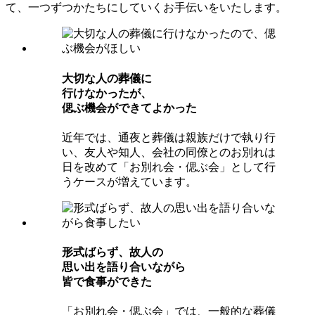
て、一つずつかたちにしていくお手伝いをいたします。
⼤切な⼈の葬儀に
⾏けなかったが、
偲ぶ機会ができてよかった
近年では、通夜と葬儀は親族だけで執り行
い、友人や知人、会社の同僚とのお別れは
日を改めて「お別れ会・偲ぶ会」として行
うケースが増えています。
形式ばらず、故⼈の
思い出を語り合いながら
皆で⾷事ができた
「お別れ会・偲ぶ会」では、一般的な葬儀