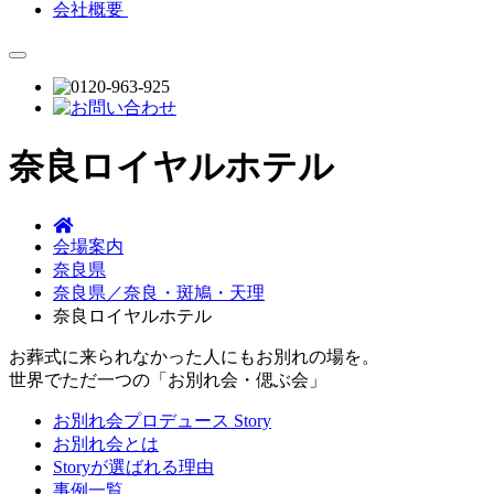
会社概要
奈良ロイヤルホテル
会場案内
奈良県
奈良県／奈良・斑鳩・天理
奈良ロイヤルホテル
お葬式に来られなかった人にもお別れの場を。
世界でただ一つの「お別れ会・偲ぶ会」
お別れ会プロデュース Story
お別れ会とは
Storyが選ばれる理由
事例一覧