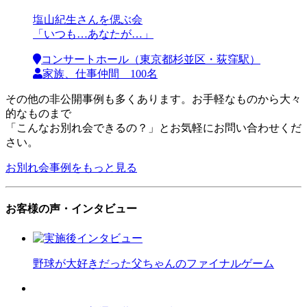
塩山紀生さんを偲ぶ会
「いつも…あなたが…」
コンサートホール（東京都杉並区・荻窪駅）
家族、仕事仲間 100名
その他の非公開事例も多くあります。お手軽なものから大々
的なものまで
「こんなお別れ会できるの？」とお気軽にお問い合わせくだ
さい。
お別れ会事例をもっと見る
お客様の声・インタビュー
野球が大好きだった父ちゃんのファイナルゲーム