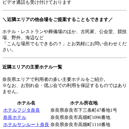
ビデオ通話も受け付けております
＼近隣エリアの他会場をご提案することもできます／
ホテル・レストランや葬儀場のほか、古民家、公会堂、競技
場、野外、海辺など
「こんな場所でもできるの？」とお気軽にお問い合わせくだ
さい。
近隣エリアの主要ホテル一覧
奈良県エリアで利用者の多い主要ホテルをご紹介。
※なお、お別れ会・偲ぶ会での利用を保証するものではあり
ません。
ホテル名
ホテル所在地
ホテルフジタ奈良
奈良県奈良市下三条町47番地1号
奈良ホテル
奈良県奈良市高畑町1096番地
ホテルサンルート奈良
奈良県奈良市高畑町1110番地