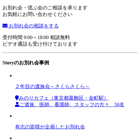
お別れ会・偲ぶ会のご相談を承ります
お気軽にお問い合わせください
お別れ会の相談をする
受付時間 9:00～18:00 相談無料
ビデオ通話も受け付けております
Storyのお別れ会事例
２年目の遺族会～さくらさくら～
みのりカフェ（東京都葛飾区・金町駅）
ご遺族、医師、看護師、スタッフの方々 50名
有志の皆様が企画したお別れ会