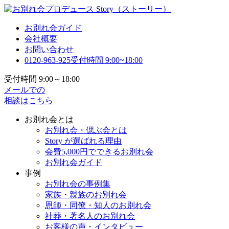
お別れ会ガイド
会社概要
お問い合わせ
0120-963-925
受付時間 9:00~18:00
受付時間 9:00～18:00
メールでの
相談はこちら
お別れ会とは
お別れ会・偲ぶ会とは
Story が選ばれる理由
会費5,000円でできるお別れ会
お別れ会ガイド
事例
お別れ会の事例集
家族・親族のお別れ会
恩師・同僚・知人のお別れ会
社葬・著名人のお別れ会
お客様の声・インタビュー