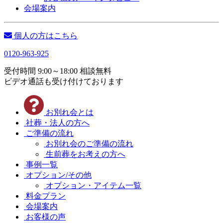
会場案内
個人の方はこちら
0120-963-925
受付時間 9:00～18:00 相談無料
ビデオ通話も受け付けております
お別れ会とは
社葬・法人の方へ
ご準備の流れ
お別れ会のご準備の流れ
生前葬をお考えの方へ
事例一覧
オプション/その他
オプション・アイテム一覧
料金プラン
会場案内
お客様の声