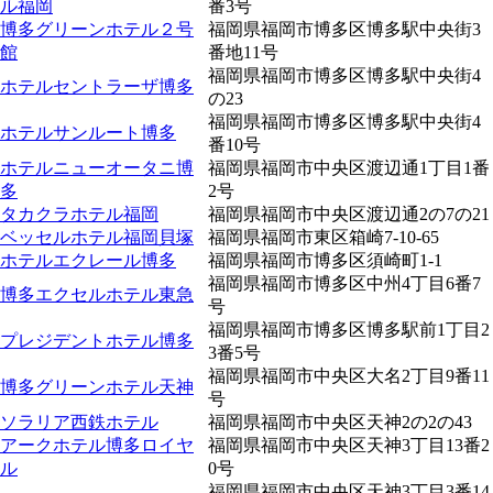
ル福岡
番3号
博多グリーンホテル２号
福岡県福岡市博多区博多駅中央街3
館
番地11号
福岡県福岡市博多区博多駅中央街4
ホテルセントラーザ博多
の23
福岡県福岡市博多区博多駅中央街4
ホテルサンルート博多
番10号
ホテルニューオータニ博
福岡県福岡市中央区渡辺通1丁目1番
多
2号
タカクラホテル福岡
福岡県福岡市中央区渡辺通2の7の21
ベッセルホテル福岡貝塚
福岡県福岡市東区箱崎7-10-65
ホテルエクレール博多
福岡県福岡市博多区須崎町1-1
福岡県福岡市博多区中州4丁目6番7
博多エクセルホテル東急
号
福岡県福岡市博多区博多駅前1丁目2
プレジデントホテル博多
3番5号
福岡県福岡市中央区大名2丁目9番11
博多グリーンホテル天神
号
ソラリア西鉄ホテル
福岡県福岡市中央区天神2の2の43
アークホテル博多ロイヤ
福岡県福岡市中央区天神3丁目13番2
ル
0号
福岡県福岡市中央区天神3丁目3番14