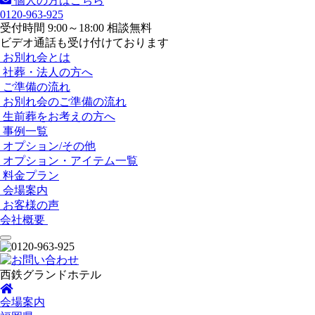
個人の方はこちら
0120-963-925
受付時間 9:00～18:00 相談無料
ビデオ通話も受け付けております
お別れ会とは
社葬・法人の方へ
ご準備の流れ
お別れ会のご準備の流れ
生前葬をお考えの方へ
事例一覧
オプション/その他
オプション・アイテム一覧
料金プラン
会場案内
お客様の声
会社概要
西鉄グランドホテル
会場案内