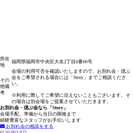
所在
福岡県福岡市中央区大名2丁目6番60号
地
会場の利用可否を確認いたしますので、お別れ会・偲ぶ
会をご希望される場合には「Story」までご相談くださ
その
い。
他備
考
※利用に際してご希望に沿えないこともございます。そ
の場合は別会場をご提案させていただきます。
お別れ会・偲ぶ会なら「Story」
会場手配、準備から当日の開催まで
経験豊富なスタッフがお手伝いします
お別れ会の相談をする
0120-963-925