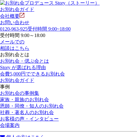
お別れ会ガイド
会社概要
お問い合わせ
0120-963-925
受付時間 9:00~18:00
受付時間 9:00～18:00
メールでの
相談はこちら
お別れ会とは
お別れ会・偲ぶ会とは
Story が選ばれる理由
会費5,000円でできるお別れ会
お別れ会ガイド
事例
お別れ会の事例集
家族・親族のお別れ会
恩師・同僚・知人のお別れ会
社葬・著名人のお別れ会
お客様の声・インタビュー
会場案内