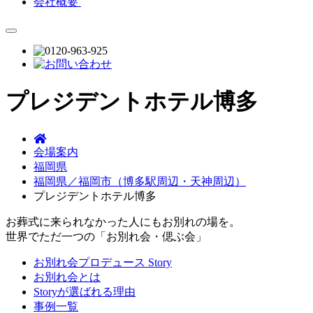
会社概要
プレジデントホテル博多
会場案内
福岡県
福岡県／福岡市（博多駅周辺・天神周辺）
プレジデントホテル博多
お葬式に来られなかった人にもお別れの場を。
世界でただ一つの「お別れ会・偲ぶ会」
お別れ会プロデュース Story
お別れ会とは
Storyが選ばれる理由
事例一覧