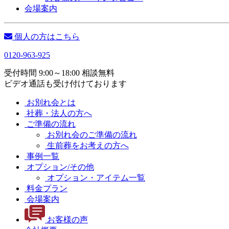
会場案内
個人の方はこちら
0120-963-925
受付時間 9:00～18:00 相談無料
ビデオ通話も受け付けております
お別れ会とは
社葬・法人の方へ
ご準備の流れ
お別れ会のご準備の流れ
生前葬をお考えの方へ
事例一覧
オプション/その他
オプション・アイテム一覧
料金プラン
会場案内
お客様の声