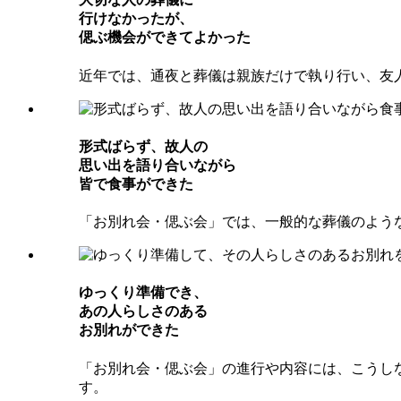
⾏けなかったが、
偲ぶ機会ができてよかった
近年では、通夜と葬儀は親族だけで執り行い、友
形式ばらず、故⼈の
思い出を語り合いながら
皆で⾷事ができた
「お別れ会・偲ぶ会」では、一般的な葬儀のよう
ゆっくり準備でき、
あの⼈らしさのある
お別れができた
「お別れ会・偲ぶ会」の進行や内容には、こうし
す。