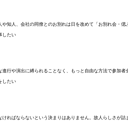
人や知人、会社の同僚とのお別れは日を改めて「お別れ会・偲
な進行や演出に縛られることなく、もっと自由な方法で参加者
なければならないという決まりはありません。故人らしさが詰