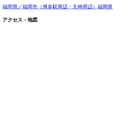
福岡県／福岡市（博多駅周辺・天神周辺）
福岡県
アクセス・地図