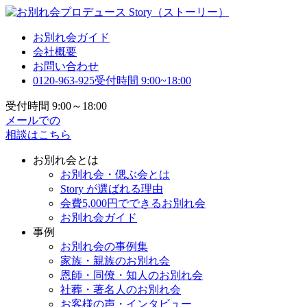
お別れ会ガイド
会社概要
お問い合わせ
0120-963-925
受付時間 9:00~18:00
受付時間 9:00～18:00
メールでの
相談はこちら
お別れ会とは
お別れ会・偲ぶ会とは
Story が選ばれる理由
会費5,000円でできるお別れ会
お別れ会ガイド
事例
お別れ会の事例集
家族・親族のお別れ会
恩師・同僚・知人のお別れ会
社葬・著名人のお別れ会
お客様の声・インタビュー