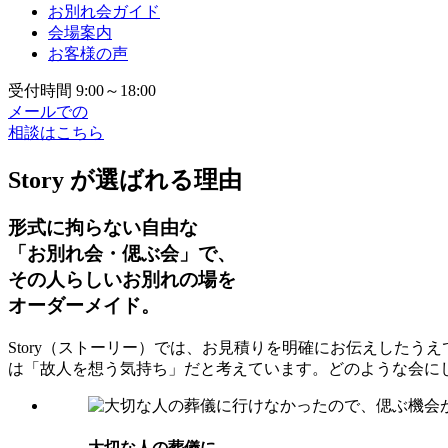
お別れ会ガイド
会場案内
お客様の声
受付時間 9:00～18:00
メールでの
相談はこちら
Story が選ばれる理由
形式に拘らない自由な
「お別れ会・偲ぶ会」で、
その人らしいお別れの場を
オーダーメイド。
Story（ストーリー）では、お見積りを明確にお伝えした
は「故人を想う気持ち」だと考えています。どのような会に
⼤切な⼈の葬儀に