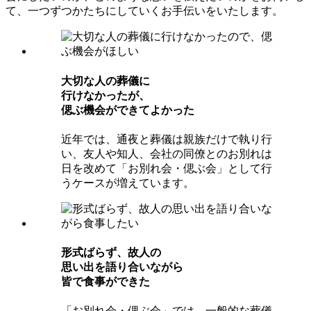
て、一つずつかたちにしていくお手伝いをいたします。
⼤切な⼈の葬儀に
⾏けなかったが、
偲ぶ機会ができてよかった
近年では、通夜と葬儀は親族だけで執り行
い、友人や知人、会社の同僚とのお別れは
日を改めて「お別れ会・偲ぶ会」として行
うケースが増えています。
形式ばらず、故⼈の
思い出を語り合いながら
皆で⾷事ができた
「お別れ会・偲ぶ会」では、一般的な葬儀