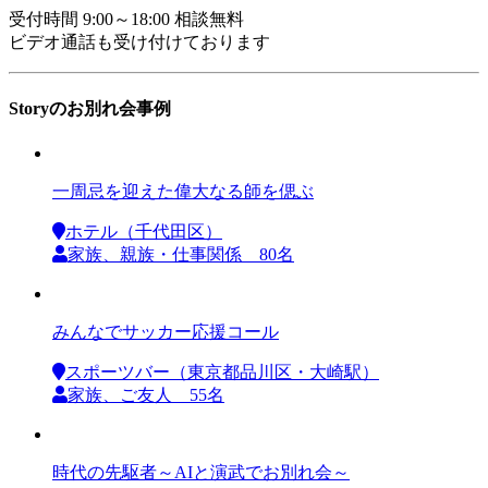
受付時間 9:00～18:00 相談無料
ビデオ通話も受け付けております
Storyのお別れ会事例
一周忌を迎えた偉大なる師を偲ぶ
ホテル（千代田区）
家族、親族・仕事関係 80名
みんなでサッカー応援コール
スポーツバー（東京都品川区・大崎駅）
家族、ご友人 55名
時代の先駆者～AIと演武でお別れ会～