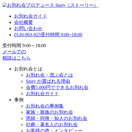
お別れ会ガイド
会社概要
お問い合わせ
0120-963-925
受付時間 9:00~18:00
受付時間 9:00～18:00
メールでの
相談はこちら
お別れ会とは
お別れ会・偲ぶ会とは
Story が選ばれる理由
会費5,000円でできるお別れ会
お別れ会ガイド
事例
お別れ会の事例集
家族・親族のお別れ会
恩師・同僚・知人のお別れ会
社葬・著名人のお別れ会
お客様の声・インタビュー