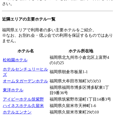
さい。
近隣エリアの主要ホテル一覧
福岡県エリアで利用者の多い主要ホテルをご紹介。
※なお、お別れ会・偲ぶ会での利用を保証するものではあり
ません。
ホテル名
ホテル所在地
福岡県北九州市小倉北区上富野4
松柏園ホテル
の1の25
ホテルセンチュリーヒル
福岡県朝倉市板屋1-1
ズ
オームタガーデンホテル
福岡県大牟田市旭町3の3の3
福岡県福岡市博多区博多駅東1丁
東洋ホテル
目9番36号
アイビーホテル筑紫野
福岡県筑紫野市湯町1丁目14番3号
ハイネスホテル久留米
福岡県久留米市天神町1-6
ホテルエンナン
福岡県久留米市東町29の10