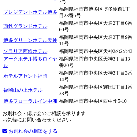
7号
福岡県福岡市博多区博多駅前1丁
プレジデントホテル博多
目23番5号
福岡県福岡市中央区大名2丁目6番
西鉄グランドホテル
60号
福岡県福岡市中央区大名2丁目9番
博多グリーンホテル天神
11号
ソラリア西鉄ホテル
福岡県福岡市中央区天神2の2の43
アークホテル博多ロイヤ
福岡県福岡市中央区天神3丁目13
ル
番20号
福岡県福岡市中央区天神3丁目3番
ホテルアセント福岡
14号
福岡県福岡市中央区輝国1丁目1番
福岡山の上ホテル
33号
博多フローラルイン中洲
福岡県福岡市中央区西中州5-10
お別れ会・偲ぶ会のご相談を承ります
お気軽にお問い合わせください
お別れ会の相談をする