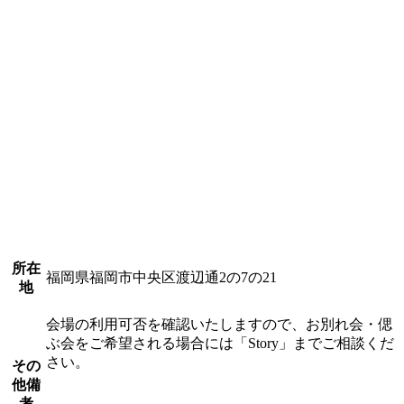
所在
福岡県福岡市中央区渡辺通2の7の21
地
会場の利用可否を確認いたしますので、お別れ会・偲
ぶ会をご希望される場合には「Story」までご相談くだ
さい。
その
他備
考