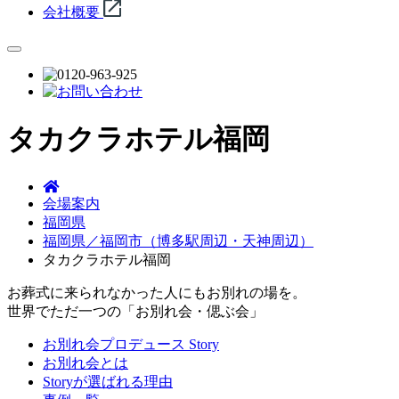
会社概要
タカクラホテル福岡
会場案内
福岡県
福岡県／福岡市（博多駅周辺・天神周辺）
タカクラホテル福岡
お葬式に来られなかった人にもお別れの場を。
世界でただ一つの「お別れ会・偲ぶ会」
お別れ会プロデュース Story
お別れ会とは
Storyが選ばれる理由