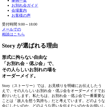
事例一覧
お別れ会ガイド
会場案内
お客様の声
受付時間 9:00～18:00
メールでの
相談はこちら
Story が選ばれる理由
形式に拘らない自由な
「お別れ会・偲ぶ会」で、
その人らしいお別れの場を
オーダーメイド。
Story（ストーリー）では、お見積りを明確にお伝えしたう
えで、その人らしいお別れ会・偲ぶ会をオーダーメイドでお
創りいたします。私たちは、お別れ会・偲ぶ会で一番重要な
ことは「故人を想う気持ち」だと考えています。どのような
会にしたいのか、どのような思いを伝えたいのかをお伺いし