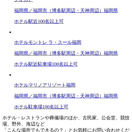
福岡県／福岡市（博多駅周辺・天神周辺）
福岡県
ホテル
駅近
100名以上可
ホテルモントレ ラ・スール福岡
福岡県／福岡市（博多駅周辺・天神周辺）
福岡県
ホテル
駅近
駐車場
100名以上可
ホテルマリノアリゾート福岡
福岡県／福岡市（博多駅周辺・天神周辺）
福岡県
ホテル
駐車場
100名以上可
ホテル・レストランや葬儀場のほか、古民家、公会堂、競技
場、野外、海辺など
「こんな場所でもできるの？」とお気軽にお問い合わせくだ