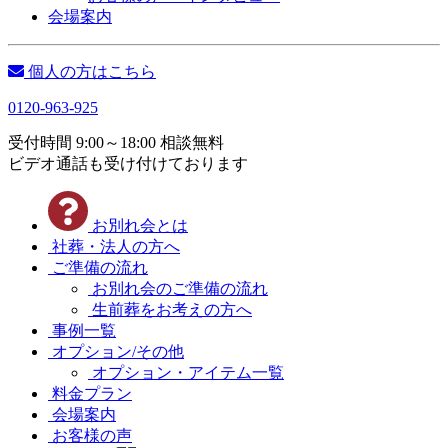
会場案内
個人の方はこちら
0120-963-925
受付時間 9:00～18:00 相談無料
ビデオ通話も受け付けております
お別れ会とは
社葬・法人の方へ
ご準備の流れ
お別れ会のご準備の流れ
生前葬をお考えの方へ
事例一覧
オプション/その他
オプション・アイテム一覧
料金プラン
会場案内
お客様の声