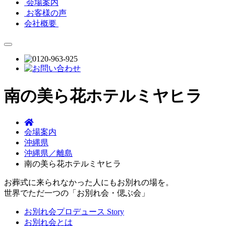
会場案内
お客様の声
会社概要
南の美ら花ホテルミヤヒラ
会場案内
沖縄県
沖縄県／離島
南の美ら花ホテルミヤヒラ
お葬式に来られなかった人にもお別れの場を。
世界でただ一つの「お別れ会・偲ぶ会」
お別れ会プロデュース Story
お別れ会とは