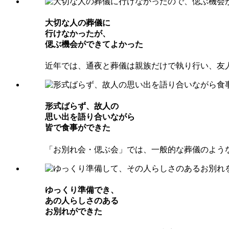
⼤切な⼈の葬儀に
⾏けなかったが、
偲ぶ機会ができてよかった
近年では、通夜と葬儀は親族だけで執り行い、友
形式ばらず、故⼈の
思い出を語り合いながら
皆で⾷事ができた
「お別れ会・偲ぶ会」では、一般的な葬儀のよう
ゆっくり準備でき、
あの⼈らしさのある
お別れができた