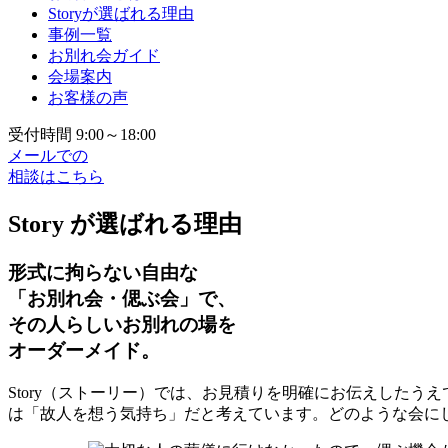
Storyが選ばれる理由
事例一覧
お別れ会ガイド
会場案内
お客様の声
受付時間 9:00～18:00
メールでの
相談はこちら
Story が選ばれる理由
形式に拘らない自由な
「お別れ会・偲ぶ会」で、
その人らしいお別れの場を
オーダーメイド。
Story（ストーリー）では、お見積りを明確にお伝えした
は「故人を想う気持ち」だと考えています。どのような会に