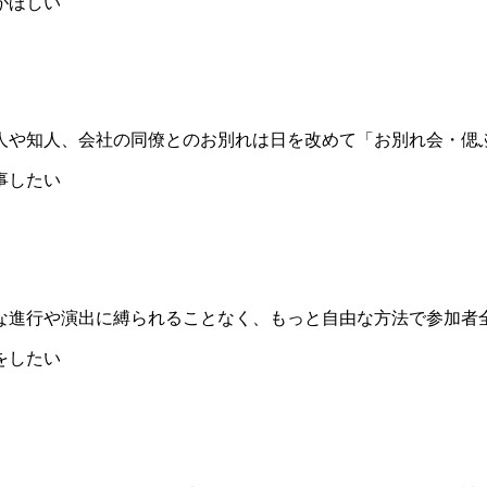
人や知人、会社の同僚とのお別れは日を改めて「お別れ会・偲
な進行や演出に縛られることなく、もっと自由な方法で参加者