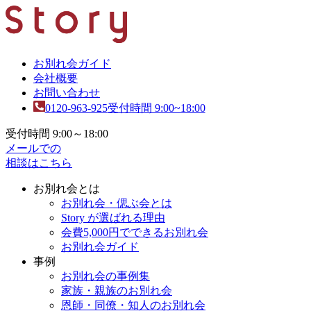
お別れ会ガイド
会社概要
お問い合わせ
0120-963-925
受付時間 9:00~18:00
受付時間 9:00～18:00
メールでの
相談はこちら
お別れ会とは
お別れ会・偲ぶ会とは
Story が選ばれる理由
会費5,000円でできるお別れ会
お別れ会ガイド
事例
お別れ会の事例集
家族・親族のお別れ会
恩師・同僚・知人のお別れ会