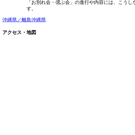
「お別れ会・偲ぶ会」の進行や内容には、こうし
す。
沖縄県／離島
沖縄県
アクセス・地図