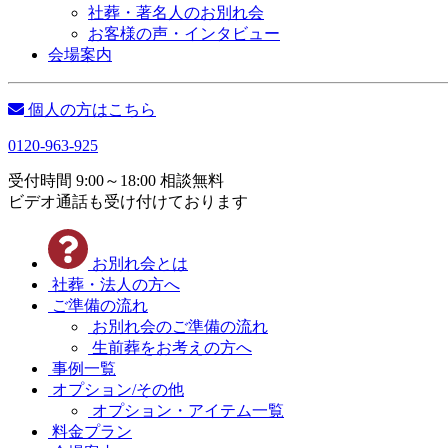
社葬・著名人のお別れ会
お客様の声・インタビュー
会場案内
個人の方はこちら
0120-963-925
受付時間 9:00～18:00 相談無料
ビデオ通話も受け付けております
お別れ会とは
社葬・法人の方へ
ご準備の流れ
お別れ会のご準備の流れ
生前葬をお考えの方へ
事例一覧
オプション/その他
オプション・アイテム一覧
料金プラン