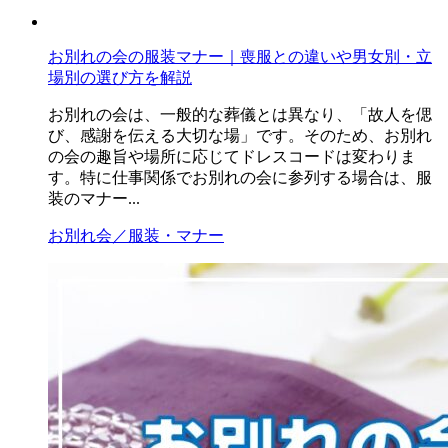
お別れの会の服装マナー｜喪服との違いや男女別・立
場別の選び方を解説
お別れの会は、一般的な葬儀とは異なり、「故人を偲
び、感謝を伝える大切な場」です。そのため、お別れ
の会の趣旨や場所に応じてドレスコードは変わりま
す。特に仕事関係でお別れの会に参列する場合は、服
装のマナー...
お別れ会／服装・マナー