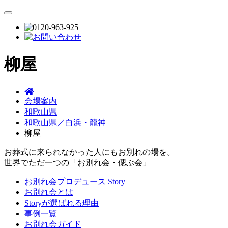
柳屋
会場案内
和歌山県
和歌山県／白浜・龍神
柳屋
お葬式に来られなかった人にもお別れの場を。
世界でただ一つの「お別れ会・偲ぶ会」
お別れ会プロデュース Story
お別れ会とは
Storyが選ばれる理由
事例一覧
お別れ会ガイド