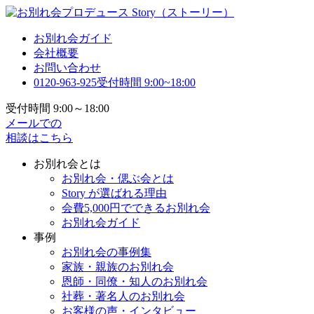
お別れ会ガイド
会社概要
お問い合わせ
0120-963-925
受付時間 9:00~18:00
受付時間 9:00～18:00
メールでの
相談はこちら
お別れ会とは
お別れ会・偲ぶ会とは
Story が選ばれる理由
会費5,000円でできるお別れ会
お別れ会ガイド
事例
お別れ会の事例集
家族・親族のお別れ会
恩師・同僚・知人のお別れ会
社葬・著名人のお別れ会
お客様の声・インタビュー