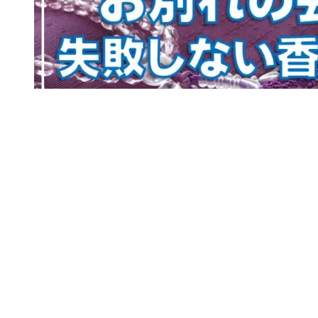
お別れの会に香典は必要？失敗しない香典の包み方や
表書きのマナーを知ろう
「お別れの会」とは、葬儀とは別に、改めて故人の友