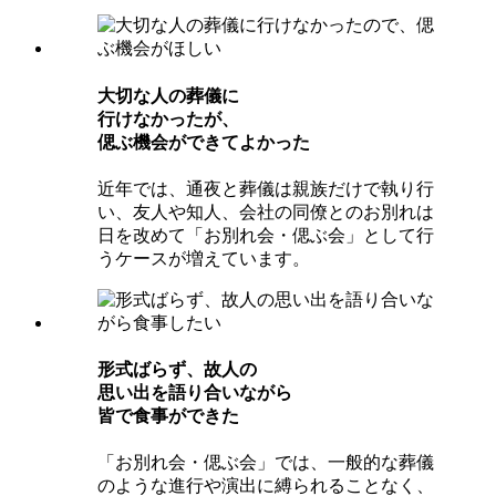
⼤切な⼈の葬儀に
⾏けなかったが、
偲ぶ機会ができてよかった
近年では、通夜と葬儀は親族だけで執り行
い、友人や知人、会社の同僚とのお別れは
日を改めて「お別れ会・偲ぶ会」として行
うケースが増えています。
形式ばらず、故⼈の
思い出を語り合いながら
皆で⾷事ができた
「お別れ会・偲ぶ会」では、一般的な葬儀
のような進行や演出に縛られることなく、