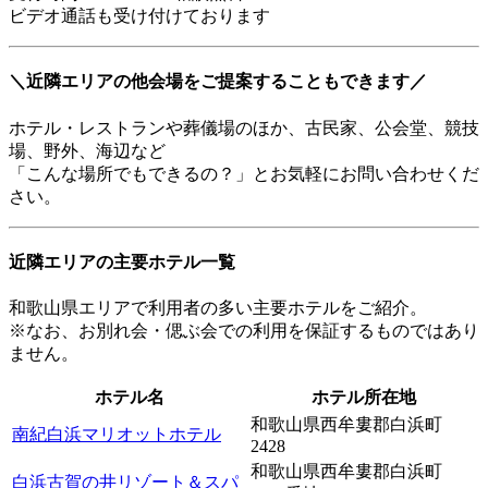
ビデオ通話も受け付けております
＼近隣エリアの他会場をご提案することもできます／
ホテル・レストランや葬儀場のほか、古民家、公会堂、競技
場、野外、海辺など
「こんな場所でもできるの？」とお気軽にお問い合わせくだ
さい。
近隣エリアの主要ホテル一覧
和歌山県エリアで利用者の多い主要ホテルをご紹介。
※なお、お別れ会・偲ぶ会での利用を保証するものではあり
ません。
ホテル名
ホテル所在地
和歌山県西牟婁郡白浜町
南紀白浜マリオットホテル
2428
和歌山県西牟婁郡白浜町
白浜古賀の井リゾート＆スパ