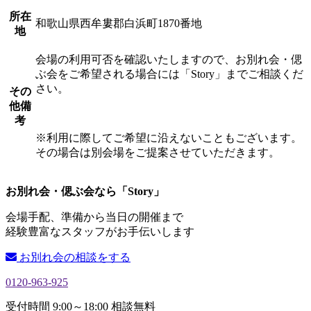
所在
和歌山県西牟婁郡白浜町1870番地
地
会場の利用可否を確認いたしますので、お別れ会・偲
ぶ会をご希望される場合には「Story」までご相談くだ
さい。
その
他備
考
※利用に際してご希望に沿えないこともございます。
その場合は別会場をご提案させていただきます。
お別れ会・偲ぶ会なら「Story」
会場手配、準備から当日の開催まで
経験豊富なスタッフがお手伝いします
お別れ会の相談をする
0120-963-925
受付時間 9:00～18:00 相談無料