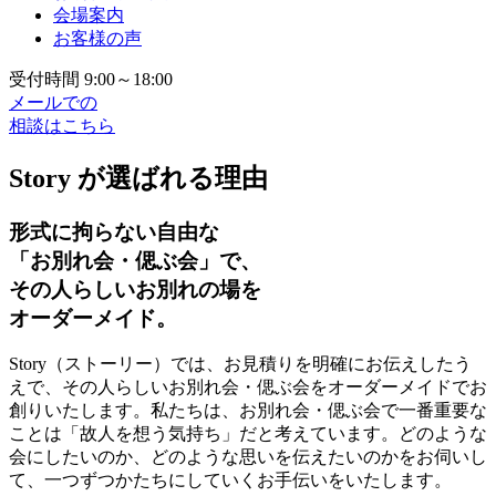
会場案内
お客様の声
受付時間 9:00～18:00
メールでの
相談はこちら
Story が選ばれる理由
形式に拘らない自由な
「お別れ会・偲ぶ会」で、
その人らしいお別れの場を
オーダーメイド。
Story（ストーリー）では、お見積りを明確にお伝えしたう
えで、その人らしいお別れ会・偲ぶ会をオーダーメイドでお
創りいたします。私たちは、お別れ会・偲ぶ会で一番重要な
ことは「故人を想う気持ち」だと考えています。どのような
会にしたいのか、どのような思いを伝えたいのかをお伺いし
て、一つずつかたちにしていくお手伝いをいたします。