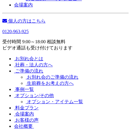
会場案内
個人の方はこちら
0120-963-925
受付時間 9:00～18:00 相談無料
ビデオ通話も受け付けております
お別れ会とは
社葬・法人の方へ
ご準備の流れ
お別れ会のご準備の流れ
生前葬をお考えの方へ
事例一覧
オプション/その他
オプション・アイテム一覧
料金プラン
会場案内
お客様の声
会社概要